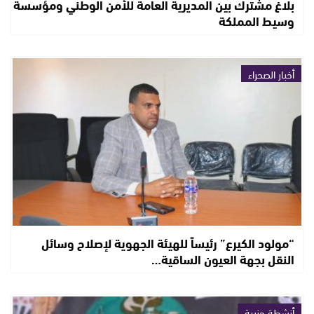
بلاغ مشترك بين المديرية العامة للأمن الوطني ومؤسسة
وسيط المملكة
أخبار الصحراء
“مولود الكيرع” رئيساً للهيئة الجهوية لإصلاح وسائل
النقل بجهة العيون الساقية…
أنشطة حزبية