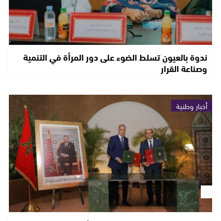
ندوة بالعيون تسلط الضوء على دور المرأة في التنمية
وصناعة القرار
أخبار وطنية