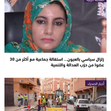
زلزال سياسي بالعيون… استقالة جماعية مع أكثر من 30
عضوا من حزب العدالة والتنمية
أخبار الصحراء