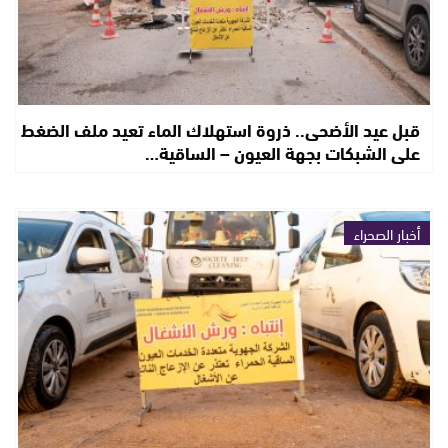
قبل عيد الأضحى.. ذروة استهلاك الماء تعيد ملف الضغط
على الشبكات بجهة العيون – الساقية…
أخبار الصحراء