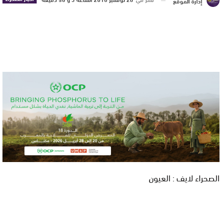
إدارة الموقع
الصحراء لايف : العيون