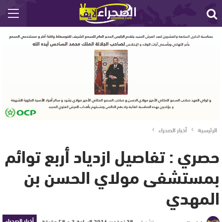
الرئيسية
أخبار الصحراء
حصري : تفاصيل ازدياد أربع توائم
بمستشفى مولاي الحسن بن
المهدي
أخبار الصحراء
نشر في
28 نوفمبر 2016 الساعة 3 و 58 دقيقة