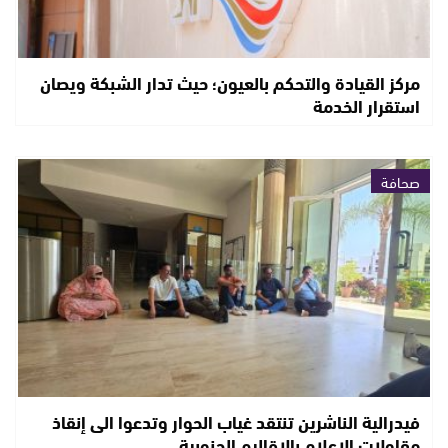
مركز القيادة والتحكم بالعيون؛ حيث تدار الشبكة ويصان
استقرار الخدمة
صحافة
فيدرالية الناشرين تنتقد غياب الحوار وتدعوا الى إنقاذ
مقاولات الإعلام بالاقاليم الجنوبية