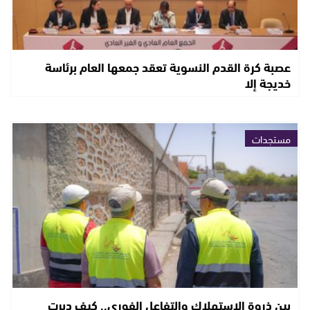
عصبة كرة القدم النسوية تعقد جمعها العام برئاسة
خديجة إلا
مستجدات
بين ذروة الاستهلاك والتفاعل الفوري.. كيف دبرت