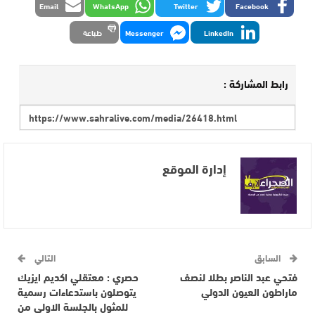
Email
WhatsApp
Twitter
Facebook
LinkedIn
Messenger
طباعة
رابط المشاركة :
إدارة الموقع
السابق
التالي
فتحي عبد الناصر بطلا لنصف
حصري : معتقلي اكديم ايزيك
ماراطون العيون الدولي
يتوصلون باستدعاءات رسمية
للمثول بالجلسة الاولى من