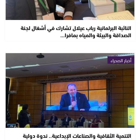
النائبة البرلمانية رباب عيلال تشارك في أشغال لجنة
الصداقة والبيئة والمياه بمافرا…
أخبار الصحراء
التنمية الثقافية والصناعات الإبداعية.. ندوة دولية