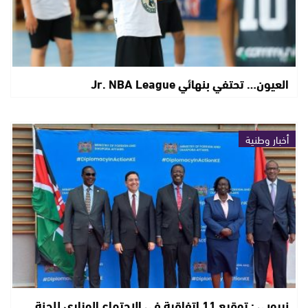
العيون… تحتفي بنهائي Jr. NBA League
أخبار وطنية
نيروبي : توقيع 11 اتفاقية في الاجتماع الوزاري للجنة