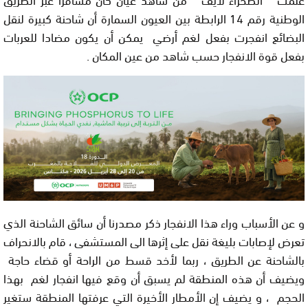
الوطنية رقم 14 الرابطة بين العيون السمارة أن شاحنة كبيرة لنقل
البضائع انفجرت بفعل لغم أرضي يمكن أن يكون مضادا للعربات
بفعل قوة الانفجار حسب شاهد من عين المكان .
و عن الأسباب وراء هذا الانفجار ذكر مصدرنا أن سائق الشاحنة الذي
تعرض لإصابات بليغة نقل على إثرها الى المستشفى ، قام بالانحراف
بالشاحنة عن الطريق ، ربما لأخد قسط من الراحة أو قضاء حاجة
ويضيف أن هذه المنطقة لم يسبق أن وقع فيها انفجار لغم بهذا
الحجم ، و يضيف إن الأمطار الأخيرة التي عرفتها المنطقة ستغير