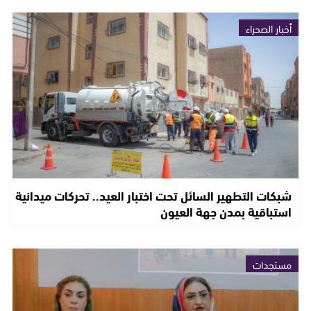
أخبار الصحراء
شبكات التطهير السائل تحت اختبار العيد.. تحركات ميدانية
استباقية بمدن جهة العيون
مستجدات