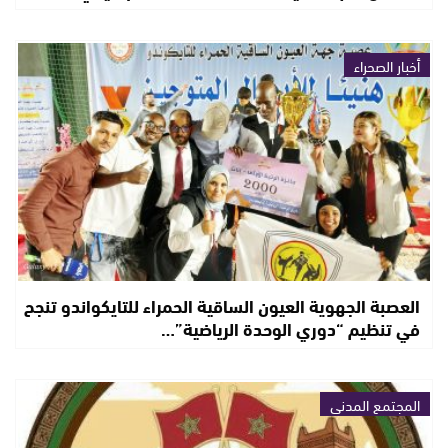
أخبار الصحراء
العصبة الجهوية العيون الساقية الحمراء للتايكواندو تنجح
في تنظيم “دوري الوحدة الرياضية”…
المجتمع المدني