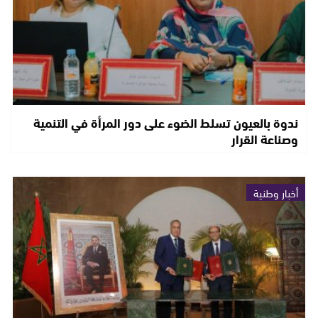
ندوة بالعيون تسلط الضوء على دور المرأة في التنمية
وصناعة القرار
أخبار وطنية