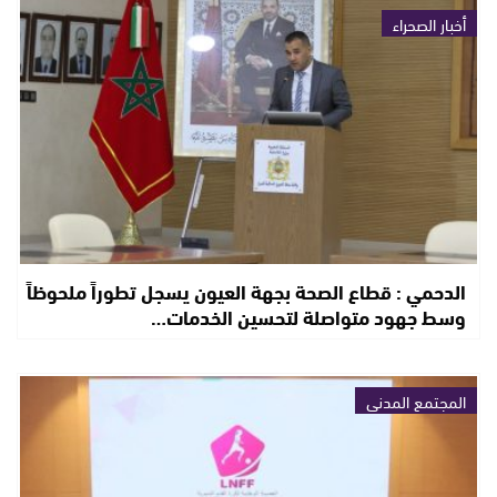
أخبار الصحراء
الدحمي : قطاع الصحة بجهة العيون يسجل تطوراً ملحوظاً
وسط جهود متواصلة لتحسين الخدمات…
المجتمع المدني