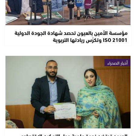
مؤسسة الأمين بالعيون تحصد شهادة الجودة الدولية
ISO 21001 وتكرّس ريادتها التربوية
أخبار الصحراء
العيون تحتضن ندوة علمية حول التمكين الاقتصادي