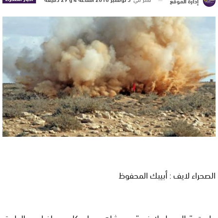
إدارة الموقع
الصحراء لايف : أبيبك المحفوظ
علمت ” الصحراء لايف ” من شاهد عيان كان مسافرا عبر الطريق