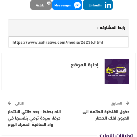
LinkedIn
Messenger
طباعة
رابط المشاركة :
إدارة الموقع
السابق
التالي
دخول القنطرة العائمة الى
الله يحفظ : بعد حالتي الانتحار
العيون لفك الحصار
حرقا، سيدة ترمي بنفسها في
واد الساقية الحمراء اليوم
تعليقات الزوار