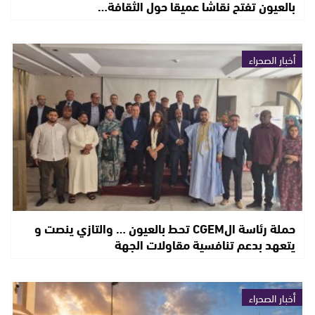
بالعيون تفتح نقاشا عميقا حول الثقافة…
أخبار الصحراء
حملة رئاسة الCGEM تحط بالعيون … والتازي ينصت و
يتعهد بدعم تنافسية مقاولات الجهة
أخبار الصحراء