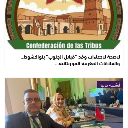
لاصحة لادعاءات وفد “قبائل الجنوب” بنواكشوط..
والعلاقات المغربية الموريتانية…
أنشطة حزبية