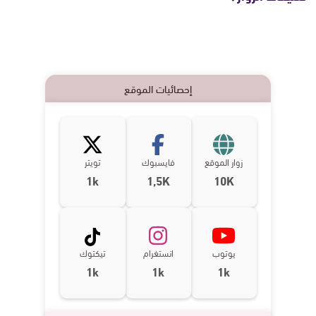
إحصائيات الموقع
زوار الموقع
فايسبوك
تويتر
1k
1,5K
10K
يوتوب
انستغرام
تيكتوك
1k
1k
1k