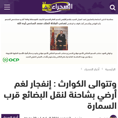
الرئيسية
أخبار الصحراء
وتتوالى الكوارث : إنفجار لغم
أرضي بشاحنة لنقل البضائع قرب
السمارة
أخبار الصحراء
نشر في
3 نوفمبر 2016 الساعة 4 و 29 دقيقة