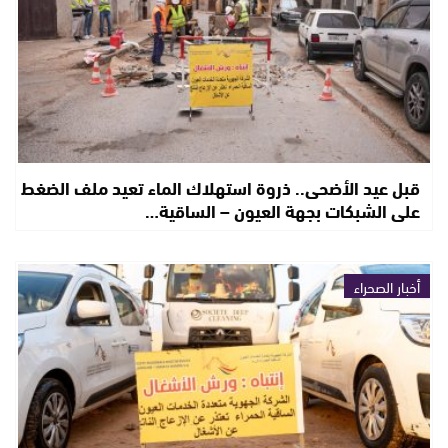
قبل عيد الأضحى.. ذروة استهلاك الماء تعيد ملف الضغط
على الشبكات بجهة العيون – الساقية…
أخبار الصحراء