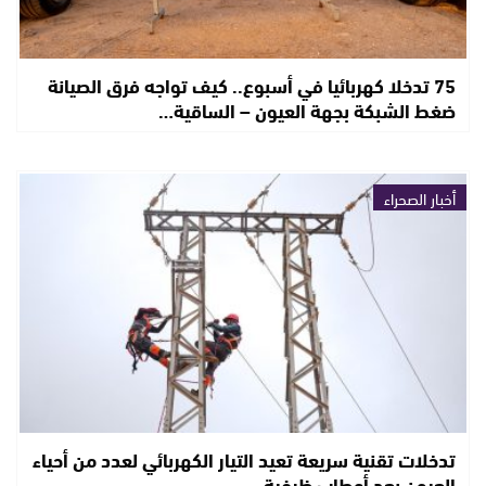
75 تدخلا كهربائيا في أسبوع.. كيف تواجه فرق الصيانة
ضغط الشبكة بجهة العيون – الساقية…
أخبار الصحراء
تدخلات تقنية سريعة تعيد التيار الكهربائي لعدد من أحياء
العيون بعد أعطاب ظرفية