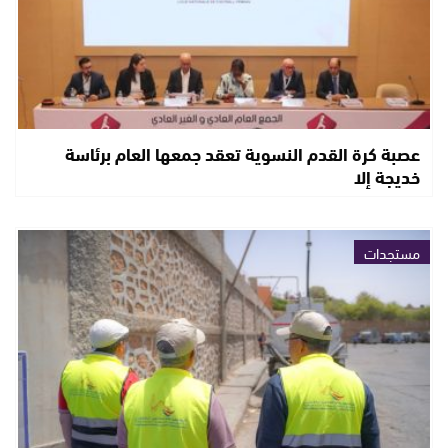
عصبة كرة القدم النسوية تعقد جمعها العام برئاسة
خديجة إلا
مستجدات