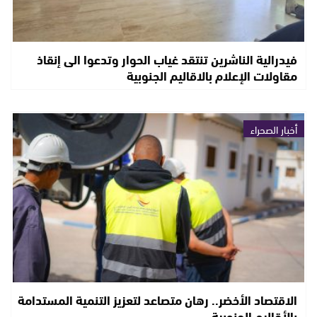
فيدرالية الناشرين تنتقد غياب الحوار وتدعوا الى إنقاذ
مقاولات الإعلام بالاقاليم الجنوبية
أخبار الصحراء
الاقتصاد الأخضر.. رهان متصاعد لتعزيز التنمية المستدامة
بالأقاليم الجنوبية