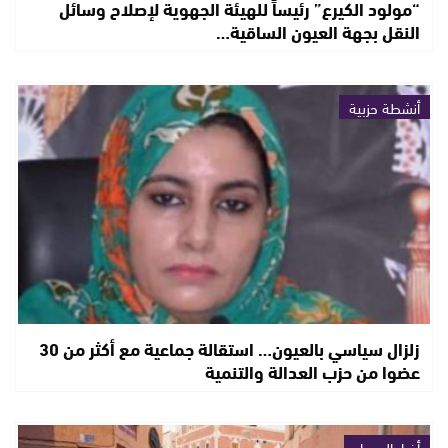
“مولود الكيرع” رئيساً للهيئة الجهوية لإصلاح وسائل
النقل بجهة العيون الساقية…
أنشطة حزبية
زلزال سياسي بالعيون… استقالة جماعية مع أكثر من 30
عضوا من حزب العدالة والتنمية
أخبار الصحراء