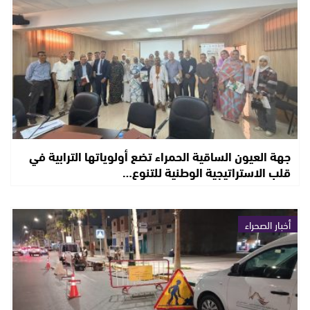
جهة العيون الساقية الحمراء تضع أولوياتها الترابية في
قلب الاستراتيجية الوطنية للتنوع…
أخبار الصحراء