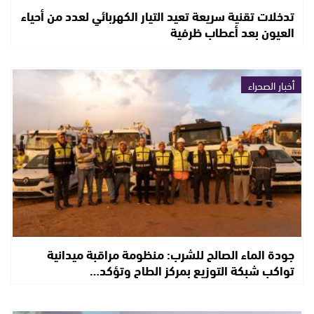
تدخلات تقنية سريعة تعيد التيار الكهربائي لعدد من أحياء
العيون بعد أعطاب ظرفية
أخبار الصحراء
جودة الماء الصالح للشرب: منظومة مراقبة ميدانية
تواكب شبكة التوزيع بمركز الطاح وتؤكد…