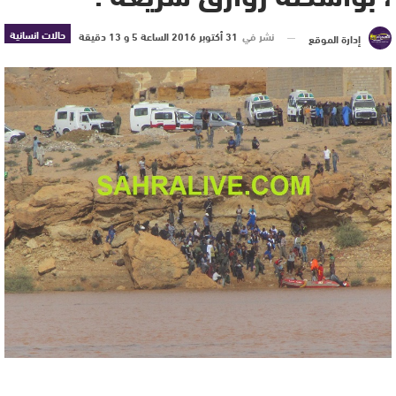
حالات انسانية
نشر في
31 أكتوبر 2016 الساعة 5 و 13 دقيقة
إدارة الموقع