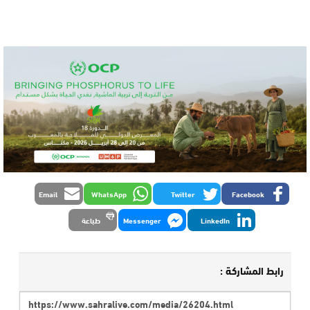
Email
WhatsApp
Twitter
Facebook
LinkedIn
Messenger
طباعة
رابط المشاركة :