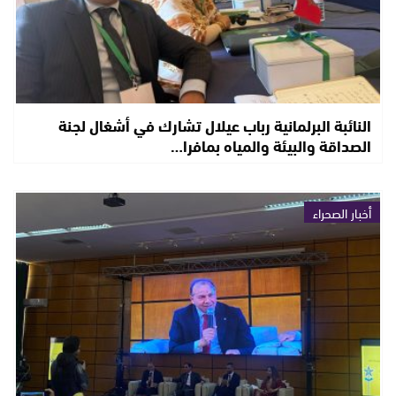
النائبة البرلمانية رباب عيلال تشارك في أشغال لجنة
الصداقة والبيئة والمياه بمافرا…
أخبار الصحراء