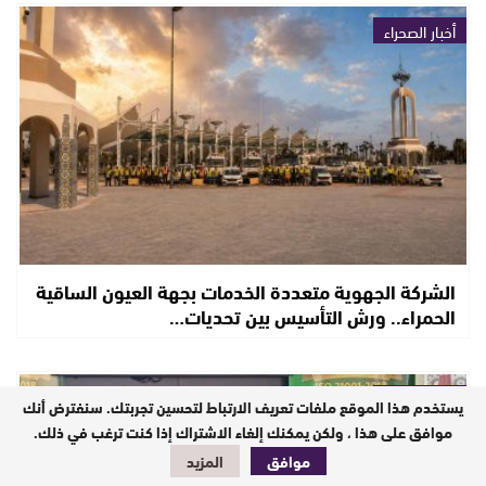
أخبار الصحراء
الشركة الجهوية متعددة الخدمات بجهة العيون الساقية
الحمراء.. ورش التأسيس بين تحديات…
أخبار الصحراء
يستخدم هذا الموقع ملفات تعريف الارتباط لتحسين تجربتك. سنفترض أنك
موافق على هذا ، ولكن يمكنك إلغاء الاشتراك إذا كنت ترغب في ذلك.
موافق
المزيد