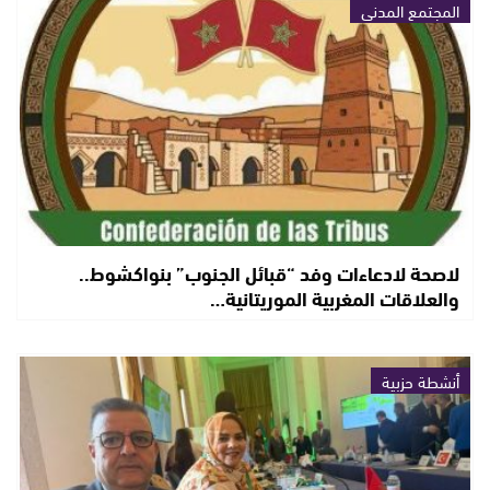
المجتمع المدني
لاصحة لادعاءات وفد “قبائل الجنوب” بنواكشوط..
والعلاقات المغربية الموريتانية…
أنشطة حزبية