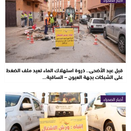
قبل عيد الأضحى.. ذروة استهلاك الماء تعيد ملف الضغط
على الشبكات بجهة العيون – الساقية…
أخبار الصحراء