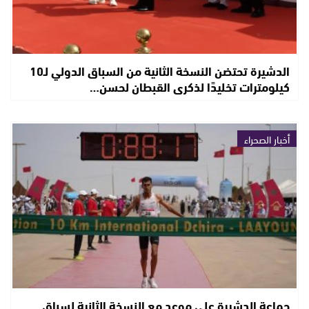
الدشيرة تحتضن النسخة الثانية من السباق الدولي لـ10
كيلومترات تخليدًا لذكرى القبطان لحسن…
أخبار الصحراء
جماعة الدشيرة على موعد مع النسخة الثانية لسباق