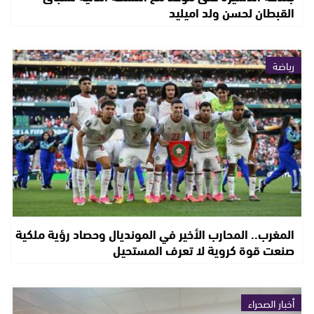
القبطان لحسن ولد اميليد
رياضة
المغرب.. المحارب الأخير في المونديال وحصاد رؤية ملكية
صنعت قوة كروية لا تعرف المستحيل
أخبار الصحراء