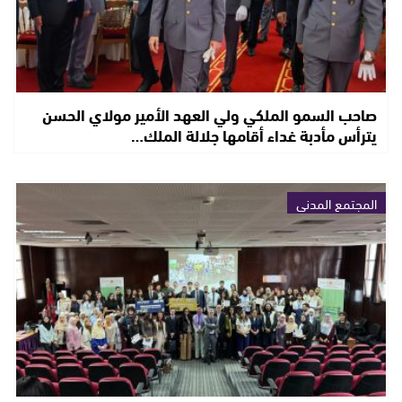
صاحب السمو الملكي ولي العهد الأمير مولاي الحسن
يترأس مأدبة غداء أقامها جلالة الملك…
المجتمع المدني