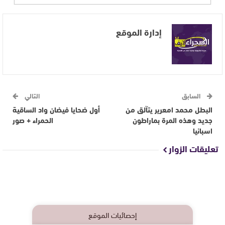
إدارة الموقع
السابق
التالي
البطل محمد امعرير يتآلق من
أول ضحايا فيضان واد الساقية
جديد وهذه المرة بماراطون
الحمراء + صور
اسبانيا
تعليقات الزوار
إحصائيات الموقع