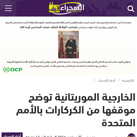
الرئيسية
أخبار الصحراء
الخارجية الموريتانية توضح
موقفها من الكركارات بالأمم
المتحدة
أخبار الصحراء
نشر في
25 سبتمبر 2016 الساعة 9 و 46 دقيقة