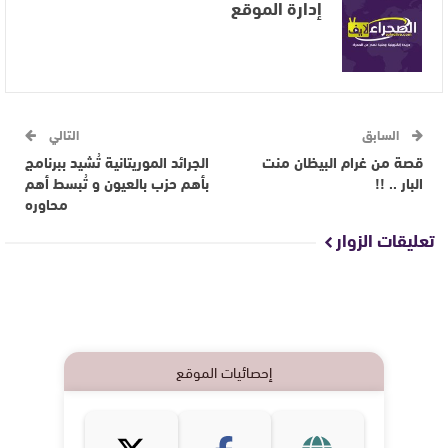
إدارة الموقع
السابق
التالي
قصة من غرام البيظان منت
الجرائد الموريتانية تُشيد ببرنامج
البار .. !!
بأهم حزب بالعيون و تُبسط أهم
محاوره
تعليقات الزوار
إحصائيات الموقع