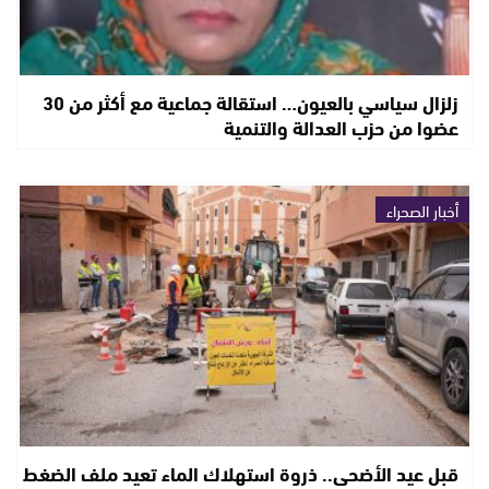
زلزال سياسي بالعيون… استقالة جماعية مع أكثر من 30
عضوا من حزب العدالة والتنمية
أخبار الصحراء
قبل عيد الأضحى.. ذروة استهلاك الماء تعيد ملف الضغط