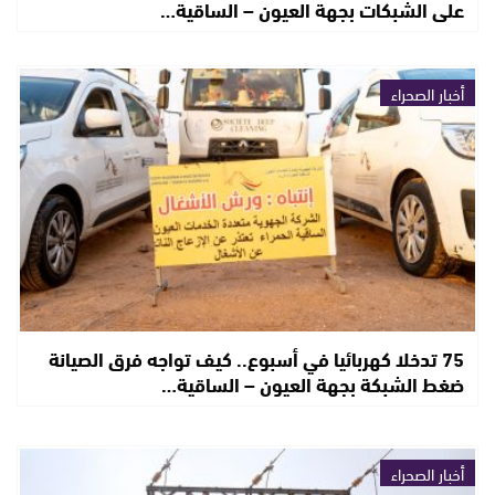
على الشبكات بجهة العيون – الساقية…
أخبار الصحراء
75 تدخلا كهربائيا في أسبوع.. كيف تواجه فرق الصيانة
ضغط الشبكة بجهة العيون – الساقية…
أخبار الصحراء