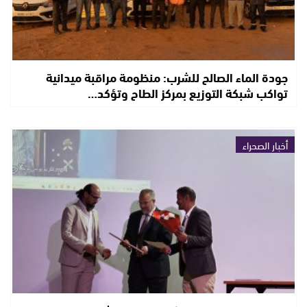
جودة الماء الصالح للشرب: منظومة مراقبة ميدانية
تواكب شبكة التوزيع بمركز الطاح وتؤكد…
أخبار الصحراء