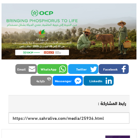
Email
WhatsApp
Twitter
Facebook
LinkedIn
Messenger
طباعة
رابط المشاركة :