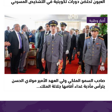
العيون تحتضن دورات تكوينية في التشخيص المسرحي
أخبار وطنية
صاحب السمو الملكي ولي العهد الأمير مولاي الحسن
يترأس مأدبة غداء أقامها جلالة الملك…