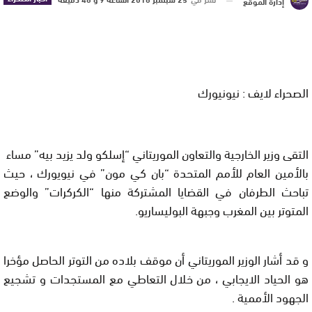
إدارة الموقع
الصحراء لايف : نيونيورك
التقى وزير الخارجية والتعاون الموريتاني “إسلكو ولد يزيد بيه” مساء
بالأمين العام للأمم المتحدة “بان كي مون” في نيويورك ، حيث
تباحث الطرفان في القضايا المشتركة منها
“الكركرات
” والوضع
المتوتر بين المغرب وجبهة البوليساريو
.
و قد أشار الوزير الموريتاني أن موقف بلاده من التوتر الحاصل مؤخرا
هو الحياد الايجابي ، من خلال التعاطي مع المستجدات و تشجيع
الجهود الأممية .