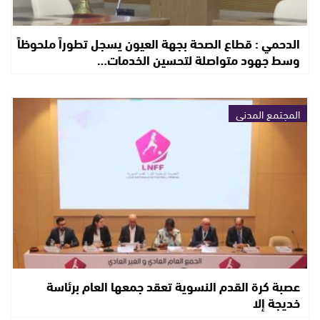
الدحمي : قطاع الصحة بجهة العيون يسجل تطوراً ملحوظاً
وسط جهود متواصلة لتحسين الخدمات…
المجتمع المدني
عصبة كرة القدم النسوية تعقد جمعها العام برئاسة
خديجة إلا