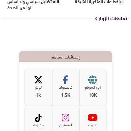
الإنقطاعات المتكررة للشبكة
الله تضليل سياسي ولا أساس
لها من الصحة
تعليقات الزوار
إحصائيات الموقع
زوار الموقع
فايسبوك
تويتر
1k
1,5K
10K
يوتوب
انستغرام
تيكتوك