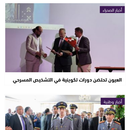
أخبار الصحراء
العيون تحتضن دورات تكوينية في التشخيص المسرحي
أخبار وطنية