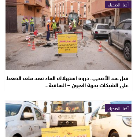
أخبار الصحراء
قبل عيد الأضحى.. ذروة استهلاك الماء تعيد ملف الضغط
على الشبكات بجهة العيون – الساقية…
أخبار الصحراء