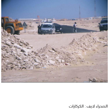
الصحراء لايف : الكركارات