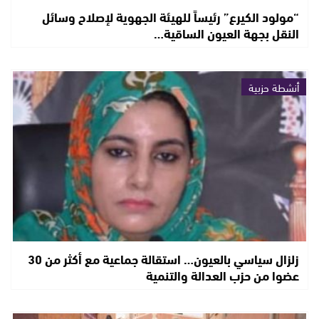
“مولود الكيرع” رئيساً للهيئة الجهوية لإصلاح وسائل
النقل بجهة العيون الساقية…
أنشطة حزبية
زلزال سياسي بالعيون… استقالة جماعية مع أكثر من 30
عضوا من حزب العدالة والتنمية