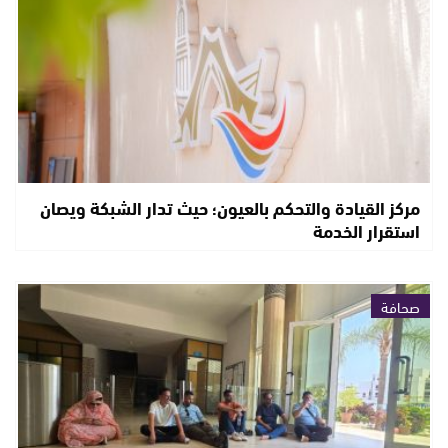
مركز القيادة والتحكم بالعيون؛ حيث تدار الشبكة ويصان
استقرار الخدمة
صحافة