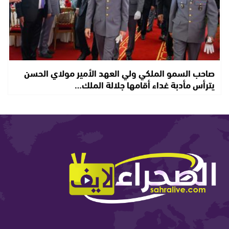
صاحب السمو الملكي ولي العهد الأمير مولاي الحسن
يترأس مأدبة غداء أقامها جلالة الملك…