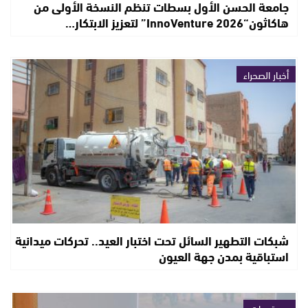
جامعة الحسن الأول بسطات تنظم النسخة الأولى من
هاكاثون“InnoVenture 2026” لتعزيز الابتكار…
أخبار الصحراء
شبكات التطهير السائل تحت اختبار العيد.. تحركات ميدانية
استباقية بمدن جهة العيون
مستجدات