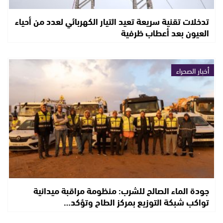
تدخلات تقنية سريعة تعيد التيار الكهربائي لعدد من أحياء
العيون بعد أعطاب ظرفية
أخبار الصحراء
جودة الماء الصالح للشرب: منظومة مراقبة ميدانية
تواكب شبكة التوزيع بمركز الطاح وتؤكد…