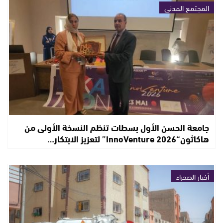
المجتمع المدني
جامعة الحسن الأول بسطات تنظم النسخة الأولى من
هاكاثون“InnoVenture 2026” لتعزيز الابتكار…
أخبار الصحراء