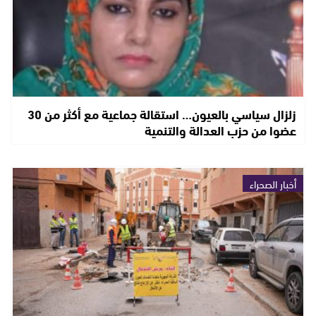
زلزال سياسي بالعيون… استقالة جماعية مع أكثر من 30
عضوا من حزب العدالة والتنمية
أخبار الصحراء