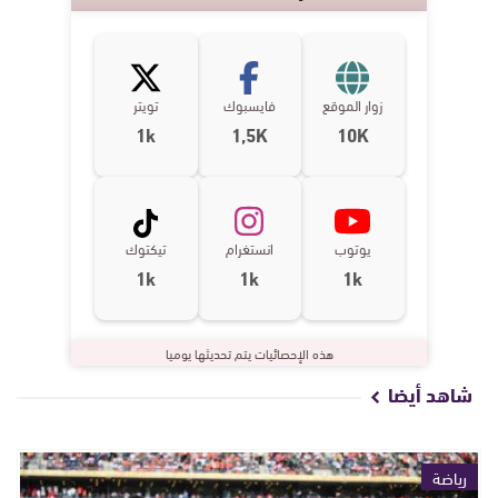
زوار الموقع
فايسبوك
تويتر
1k
1,5K
10K
يوتوب
انستغرام
تيكتوك
1k
1k
1k
هذه الإحصائيات يتم تحديثها يوميا
شاهد أيضا
رياضة