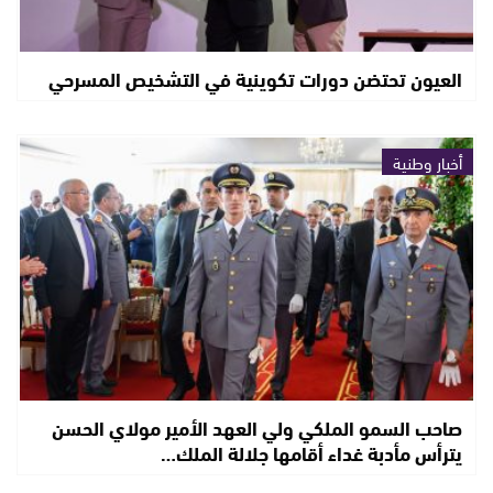
العيون تحتضن دورات تكوينية في التشخيص المسرحي
أخبار وطنية
صاحب السمو الملكي ولي العهد الأمير مولاي الحسن
يترأس مأدبة غداء أقامها جلالة الملك…