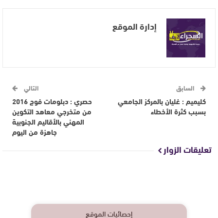
إدارة الموقع
السابق
التالي
كليميم : غليان بالمركز الجامعي
حصري : دبلومات فوج 2016
بسبب كثرة الأخطاء
من متخرجي معاهد التكوين
المهني بالأقاليم الجنوبية
جاهزة من اليوم
تعليقات الزوار
إحصائيات الموقع