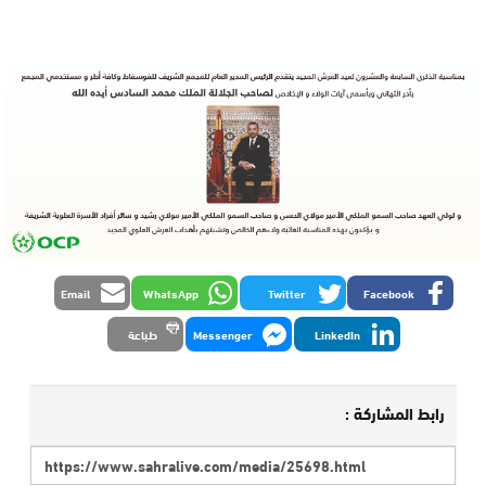
Email
WhatsApp
Twitter
Facebook
LinkedIn
Messenger
طباعة
رابط المشاركة :