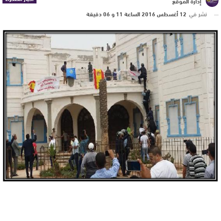
إدارة الموقع
نشر في
12 أغسطس 2016 الساعة 11 و 06 دقيقة