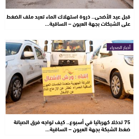
قبل عيد الأضحى.. ذروة استهلاك الماء تعيد ملف الضغط
على الشبكات بجهة العيون – الساقية…
أخبار الصحراء
75 تدخلا كهربائيا في أسبوع.. كيف تواجه فرق الصيانة
ضغط الشبكة بجهة العيون – الساقية…