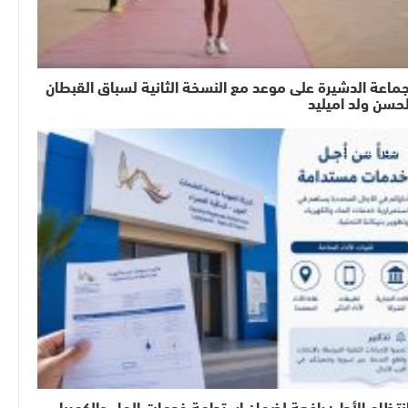
ماعة الدشيرة على موعد مع النسخة الثانية لسباق القبطان
حسن ولد اميليد
أخبار الصحراء
نتظام الأداء: رافعة لضمان استدامة خدمات الماء والكهرباء