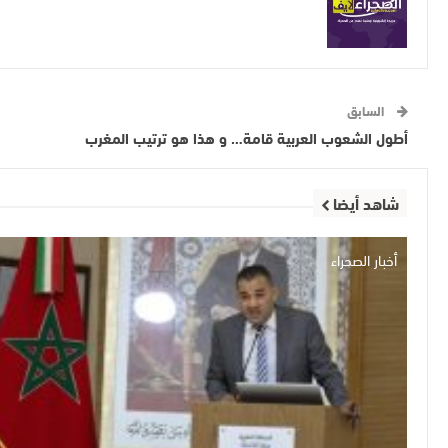
السابق
أطول الشعوب العربية قامة… و هذا هو ترتيب المغرب
شاهد أيضا
أخبار الصحراء