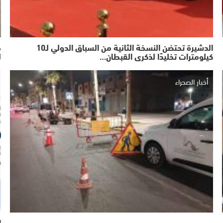
الدشيرة تحتضن النسخة الثانية من السباق الدولي لـ10
ج
كيلومترات تخليدًا لذكرى القبطان…
ل
أخبار الصحراء
ا