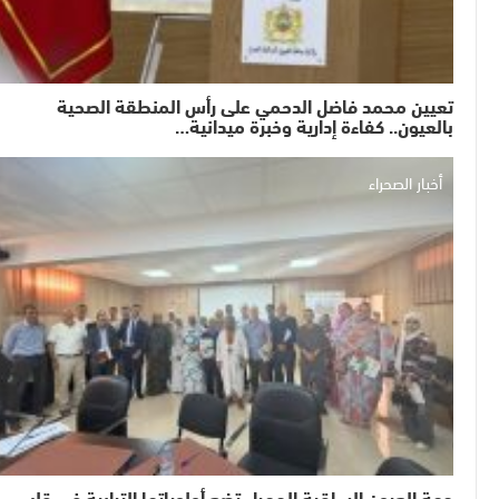
تعيين محمد فاضل الدحمي على رأس المنطقة الصحية
بالعيون.. كفاءة إدارية وخبرة ميدانية…
أخبار الصحراء
جهة العيون الساقية الحمراء تضع أولوياتها الترابية في قلب