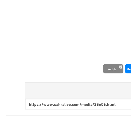
Me
طباعة