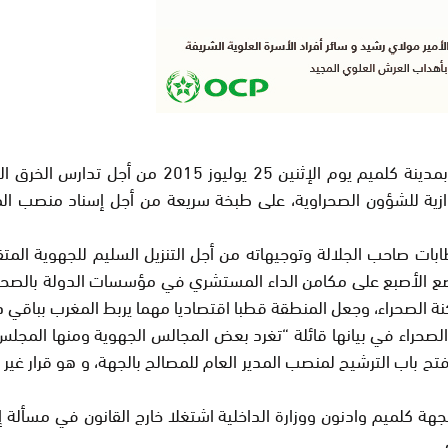
عقدت حكومة الشباب الموازية للشؤون الصحراوية اجتم
ية للشؤون الصحراوية، على طبخة سريعة من أجل إسناد منصب المدي
بات صاحب الجلالة وتوجيهاته من أجل التنزيل السليم للجهوية الم
ضع الأصبع على مكامن الداء المستشري في مؤسسات الدولة بالصحرا
ة الصحراء، وجعل المنطقة قطبا اقتصاديا مهما يربط المغرب بباقي د
صحراء في بيانها قائلة “تغرد بعض المجالس الجهوية ومنها المجل
راره المتسرع رقم 05 بتاريخ 13 ماي 2016 في شأن فتح باب الترشيح لمنصب المدير العام للمصال
جهة كلميم وادنون ووزارة الداخلية اشتغلا خارج القانون في مسألة 