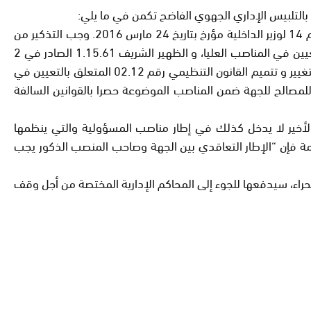
بالتلبيس الإداري الجهوي الفاضح تكمن في ما يلي:
القرار رقم 05 بتاريخ 13 ماي 2016 لرئيس الجهة يشير إلى كون منصب التباري من المناصب العليا، و قد بني في ذلك على المنشور رقم 14 لوزير الداخلية مؤرخ بتاريخ 24 مارس 2016. وجب التذكير من
جهة أن المناصب العليا يؤطرها الظهير الشريف 1.12.20 الصادر في 17 يوليو2012 بتنفيذ القانون التنظيمي رقم 02.12 المتعلق بالتعيين في المناصب العليا، و الظهير الشريف 1.15.61 الصادر في 2
يونيو 2015 بتغيير و تتميم القانون التنظيمي رقم 02.12 المتعلق بالتعيين في المناصب العليا، و كذا القانون التنظيمي رقم 23.16 بتغيير و تتميم القانون التنظيمي رقم 02.12 المتعلق بالتعيين في
مة الأربعاء 20 يوليوز2016 ، و لا وجود لمنصب المدير العام للمصالح للجهة ضمن المناصب الموضوعة حصرا بالقوانين السالفة
الأخير لا يدخل كذلك في إطار مناصب المسؤولية والتي ينظمها
رات العمومية”. ومن ثمة فإن “الإطار التعاقدي بين الجهة وصاحب المنصب الذكور يجب
صحراء، سيدفعها للجوء إلى المحاكم الإدارية المختصة من أجل وقف