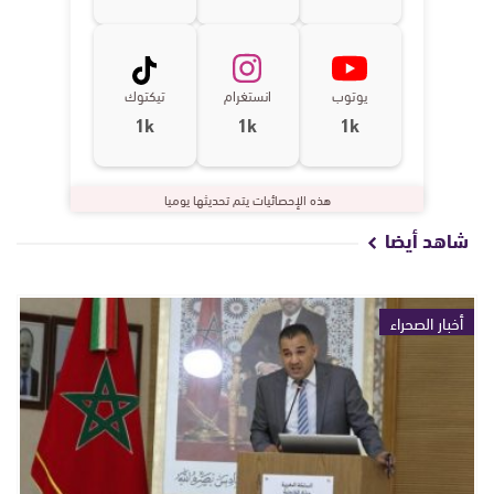
يوتوب
انستغرام
تيكتوك
1k
1k
1k
هذه الإحصائيات يتم تحديثها يوميا
شاهد أيضا
أخبار الصحراء