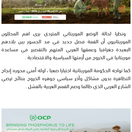
ونظرا لحالة الوضع الموريتاني المتردي يرى اهم المحللون
الموريتانيون أن القمة فصل جديد في مد الجسور بين بلادهم
البعيدة جغرافيا وعمقها العربي المتهم بالتقصير في مساعدة
موريتانيا في الخروج من أزمتها السياسية والاقتصادية .
كما تواجه الحكومة الموريتانية اختبارا صعبا ، اوله أمني محوره إنجاح
التظاهرة بدون مشاكل وآخر سياسي جوهره الخروج بنتائج ترضي
الشارع العربي الذي طالما وصم القمم العربية بالفشل .