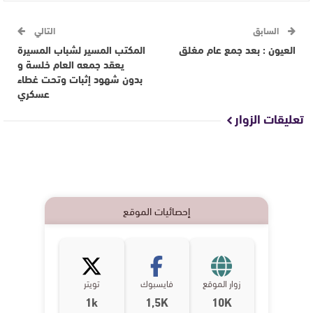
السابق
التالي
العيون : بعد جمع عام مغلق
المكتب المسير لشباب المسيرة
يعقد جمعه العام خلسة و
بدون شهود إثبات وتحت غطاء
عسكري
تعليقات الزوار
إحصائيات الموقع
زوار الموقع
فايسبوك
تويتر
1k
1,5K
10K