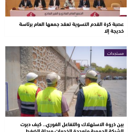
عصبة كرة القدم النسوية تعقد جمعها العام برئاسة
خديجة إلا
مستجدات
بين ذروة الاستهلاك والتفاعل الفوري.. كيف دبرت
الشركة الجهوية متعددة الخدمات مرحلة الضغط…