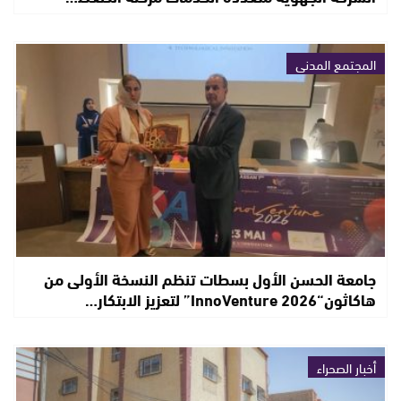
المجتمع المدني
جامعة الحسن الأول بسطات تنظم النسخة الأولى من
هاكاثون“InnoVenture 2026” لتعزيز الابتكار…
أخبار الصحراء