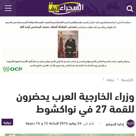
الرئيسية
دولية
وزراء الخارجية العرب يحضرون
للقمة 27 في نواكشوط
دولية
نشر في
24 يوليو 2016 الساعة 12 و 16 دقيقة
إدارة الموقع