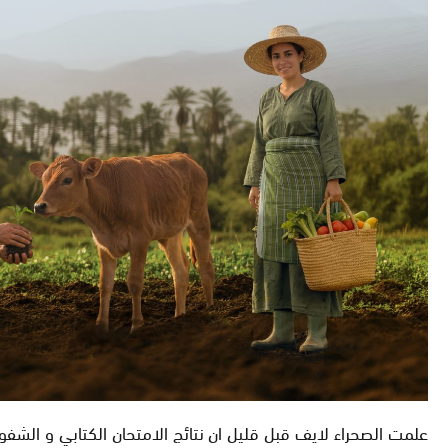
علمت الصحراء لايف قبل قليل ان نتائج الامتحان الكتابي و الشف