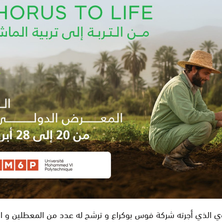
وي الذي أجرته شركة فوس بوكراع و ترشح له عدد من المعطلين و الم