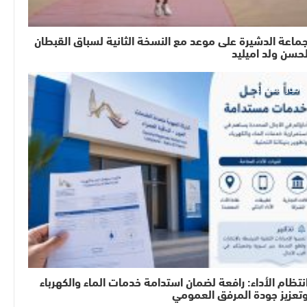
ماعة الدشيرة على موعد مع النسخة الثانية لسباق القبطان
حسن ولد اميليد
أخبار الصحراء
نتظام الأداء: رافعة لضمان استدامة خدمات الماء والكهرباء
تعزيز جودة المرفق العمومي