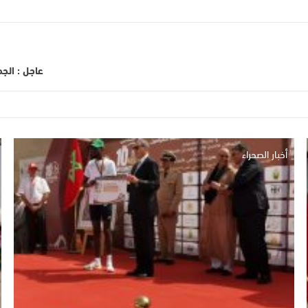
عاجل : الج
أخبار الصحراء