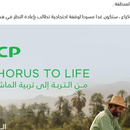
لمنطقة .
راع ، ستكون غدا مسرحا لوقفة احتجاجية تطالب بإعادة النظر في هذه 