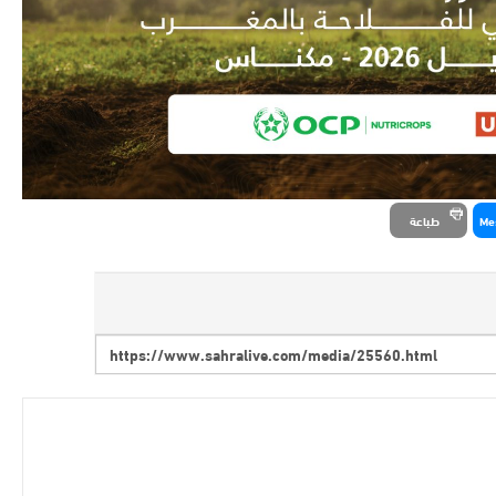
Me
طباعة