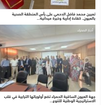
تعيين محمد فاضل الدحمي على رأس المنطقة الصحية
بالعيون.. كفاءة إدارية وخبرة ميدانية…
أخبار الصحراء
جهة العيون الساقية الحمراء تضع أولوياتها الترابية في قلب
الاستراتيجية الوطنية للتنوع…