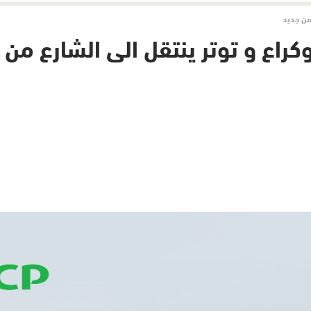
من جديد
راع و توتر ينتقل الى الشارع من 