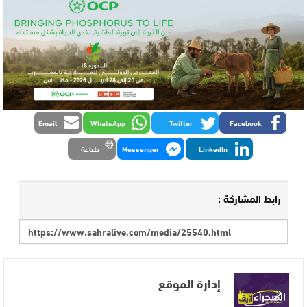
Email
WhatsApp
Twitter
Facebook
LinkedIn
Messenger
طباعة
رابط المشاركة :
إدارة الموقع