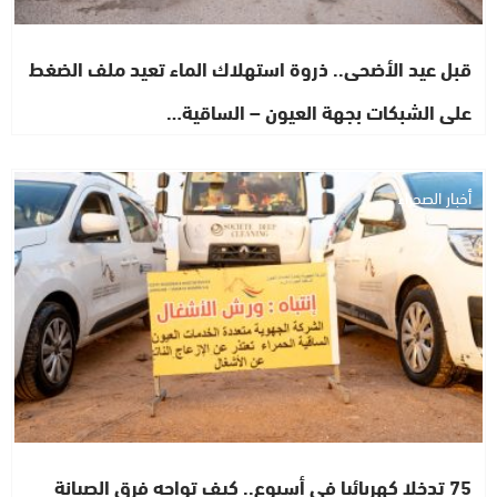
قبل عيد الأضحى.. ذروة استهلاك الماء تعيد ملف الضغط
على الشبكات بجهة العيون – الساقية…
أخبار الصحراء
75 تدخلا كهربائيا في أسبوع.. كيف تواجه فرق الصيانة