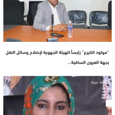
“مولود الكيرع” رئيساً للهيئة الجهوية لإصلاح وسائل النقل
بجهة العيون الساقية…
أنشطة حزبية