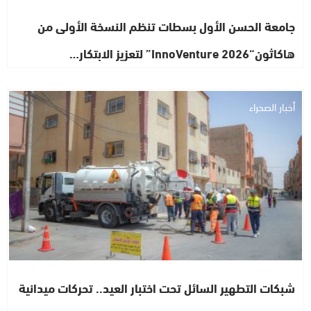
جامعة الحسن الأول بسطات تنظم النسخة الأولى من
هاكاثون“InnoVenture 2026” لتعزيز الابتكار…
أخبار الصحراء
شبكات التطهير السائل تحت اختبار العيد.. تحركات ميدانية