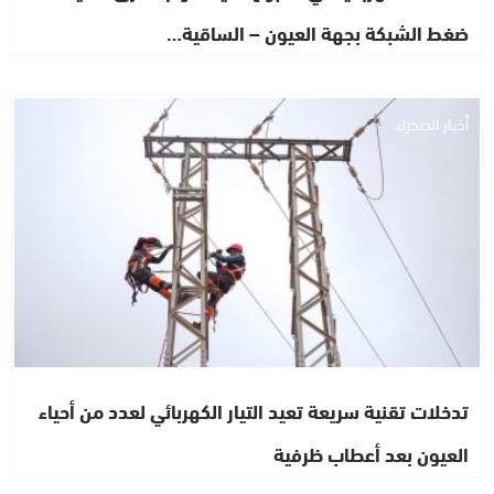
ضغط الشبكة بجهة العيون – الساقية…
أخبار الصحراء
تدخلات تقنية سريعة تعيد التيار الكهربائي لعدد من أحياء
العيون بعد أعطاب ظرفية