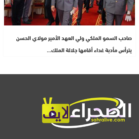
صاحب السمو الملكي ولي العهد الأمير مولاي الحسن
يترأس مأدبة غداء أقامها جلالة الملك…