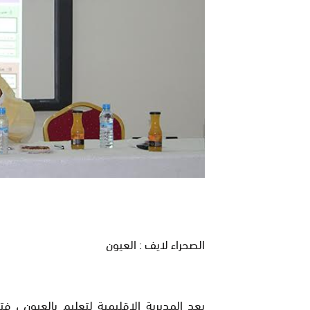
الصحراء لايف : العيون
بعد المديرية الاقليمية لتعليم بالعيون ،