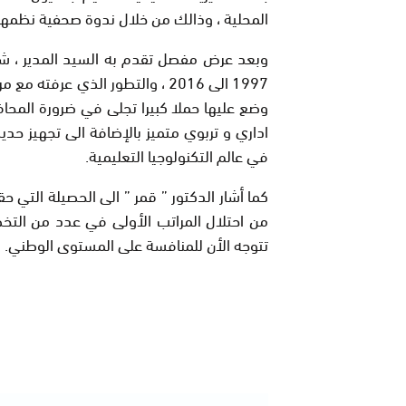
المحلية ، وذالك من خلال ندوة صحفية نظمها 
وبعد عرض مفصل تقدم به السيد المدير ، شم
1997 الى 2016 ، والتطور الذي عرفته مع مرور الأيام حتى تمكنت من الحصول على شهادة “
وضع عليها حملا كبيرا تجلى في ضرورة المحا
اداري و تربوي متميز بالإضافة الى تجهيز حد
في عالم التكنولوجيا التعليمية.
من احتلال المراتب الأولى في عدد من التخ
تتوجه الأن للمنافسة على المستوى الوطني.