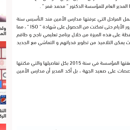
المدير العام للمؤسسة الدكتور ” محمد قمر ” .
ل المراحل التي عرفتها مدارس الأمين مند التأسيس سنة
ISO
“
، مما
ولد
الم
فظة على هذه الميزة من خلال برنامج تعليمي ناجح و طاقم
يث يمكن التلاميذ من تطوير قدراتهم و التماشي مع الجديد
كما أشار الدكتور ” قمر ” الى الحصيلة التي حققتها المؤسسة في سنة 2015 بكل تفاصيلها والتي مكنتها
صصات على صعيد الجهة ، بل أكد المدير أن مدارس الأمين
النق
الركرا