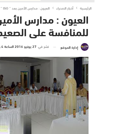
الرئيسية
أخبار الصحراء
العيون : مدارس الأمين بعد ” ISO ” ترتقي للمنافسة على الصعيد الوطني
للمنافسة على الصعيد
نشر في
27 يونيو 2016 الساعة 4 و 42 دقيقة
إدارة الموقع