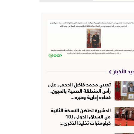
يد الأخبار
تعيين محمد فاضل الدحمي على
رأس المنطقة الصحية بالعيون..
كفاءة إدارية وخبرة…
الدشيرة تحتضن النسخة الثانية
من السباق الدولي لـ10
كيلومترات تخليدًا لذكرى…