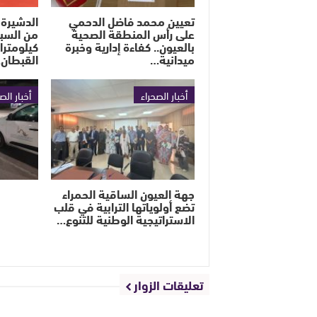
تعيين محمد فاضل الدحمي
الدشيرة 
على رأس المنطقة الصحية
بالعيون.. كفاءة إدارية وخبرة
كيلومترا
ميدانية…
القبطان
أخبار الصحراء
أخبار الص
جهة العيون الساقية الحمراء
تضع أولوياتها الترابية في قلب
الاستراتيجية الوطنية للتنوع…
تعليقات الزوار