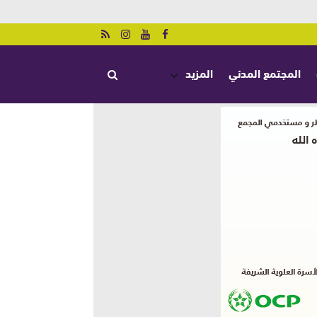
المجتمع المدني
المزيد