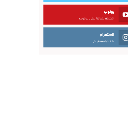
يوتوب
اشترك بقناتنا على يوتوب
انستغرام
تابعنا بانستغرام