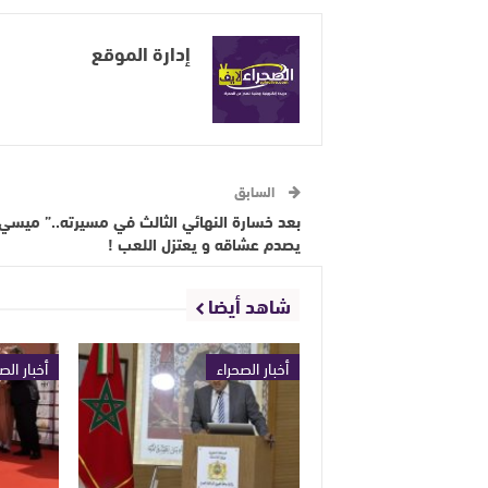
إدارة الموقع
السابق
بعد خسارة النهائي الثالث في مسيرته..” ميسي 
يصدم عشاقه و يعتزل اللعب !
شاهد أيضا
أخبار الصحراء
أخبار الص