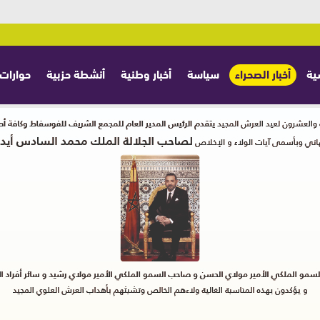
ية
أخبار الصحراء
سياسة
أخبار وطنية
أنشطة حزبية
حوارات