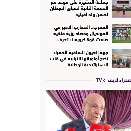
جماعة الدشيرة على موعد مع
النسخة الثانية لسباق القبطان
لحسن ولد اميليد
المغرب.. المحارب الأخير في
المونديال وحصاد رؤية ملكية
صنعت قوة كروية لا تعرف…
جهة العيون الساقية الحمراء
تضع أولوياتها الترابية في قلب
الاستراتيجية الوطنية…
حراء لايف TV