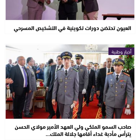
العيون تحتضن دورات تكوينية في التشخيص المسرحي
أخبار وطنية
صاحب السمو الملكي ولي العهد الأمير مولاي الحسن
يترأس مأدبة غداء أقامها جلالة الملك…