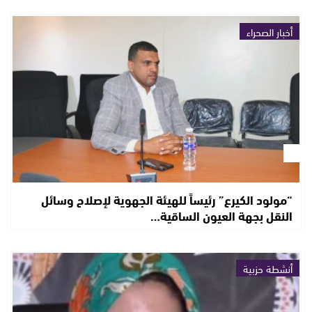
أخبار الصحراء
“مولود الكيرع” رئيساً للهيئة الجهوية لإصلاح وسائل
النقل بجهة العيون الساقية…
أنشطة حزبية