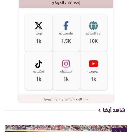
إحصائيات الموقع
زوار الموقع
فايسبوك
تويتر
1k
1,5K
10K
يوتوب
انستغرام
تيكتوك
1k
1k
1k
هذه الإحصائيات يتم تحديثها يوميا
شاهد أيضا
رياضة