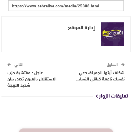
إدارة الموقع
السابق
التالي
شكاف أيتها الجميلة، دعي
عاجل : مفتشية حزب
نفسك ناعمة كباقي النساء..
الاستقلال بالعيون تصدر بيان
شديد اللهجة
تعليقات الزوار