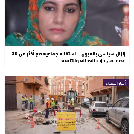
زلزال سياسي بالعيون… استقالة جماعية مع أكثر من 30
عضوا من حزب العدالة والتنمية
أخبار الصحراء