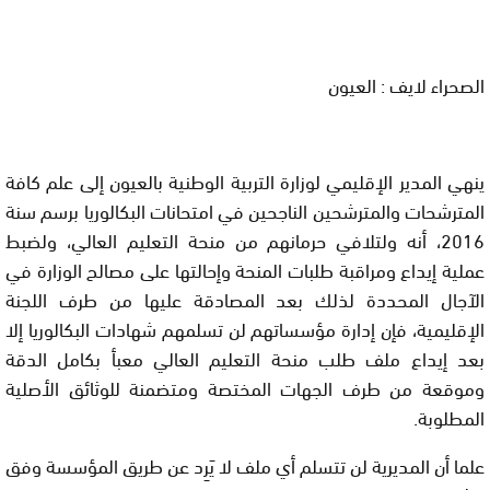
الصحراء لايف : العيون
ينهي المدير الإقليمي لوزارة التربية الوطنية بالعيون إلى علم كافة
المترشحات والمترشحين الناجحين في امتحانات البكالوريا برسم سنة
2016، أنه ولتلافي حرمانهم من منحة التعليم العالي، ولضبط
عملية إيداع ومراقبة طلبات المنحة وإحالتها على مصالح الوزارة في
الآجال المحددة لذلك بعد المصادقة عليها من طرف اللجنة
الإقليمية، فإن إدارة مؤسساتهم لن تسلمهم شهادات البكالوريا إلا
بعد إيداع ملف طلب منحة التعليم العالي معبأ بكامل الدقة
وموقعة من طرف الجهات المختصة ومتضمنة للوثائق الأصلية
المطلوبة.
علما أن المديرية لن تتسلم أي ملف لا يَرِد عن طريق المؤسسة وفق