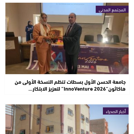
المجتمع المدني
جامعة الحسن الأول بسطات تنظم النسخة الأولى من
هاكاثون“InnoVenture 2026” لتعزيز الابتكار…
أخبار الصحراء