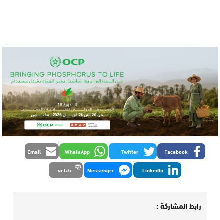
Email
WhatsApp
Twitter
Facebook
LinkedIn
Messenger
طباعة
رابط المشاركة :