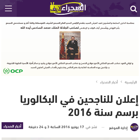
الرئيسية
أخبار الصحراء
إعلان للناجحين في البكالوريا
برسم سنة 2016
أخبار الصحراء
نشر في
17 يونيو 2016 الساعة 3 و 24 دقيقة
إدارة الموقع