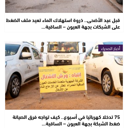
قبل عيد الأضحى.. ذروة استهلاك الماء تعيد ملف الضغط
على الشبكات بجهة العيون – الساقية…
أخبار الصحراء
75 تدخلا كهربائيا في أسبوع.. كيف تواجه فرق الصيانة
ضغط الشبكة بجهة العيون – الساقية…