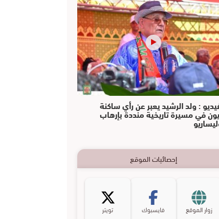
يديو : ولد الرشيد يعبر عن رأي ساكنة
يون في مسيرة تاريخية منددة بإرهاب
ليساريو
إحصائيات الموقع
زوار الموقع
فايسبوك
تويتر