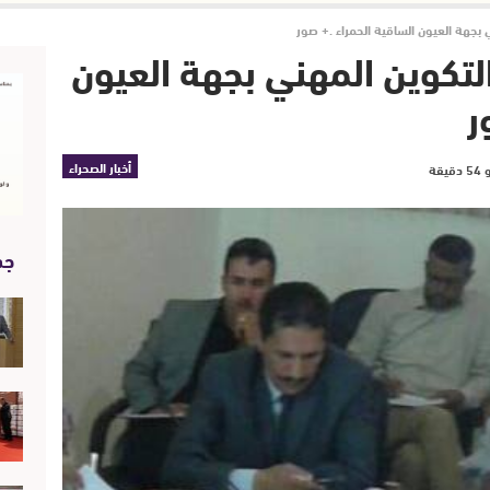
ي بجهة العيون الساقية الحمراء .+ صور
التكوين المهني بجهة العيون
ر
أخبار الصحراء
جد