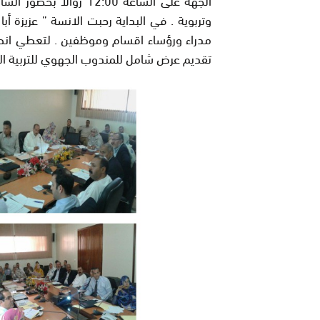
وتربوية
.
في البداية رحبت الانسة ” عزيزة أبا
مدراء ورؤساء اقسام وموظفين . لتعطي انطلاقة
تقديم عرض شامل للمندوب الجهوي للتربية ال