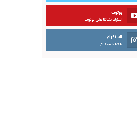
يوتوب
اشترك بقناتنا على يوتوب
انستغرام
تابعنا بانستغرام