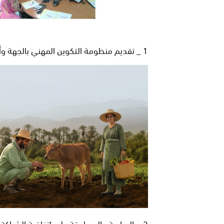
1 _
تقديم منظومة التكوين المهني بالجهة وأهم 
2 _
الدراسة والمصادقة على اتفاقية الشراكة ب