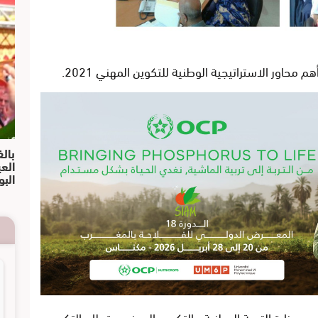
محاور الاستراتيجية الوطنية للتكوين المهني 2021
.
بالف
الع
البو
ين وزارة التربية الوطنية والتكوين المهني _قطاع التكوين
.