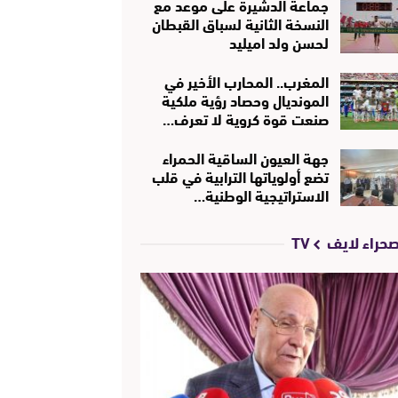
جماعة الدشيرة على موعد مع
النسخة الثانية لسباق القبطان
لحسن ولد اميليد
المغرب.. المحارب الأخير في
المونديال وحصاد رؤية ملكية
صنعت قوة كروية لا تعرف…
جهة العيون الساقية الحمراء
تضع أولوياتها الترابية في قلب
الاستراتيجية الوطنية…
حراء لايف TV