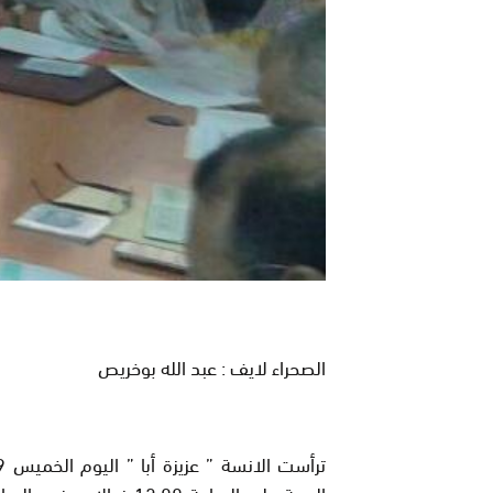
الصحراء لايف : عبد الله بوخريص
الجهة على الساعة 12:00 