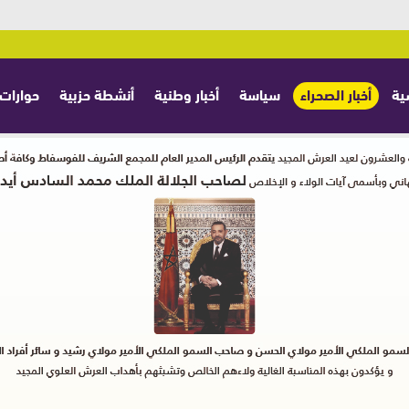
ية
أخبار الصحراء
سياسة
أخبار وطنية
أنشطة حزبية
حوارات