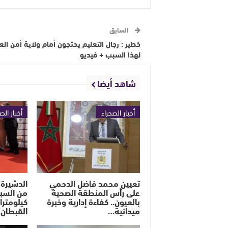
السابق
خطير : رجال التعليم يحتجون أمام ولاية أمن الع
لهذا السبب + فيديو
شاهد أيضا
أخبار الصحراء
أخبار الص
تعيين محمد فاضل الدحمي
الدشيرة 
على رأس المنطقة الصحية
بالعيون.. كفاءة إدارية وخبرة
كيلومترا
ميدانية…
القبطان