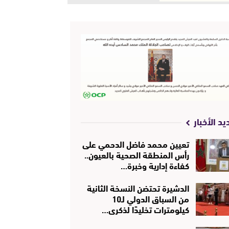
يد الأخبار
تعيين محمد فاضل الدحمي على
رأس المنطقة الصحية بالعيون..
كفاءة إدارية وخبرة…
الدشيرة تحتضن النسخة الثانية
من السباق الدولي لـ10
كيلومترات تخليدًا لذكرى…