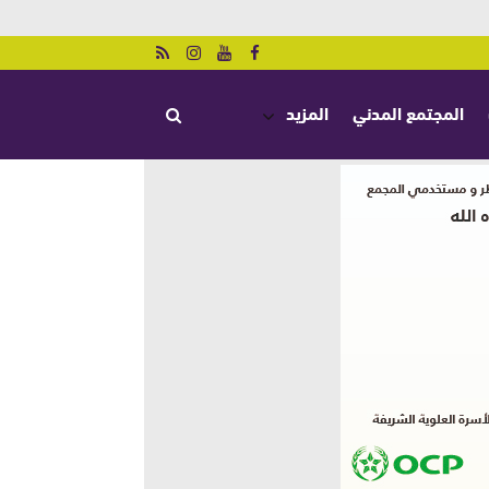
المجتمع المدني
المزيد