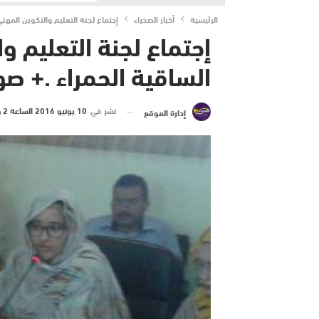
الرئيسية
أخبار الصحراء
إجتماع لجنة التعليم والتكوين المهن
إجتماع لجنة التعليم و
الساقية الحمراء .+ صو
نشر في
10 يونيو 2016 الساعة 2 و 54 دقيقة
إدارة الموقع