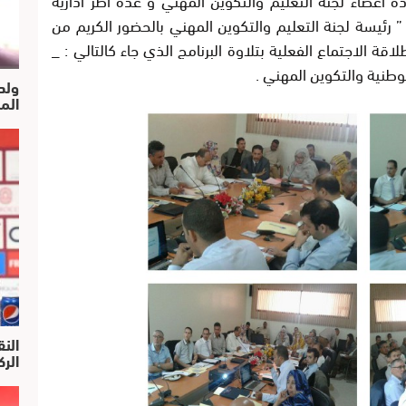
 ” رئيسة لجنة التعليم والتكوين المهني بالحضور الكريم من
 الاجتماع الفعلية بتلاوة البرنامج الذي جاء كالتالي
: _
وطنية والتكوين المهني
.
ولد
الم
النق
الركرا