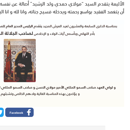
الأليمة يتقدم السيد “مولاي حمدي ولد الرشيد” أصالة عن نفسه وني
أن يتغمد الفقيد بواسع رحمته ويدخله فسيح جناته، وانا لله و انا الي
Facebook