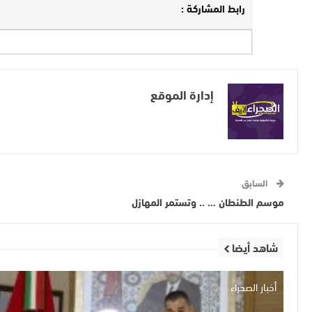
رابط المشاركة :
إدارة الموقع
السابق
موسم الطنطان … .. وتستمر المهازل
شاهد أيضا
أخبار الصحراء