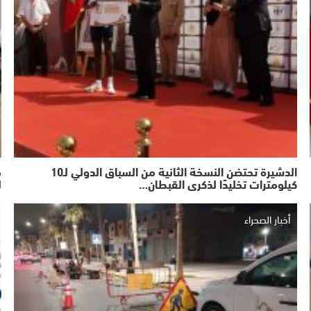
الدشيرة تحتضن النسخة الثانية من السباق الدولي لـ10
ج
كيلومترات تخليدًا لذكرى القبطان…
ل
أخبار الصحراء