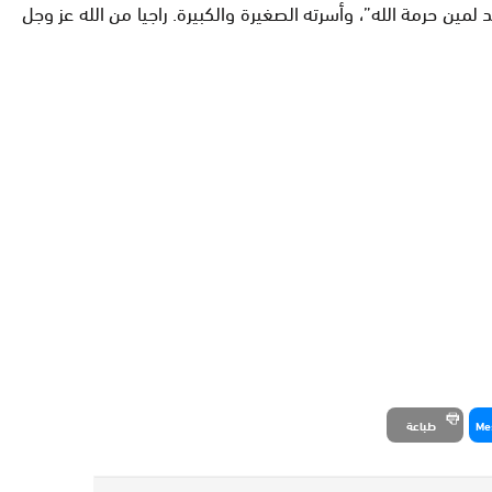
ين حرمة الله”، وأسرته الصغيرة والكبيرة. راجيا من الله عز وجل
Me
طباعة