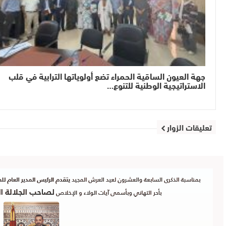
جهة العيون الساقية الحمراء تضع أولوياتها الترابية في قلب
الاستراتيجية الوطنية للتنوع…
تعليقات الزوار