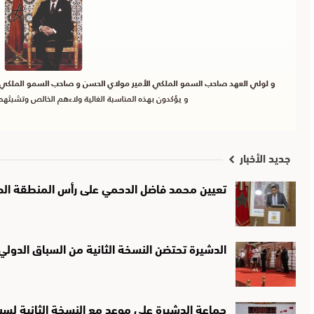
جديد الأخبار
تعيين محمد فاضل الدحمي على رأس المنطقة الصحي
الدشيرة تحتضن النسخة الثانية من السباق الدولي لـ10 كيلومترات تخليدًا لذك
جماعة الدشيرة على موعد مع النسخة الثانية لسب