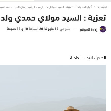
الرئيسية
أخبار الصحراء
تعزية : السيد مولاي حمدي ولد الرشيد يعزي السيد محمد لمين 
تعزية : السيد مولاي حمدي ولد ا
نشر في
17 مايو 2016 الساعة 10 و 33 دقيقة
إدارة الموقع
الصحراء لايف : الداخلة