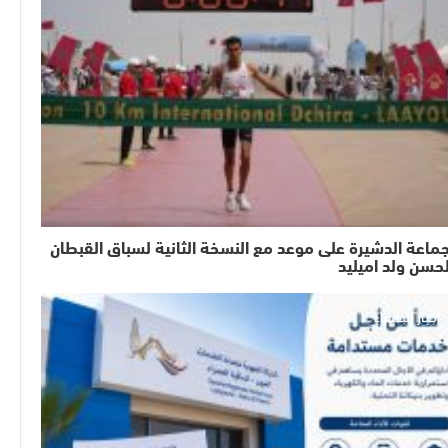
ماعة الدشيرة على موعد مع النسخة الثانية لسباق القبطان
حسن ولد اميليد
أخبار الصحراء