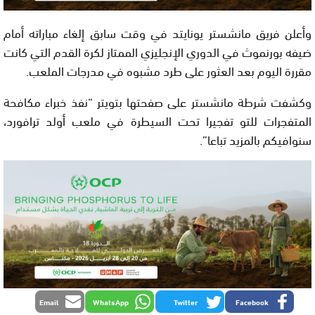
وأعلن فريق مانشستر يونايتد في وقت سابق إلغاء مباراته أمام
ضيفه بورنموث في الدوري الإنجليزي الممتاز لكرة القدم التي كانت
مقررة اليوم بعد العثور على طرد مشبوه في مدرجات الملعب.
وكشفت شرطة مانشستر على صفحتها بتويتر “نفذ خبراء مكافحة
المتفجرات للتو تفجيرا تحت السيطرة في ملعب أولد ترافورد،
سنوافيكم بالمزيد تباعا”.
Email
WhatsApp
Twitter
Facebook