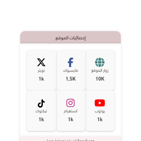
إحصائيات الموقع
زوار الموقع
فايسبوك
تويتر
1k
1,5K
10K
يوتوب
انستغرام
تيكتوك
1k
1k
1k
هذه الإحصائيات يتم تحديثها يوميا