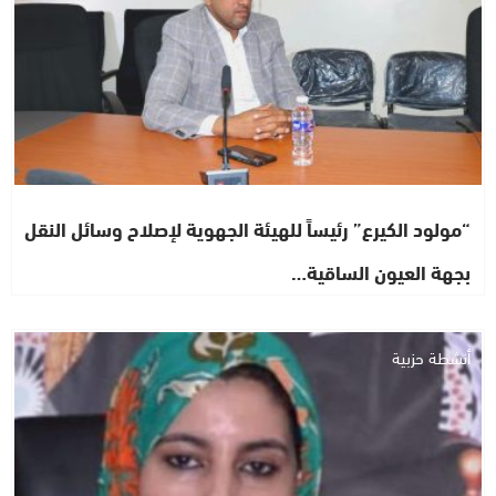
“مولود الكيرع” رئيساً للهيئة الجهوية لإصلاح وسائل النقل
بجهة العيون الساقية…
أنشطة حزبية