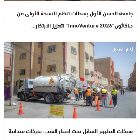
جامعة الحسن الأول بسطات تنظم النسخة الأولى من
هاكاثون“InnoVenture 2026” لتعزيز الابتكار…
أخبار الصحراء
شبكات التطهير السائل تحت اختبار العيد.. تحركات ميدانية