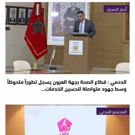
أخبار الصحراء
الدحمي : قطاع الصحة بجهة العيون يسجل تطوراً ملحوظاً
وسط جهود متواصلة لتحسين الخدمات…
المجتمع المدني