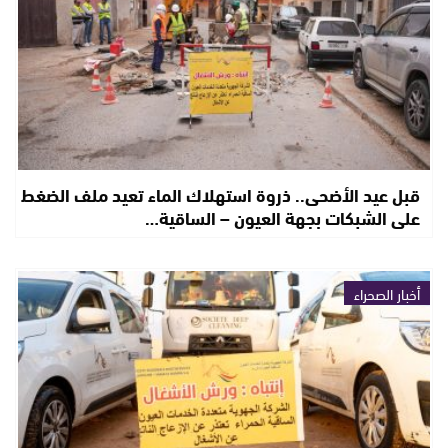
قبل عيد الأضحى.. ذروة استهلاك الماء تعيد ملف الضغط
على الشبكات بجهة العيون – الساقية…
أخبار الصحراء