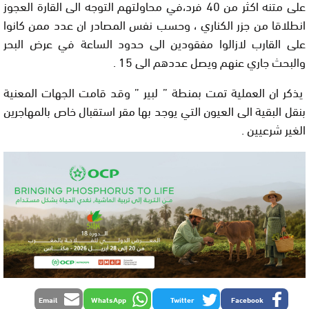
على متنه اكثر من 40 فرد،في محاولتهم التوجه الى القارة العجوز
انطلاقا من جزر الكناري ، وحسب نفس المصادر ان عدد ممن كانوا
على القارب لازالوا مفقودين الى حدود الساعة في عرض البحر
والبحث جاري عنهم ويصل عددهم الى 15 .
يذكر ان العملية تمت بمنطة ” لبير ” وقد قامت الجهات المعنية
بنقل البقية الى العيون التي يوجد بها مقر استقبال خاص بالمهاجرين
الغير شرعيين .
Email
WhatsApp
Twitter
Facebook