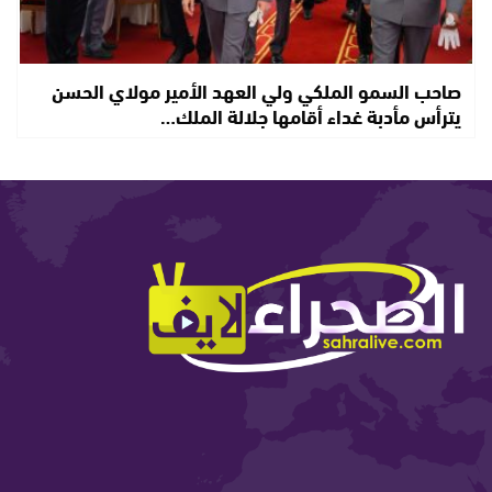
صاحب السمو الملكي ولي العهد الأمير مولاي الحسن
يترأس مأدبة غداء أقامها جلالة الملك…