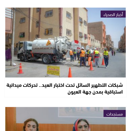
أخبار الصحراء
شبكات التطهير السائل تحت اختبار العيد.. تحركات ميدانية
استباقية بمدن جهة العيون
مستجدات