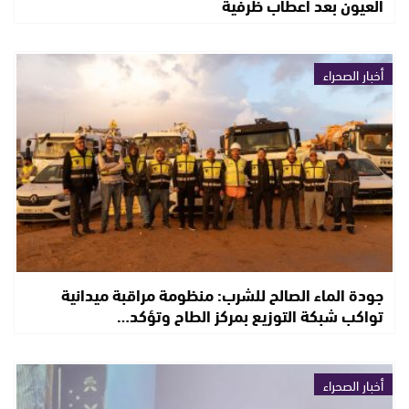
العيون بعد أعطاب ظرفية
أخبار الصحراء
جودة الماء الصالح للشرب: منظومة مراقبة ميدانية
تواكب شبكة التوزيع بمركز الطاح وتؤكد…
أخبار الصحراء