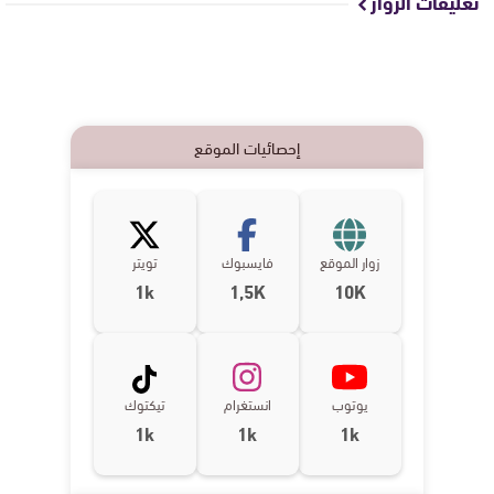
تعليقات الزوار
إحصائيات الموقع
زوار الموقع
فايسبوك
تويتر
1k
1,5K
10K
يوتوب
انستغرام
تيكتوك
1k
1k
1k