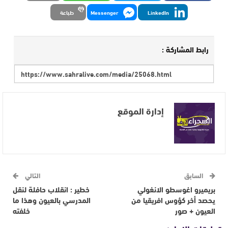
LinkedIn
Messenger
طباعة
رابط المشاركة :
إدارة الموقع
السابق
التالي
بريميرو اغوسطو الانغولي
خطير : انقلاب حافلة لنقل
يحصد أخر كؤوس افريقيا من
المدرسي بالعيون وهذا ما
العيون + صور
خلفته