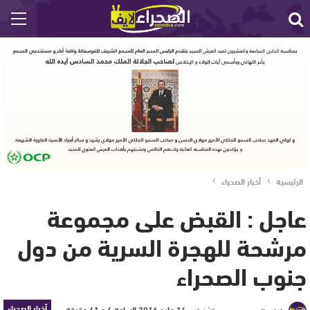
الرئيسية
أخبار الصحراء
عاجل : القبض على مجموعة
مرشحة للهجرة السرية من دول
جنوب الصحراء
أخبار الصحراء
نشر في
14 مايو 2016 الساعة 4 و 41 دقيقة