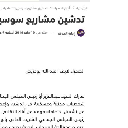
الرئيسية
أخبار الصحراء
تدشين مشاريع سوسيوإقتصادية بمد
تدشين مشاريع سوسيوإ
نشر في
10 مايو 2016 الساعة 9 و 51 دقيقة
إدارة الموقع
الصحراء لايف : عبد الله بوخريص
شخصيات مدنية وعسكرية في تدشين وإعطاء
من تشغيل يد عاملة مهمة من أبناء الاقليم
.
رئيس المجلس الجماعي الشريط الخاص بالوح
بتثمين ومعالجة المنتجات البحرية تصنف من أ