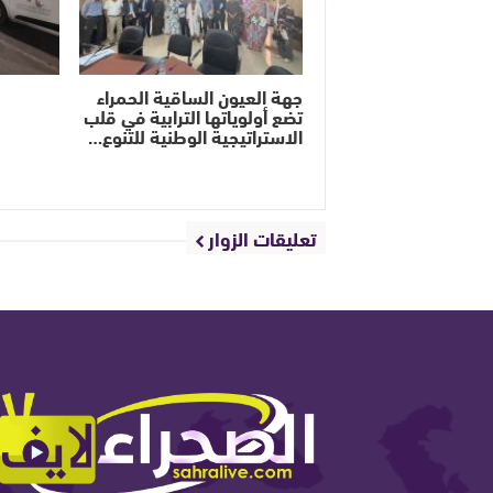
جهة العيون الساقية الحمراء
تضع أولوياتها الترابية في قلب
الاستراتيجية الوطنية للتنوع…
تعليقات الزوار