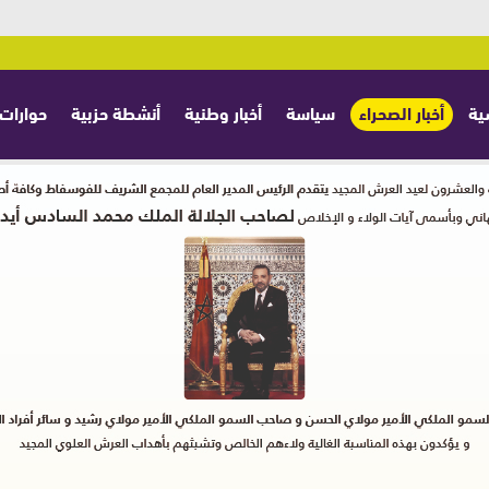
ية
أخبار الصحراء
سياسة
أخبار وطنية
أنشطة حزبية
حوارات