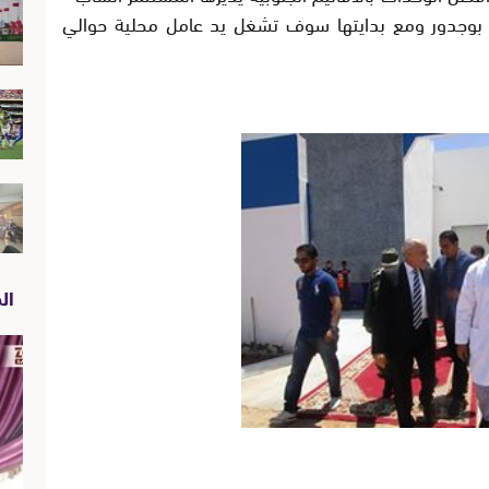
ينة بوجدور ومع بدايتها سوف تشغل يد عامل محلية حوالي
الص