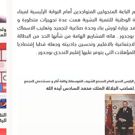
لباعة المتجولين المتواجدين أمام البوابة الرئيسية لميناء
 الوطنية للتنمية البشرية همت عدة تجهيزات متطورة و
فد بزيارة لورش بناء وحدة صناعية لتجميد وتعليب الاسماك
ولد
الم
وجدور . هاته المشاريع الهامة من شأنها الحد من البطالة
اجتماعية بالاقليم وتحسين جاذبيته وجعله قطبا إقتصاديا
للمؤهلات التي يتوفر عليها إقليم التحدي بوجدور
.
النق
الركرا