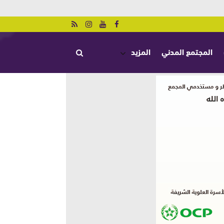
المجتمع المدني
المزيد