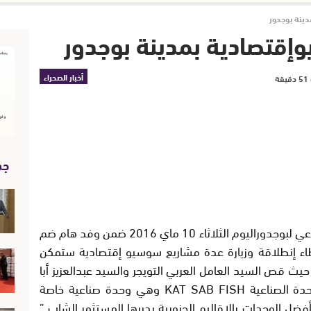
ينة بوجدور
قتصادية بمدينة بوجدور
أخبار الصحراء
جد
شارك السيد عبدالعزيز أبا رئيس المجلس الجماعي لبوجدوراليوم الثلاثاء 10 ماي 2016 ضمن وفد هام ضم
 إنطلاقة وزيارة عدة مشاريع سوسيو إقتصادية ستمكن
حيث قص السيد العامل العربي التويجر والسيد عبدالعزيز أبا
دة الصناعية
KAT SAB FISH
وهي وحدة صناعية خاصة
فضل الوحدات بالاقاليم الجنوبية يديرها المستثمر الشاب ”