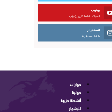
يوتوب
اشترك بقناتنا على يوتوب
انستغرام
تابعنا بانستغرام
حوارات
دولية
أنشطة حزبية
للإشهار