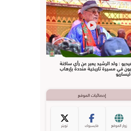
يديو : ولد الرشيد يعبر عن رأي ساكنة
يون في مسيرة تاريخية منددة بإرهاب
ليساريو
إحصائيات الموقع
زوار الموقع
فايسبوك
تويتر