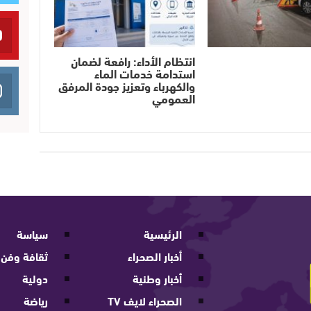
انتظام الأداء: رافعة لضمان
استدامة خدمات الماء
والكهرباء وتعزيز جودة المرفق
العمومي
الرئيسية
سياسة
أخبار الصحراء
ثقافة وفن
أخبار وطنية
دولية
الصحراء لايف TV
رياضة