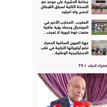
جماعة الدشيرة على موعد مع
النسخة الثانية لسباق القبطان
لحسن ولد اميليد
المغرب.. المحارب الأخير في
المونديال وحصاد رؤية ملكية
صنعت قوة كروية لا تعرف…
جهة العيون الساقية الحمراء
تضع أولوياتها الترابية في قلب
الاستراتيجية الوطنية…
حراء لايف TV