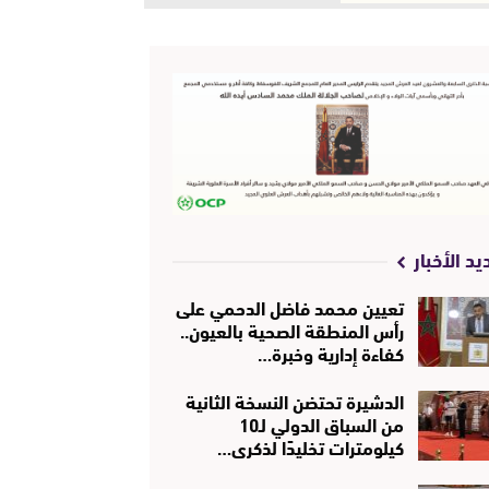
يد الأخبار
تعيين محمد فاضل الدحمي على
رأس المنطقة الصحية بالعيون..
كفاءة إدارية وخبرة…
الدشيرة تحتضن النسخة الثانية
من السباق الدولي لـ10
كيلومترات تخليدًا لذكرى…