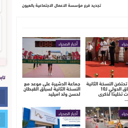
تجديد فرع مؤسسة الاعمال الاجتماعية بالعيون
حراء
أخبار الصحراء
تاب
تحتضن النسخة الثانية
جماعة الدشيرة على موعد مع
من السباق الدولي لـ10
النسخة الثانية لسباق القبطان
ت تخليدًا لذكرى
لحسن ولد اميليد
…
حراء
أخبار الصحراء