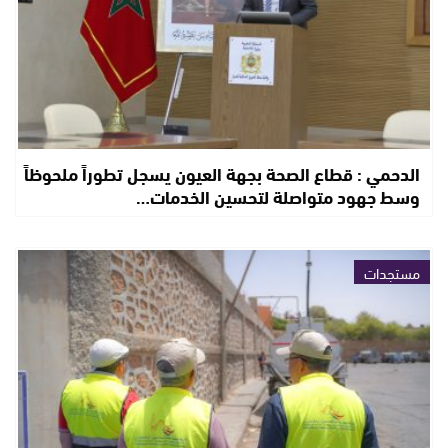
الدحمي : قطاع الصحة بجهة العيون يسجل تطوراً ملحوظاً
وسط جهود متواصلة لتحسين الخدمات…
مستجدات