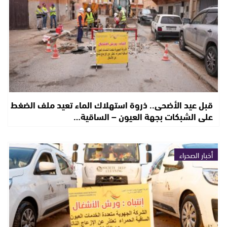
قبل عيد الأضحى.. ذروة استهلاك الماء تعيد ملف الضغط
على الشبكات بجهة العيون – الساقية…
أخبار الصحراء