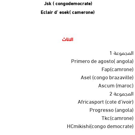
Jsk ( congodemocrate)
Eclair d’ esek( camerone)
الاناث
المجموعة 1
Primero de agosto( angola)
Fap(camrone)
Asel (congo brazaville)
Ascum (maroc)
المجموعة 2
Africasport (cote d’ivoir)
Progresso (angola)
Tkc(camrone)
HCmikishi(congo democrate)