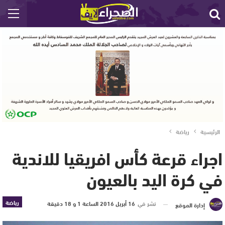
الرئيسية
رياضة
اجراء قرعة كأس افريقيا للاندية
في كرة اليد بالعيون
رياضة
نشر في
16 أبريل 2016 الساعة 1 و 18 دقيقة
إدارة الموقع