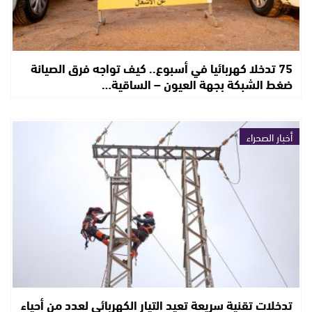
75 تدخلا كهربائيا في أسبوع.. كيف تواجه فرق الصيانة
ضغط الشبكة بجهة العيون – الساقية…
أخبار الصحراء
تدخلات تقنية سريعة تعيد التيار الكهربائي لعدد من أحياء