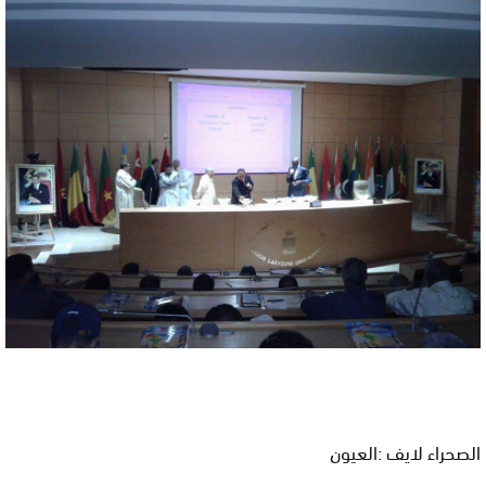
الصحراء لايف :العيون