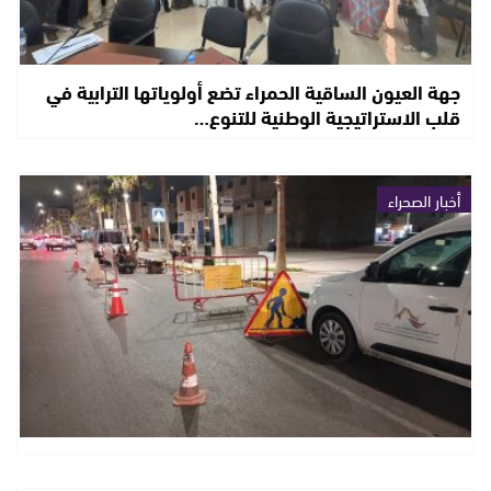
جهة العيون الساقية الحمراء تضع أولوياتها الترابية في
قلب الاستراتيجية الوطنية للتنوع…
أخبار الصحراء