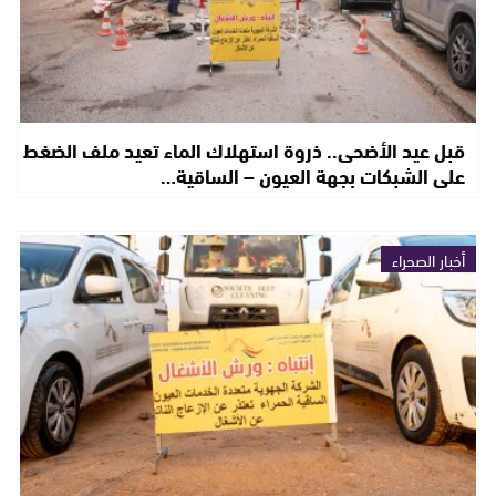
قبل عيد الأضحى.. ذروة استهلاك الماء تعيد ملف الضغط
على الشبكات بجهة العيون – الساقية…
أخبار الصحراء