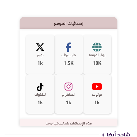
إحصائيات الموقع
زوار الموقع
فايسبوك
تويتر
1k
1,5K
10K
يوتوب
انستغرام
تيكتوك
1k
1k
1k
هذه الإحصائيات يتم تحديثها يوميا
شاهد أيضا