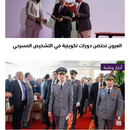
العيون تحتضن دورات تكوينية في التشخيص المسرحي
أخبار وطنية