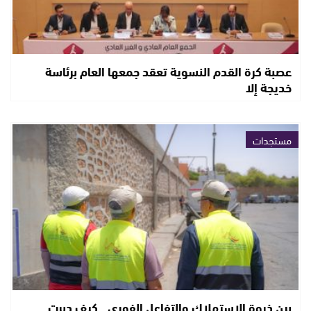
عصبة كرة القدم النسوية تعقد جمعها العام برئاسة
خديجة إلا
مستجدات
بين ذروة الاستهلاك والتفاعل الفوري.. كيف دبرت