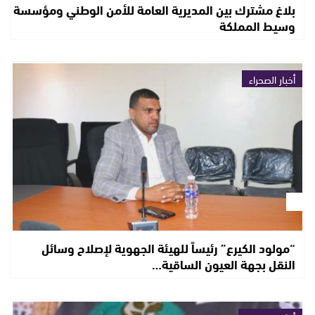
بلاغ مشترك بين المديرية العامة للأمن الوطني ومؤسسة
وسيط المملكة
أخبار الصحراء
“مولود الكيرع” رئيساً للهيئة الجهوية لإصلاح وسائل
النقل بجهة العيون الساقية…