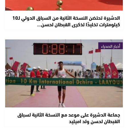
الدشيرة تحتضن النسخة الثانية من السباق الدولي لـ10
كيلومترات تخليدًا لذكرى القبطان لحسن…
أخبار الصحراء
جماعة الدشيرة على موعد مع النسخة الثانية لسباق
القبطان لحسن ولد اميليد