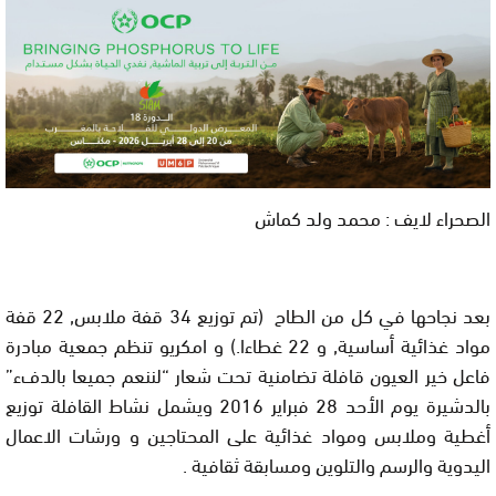
الصحراء لايف : محمد ولد كماش
بعد نجاحها في كل من الطاح (
تم توزيع 34 قفة ملابس, 22 قفة
مواد غذائية أساسية, و 22 غطاءا.)
و امكريو تنظم جمعية مبادرة
فاعل خير العيون قافلة تضامنية تحت شعار “لننعم جميعا بالدفء”
بالدشيرة يوم الأحد 28 فبراير 2016 ويشمل نشاط القافلة توزيع
أغطية وملابس ومواد غذائية على المحتاجين و ورشات الاعمال
اليدوية والرسم والتلوين ومسابقة ثقافية .