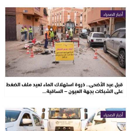
أخبار الصحراء
قبل عيد الأضحى.. ذروة استهلاك الماء تعيد ملف الضغط
على الشبكات بجهة العيون – الساقية…
أخبار الصحراء