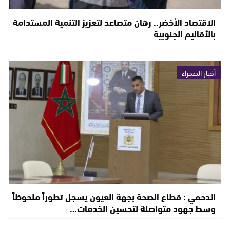
الاقتصاد الأخضر.. رهان متصاعد لتعزيز التنمية المستدامة
بالأقاليم الجنوبية
أخبار الصحراء
الدحمي : قطاع الصحة بجهة العيون يسجل تطوراً ملحوظاً
وسط جهود متواصلة لتحسين الخدمات…