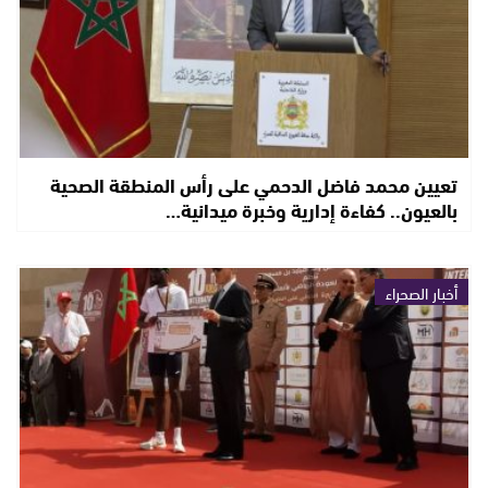
تعيين محمد فاضل الدحمي على رأس المنطقة الصحية
بالعيون.. كفاءة إدارية وخبرة ميدانية…
أخبار الصحراء