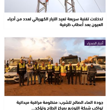
تدخلات تقنية سريعة تعيد التيار الكهربائي لعدد من أحياء
العيون بعد أعطاب ظرفية
أخبار الصحراء
جودة الماء الصالح للشرب: منظومة مراقبة ميدانية
تواكب شبكة التوزيع بمركز الطاح وتؤكد…