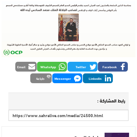
Email
WhatsApp
Twitter
Facebook
LinkedIn
Messenger
طباعة
رابط المشاركة :