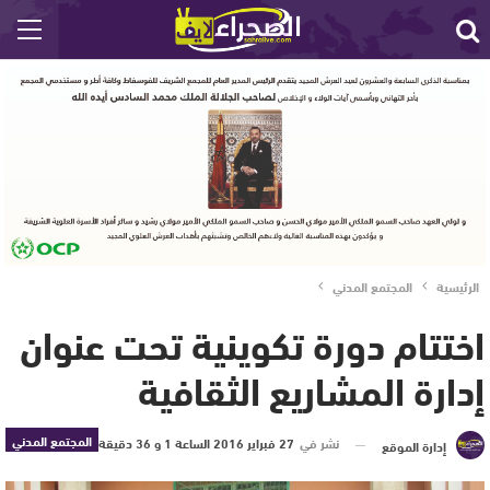
الرئيسية
المجتمع المدني
اختتام دورة تكوينية تحت عنوان
إدارة المشاريع الثقافية
المجتمع المدني
نشر في
27 فبراير 2016 الساعة 1 و 36 دقيقة
إدارة الموقع