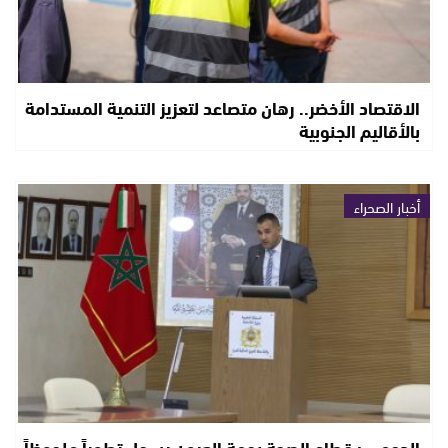
الاقتصاد الأخضر.. رهان متصاعد لتعزيز التنمية المستدامة
بالأقاليم الجنوبية
أخبار الصحراء
الدحمي : قطاع الصحة بجهة العيون يسجل تطوراً ملحوظاً