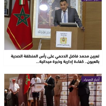
تعيين محمد فاضل الدحمي على رأس المنطقة الصحية
بالعيون.. كفاءة إدارية وخبرة ميدانية…
أخبار الصحراء