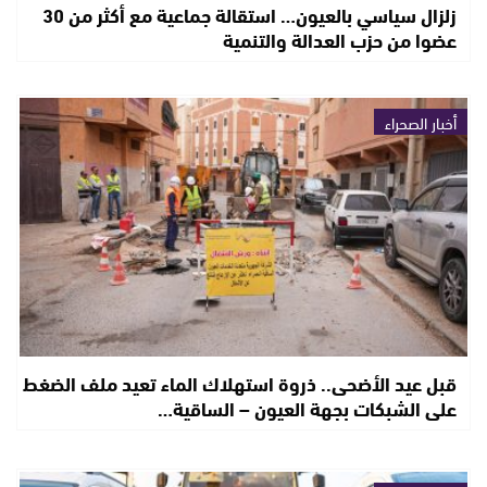
زلزال سياسي بالعيون… استقالة جماعية مع أكثر من 30
عضوا من حزب العدالة والتنمية
أخبار الصحراء
قبل عيد الأضحى.. ذروة استهلاك الماء تعيد ملف الضغط
على الشبكات بجهة العيون – الساقية…