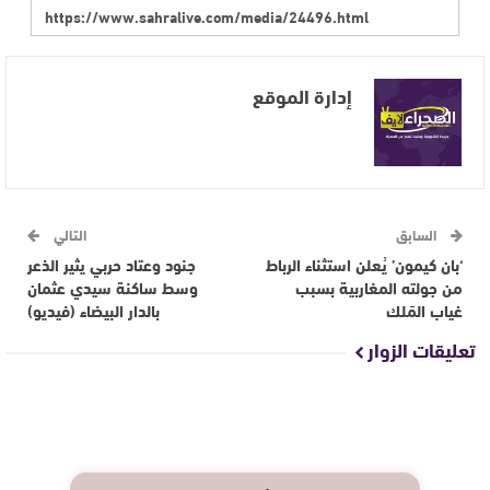
إدارة الموقع
السابق
التالي
‘بان كيمون’ يُعلن استثناء الرباط
جنود وعتاد حربي يثير الذعر
من جولته المغاربية بسبب
وسط ساكنة سيدي عثمان
غياب المَلك
بالدار البيضاء (فيديو)
تعليقات الزوار