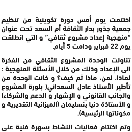
اختتمت يوم أمس دورة تكوينية من تنظيم
جمعية جذور بدار الثقافة أم السعد تحت عنوان
“منهجية إعداد مشروع ثقافي” و التي انطلقت
يوم 22 فبراير ودامت 5 أيام.
تناولت الوحدة المشروع الثقافي من الفكرة
الى الإعداد وذلك من خلال الأسئلة المنهجية :
لماذا، لمن، ماذا ثم كيف؟ و كانت الوحدة من
تأطير الأستاذ عادل السعداني( بلورة المشروع
والجانب القانوني و الإشهار و الدعم والشركاء)
و الأستاذة دنيا بنسليمان (الميزانية التقديرية و
مكوناتها الرئيسية).
وتم اختتام فعاليات النشاط بسهرة فنية على