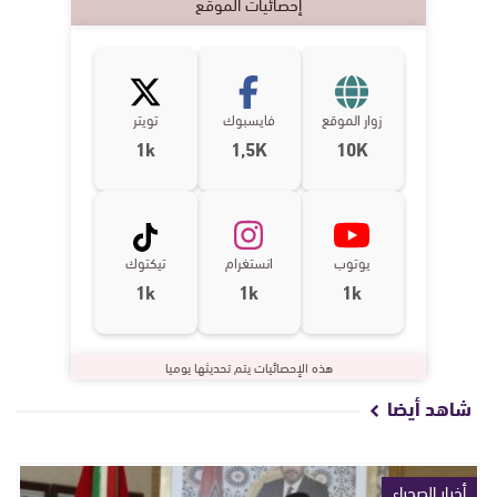
إحصائيات الموقع
زوار الموقع
فايسبوك
تويتر
1k
1,5K
10K
يوتوب
انستغرام
تيكتوك
1k
1k
1k
هذه الإحصائيات يتم تحديثها يوميا
شاهد أيضا
أخبار الصحراء