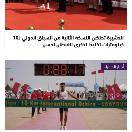
الدشيرة تحتضن النسخة الثانية من السباق الدولي لـ10
كيلومترات تخليدًا لذكرى القبطان لحسن…
أخبار الصحراء