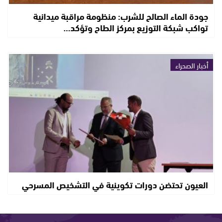
جودة الماء الصالح للشرب: منظومة مراقبة ميدانية
تواكب شبكة التوزيع بمركز الطاح وتؤكد…
أخبار الصحراء
العيون تحتضن دورات تكوينية في التشخيص المسرحي