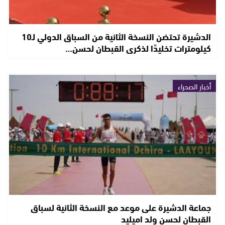
الدشيرة تحتضن النسخة الثانية من السباق الدولي لـ10
كيلومترات تخليدًا لذكرى القبطان لحسن…
أخبار الصحراء
جماعة الدشيرة على موعد مع النسخة الثانية لسباق
القبطان لحسن ولد اميليد