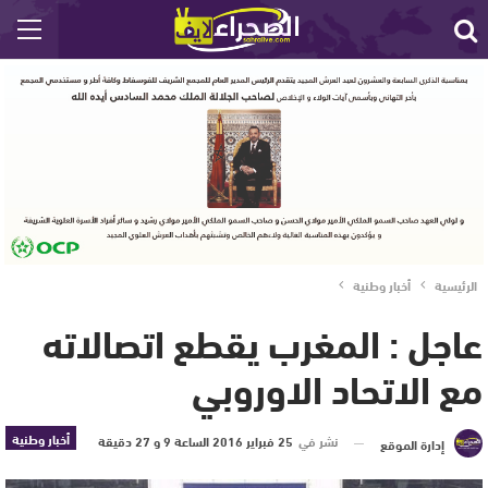
الرئيسية
أخبار وطنية
عاجل : المغرب يقطع اتصالاته
مع الاتحاد الاوروبي
أخبار وطنية
نشر في
25 فبراير 2016 الساعة 9 و 27 دقيقة
إدارة الموقع