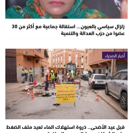
زلزال سياسي بالعيون… استقالة جماعية مع أكثر من 30
عضوا من حزب العدالة والتنمية
أخبار الصحراء
قبل عيد الأضحى.. ذروة استهلاك الماء تعيد ملف الضغط