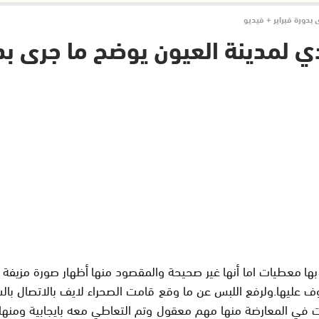
بدورة فبراير + فيديو
 لمدينة العيون يوضح ما جرى بدو
ها معطيات اما أنها غير صحيحة والمقصود منها أظهار صورة مزيفة
 عليها.ولرفع اللبس عن ما وقع قامت الصحراء لايف بالاتصال بال
في المعارضة منها مهم معقول وتم التعاطي معه بايجابية ومنها ماه