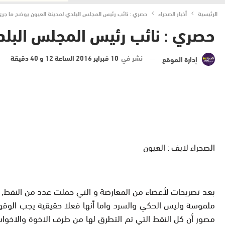
الرئيسية
أخبار الصحراء
حصري : نائب رئيس المجلس البلدي لمدينة العيون يوضح ما جرى 
حصري : نائب رئيس المجلس البلدي
نشر في
10 فبراير 2016 الساعة 12 و 40 دقيقة
إدارة الموقع
الصحراء لايف : العيون
بعد تصريحات لأعضاء من المعارضة و التي حملت عدد من النقط, ب
ملموسة وليس الحكي والسرد واما أنها فعلا حقيقية يجب الوقوف
مصور أن كل النقط التي تم التطرق لها من طرف الاخوة والاخوات 