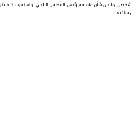
ى ساكنة…