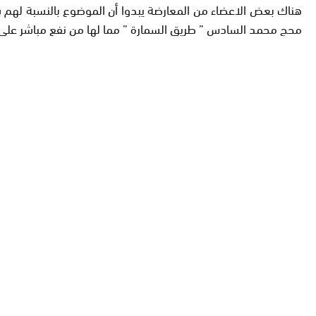
محج محمد السادس ” طريق السمارة ” مما لها من نفع مباشر عل