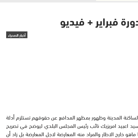
رة فبراير + فيديو
أخبار الصحراء
 لساكنة المدينة وظهور بمظهر المدافع عن حقوقهم تستلزم أدلة
سيد اعبيد امريزيك نائب رئيس المجلس البلدي ليوضح في تصريح
و خارج الاطار والمراد منه المعارضة لاجل المعارضة بل زاد أن