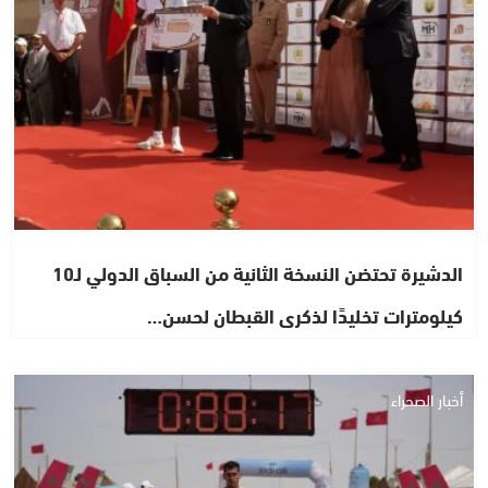
الدشيرة تحتضن النسخة الثانية من السباق الدولي لـ10
كيلومترات تخليدًا لذكرى القبطان لحسن…
أخبار الصحراء