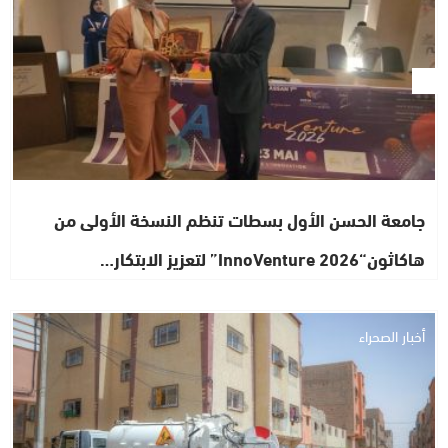
جامعة الحسن الأول بسطات تنظم النسخة الأولى من
هاكاثون“InnoVenture 2026” لتعزيز الابتكار…
أخبار الصحراء