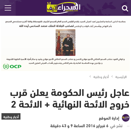
الرئيسية
أخبار وطنية
عاجل رئيس الحكومة يعلن قرب
خروج الائحة النهائية + الائحة 2
أخبار وطنية
إدارة الموقع
نشر في
6 فبراير 2016 الساعة 9 و 43 دقيقة