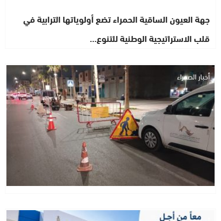
جهة العيون الساقية الحمراء تضع أولوياتها الترابية في
قلب الاستراتيجية الوطنية للتنوع…
أخبار الصحراء
أخبار الصحراء