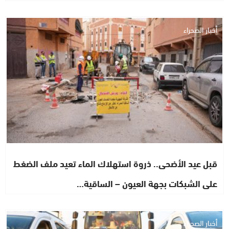
أخبار الصحراء
قبل عيد الأضحى.. ذروة استهلاك الماء تعيد ملف الضغط
على الشبكات بجهة العيون – الساقية…
أخبار الصحراء