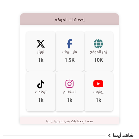
إحصائيات الموقع
زوار الموقع
فايسبوك
تويتر
1k
1,5K
10K
يوتوب
انستغرام
تيكتوك
1k
1k
1k
هذه الإحصائيات يتم تحديثها يوميا
شاهد أيضا