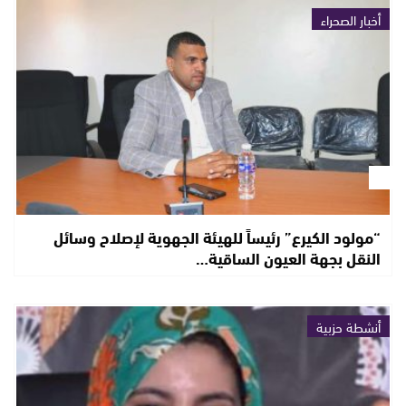
أخبار الصحراء
“مولود الكيرع” رئيساً للهيئة الجهوية لإصلاح وسائل
النقل بجهة العيون الساقية…
أنشطة حزبية