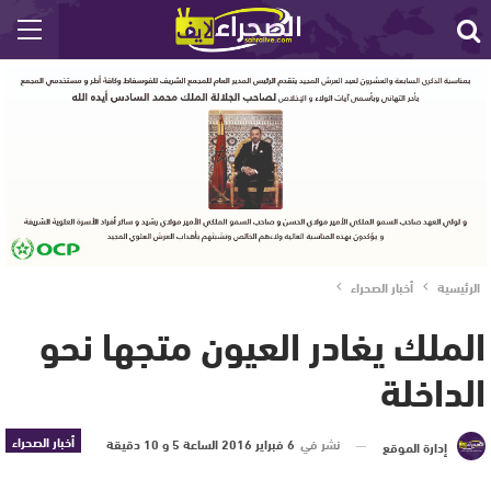
الرئيسية
أخبار الصحراء
الملك يغادر العيون متجها نحو
الداخلة
أخبار الصحراء
نشر في
6 فبراير 2016 الساعة 5 و 10 دقيقة
إدارة الموقع