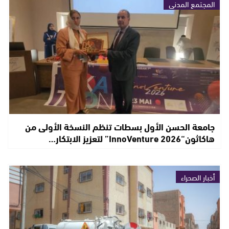
المجتمع المدني
جامعة الحسن الأول بسطات تنظم النسخة الأولى من
هاكاثون“InnoVenture 2026” لتعزيز الابتكار…
أخبار الصحراء