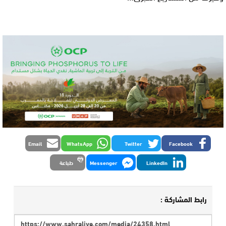
Email
WhatsApp
Twitter
Facebook
LinkedIn
Messenger
طباعة
رابط المشاركة :