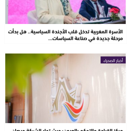
الأسرة المغربية تدخل قلب الأجندة السياسية.. هل بدأت
مرحلة جديدة في صناعة السياسات…
أخبار الصحراء
مركز القيادة والتحكم بالعيون؛ حيث تدار الشبكة ويصان