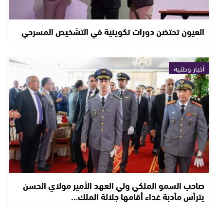
العيون تحتضن دورات تكوينية في التشخيص المسرحي
أخبار وطنية
صاحب السمو الملكي ولي العهد الأمير مولاي الحسن
يترأس مأدبة غداء أقامها جلالة الملك…