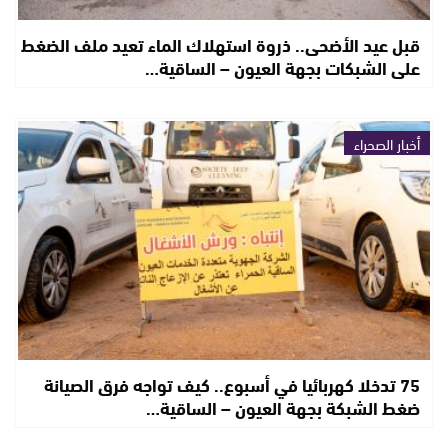
قبل عيد الأضحى.. ذروة استهلاك الماء تعيد ملف الضغط
على الشبكات بجهة العيون – الساقية…
أخبار الصحراء
75 تدخلا كهربائيا في أسبوع.. كيف تواجه فرق الصيانة
ضغط الشبكة بجهة العيون – الساقية…