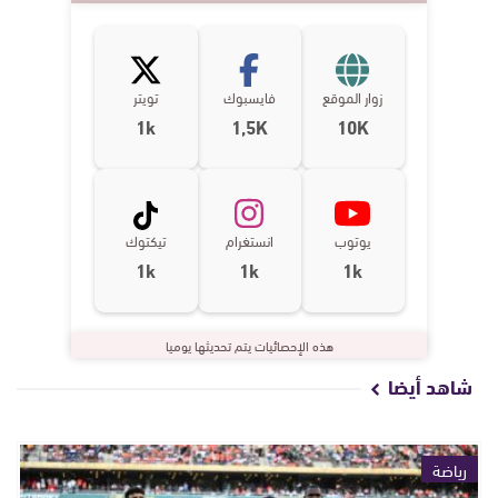
زوار الموقع
فايسبوك
تويتر
1k
1,5K
10K
يوتوب
انستغرام
تيكتوك
1k
1k
1k
هذه الإحصائيات يتم تحديثها يوميا
شاهد أيضا
رياضة