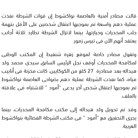
قالت مصادر أمنية بالعاصمة نواكشوط إن قوات الشرطة نفذت
عملية دهم واسعة تم بموجبها اعتقال شخصين على الأقل بتهمة
جلب المخدرات وحيازتها، بينما لاتزال الشرطة تطارد ثلاثة أجانب
يعتقد أنهم الآن فى تيرس زمور
.
وتقول مصادر خاصة لموقع زهرة شنقيط إن المكتب الوطنى
لمكافحة المخدرات أوقف نجل الرئيس السابق سيدي محمد ولد
هيداله بعد مصادرة 27 كلغ من الكوكايين، كانت مخزنة فى أنابيب
مياه، كما نفذت الشرطة عملية دهم بضواحى العاصمة نواكشوط
تم بموجبها اعتقال شخص آخر يدعى “أمود ” للاشتباه فى علاقته
بالملف
.
وقد تم تحويل ولد هيداله إلى مكتب مكافحة المخدرات، بينما
يجرى التحقيق مع “أمود ” فى مكتب الشرطة القضائية بنواكشوط
الغربية
.