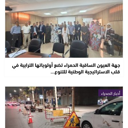
جهة العيون الساقية الحمراء تضع أولوياتها الترابية في
قلب الاستراتيجية الوطنية للتنوع…
أخبار الصحراء