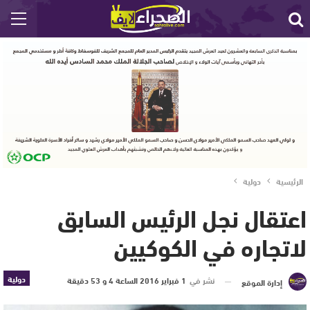
الرئيسية
دولية
اعتقال نجل الرئيس السابق
لاتجاره في الكوكيين
دولية
نشر في
1 فبراير 2016 الساعة 4 و 53 دقيقة
إدارة الموقع