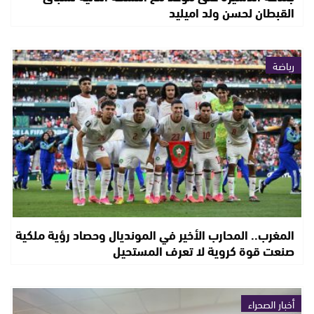
القبطان لحسن ولد اميليد
رياضة
المغرب.. المحارب الأخير في المونديال وحصاد رؤية ملكية
صنعت قوة كروية لا تعرف المستحيل
أخبار الصحراء