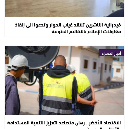
فيدرالية الناشرين تنتقد غياب الحوار وتدعوا الى إنقاذ
مقاولات الإعلام بالاقاليم الجنوبية
أخبار الصحراء
الاقتصاد الأخضر.. رهان متصاعد لتعزيز التنمية المستدامة
بالأقاليم الجنوبية