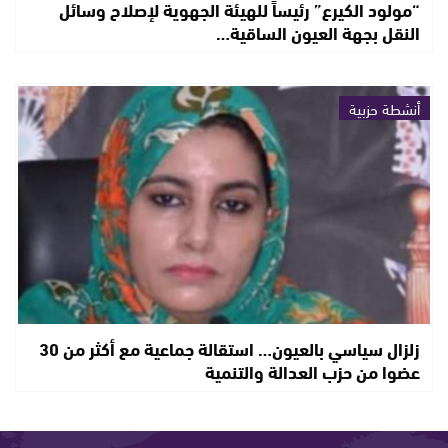
“مولود الكيرع” رئيساً للهيئة الجهوية لإصلاح وسائل
النقل بجهة العيون الساقية…
أنشطة حزبية
زلزال سياسي بالعيون… استقالة جماعية مع أكثر من 30
عضوا من حزب العدالة والتنمية