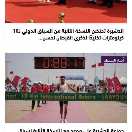
الدشيرة تحتضن النسخة الثانية من السباق الدولي لـ10
كيلومترات تخليدًا لذكرى القبطان لحسن…
أخبار الصحراء
جماعة الدشيرة على موعد مع النسخة الثانية لسباق