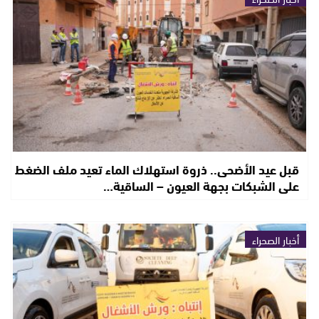
قبل عيد الأضحى.. ذروة استهلاك الماء تعيد ملف الضغط
على الشبكات بجهة العيون – الساقية…
أخبار الصحراء