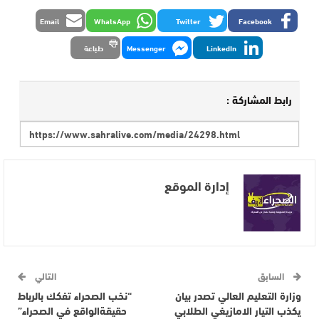
Email
WhatsApp
Twitter
Facebook
LinkedIn
Messenger
طباعة
رابط المشاركة :
إدارة الموقع
السابق
التالي
وزارة التعليم العالي تصدر بيان
“نخب الصحراء تفكك بالرباط
يكذب التيار الامازيغي الطلابي
حقيقةالواقع في الصحراء”