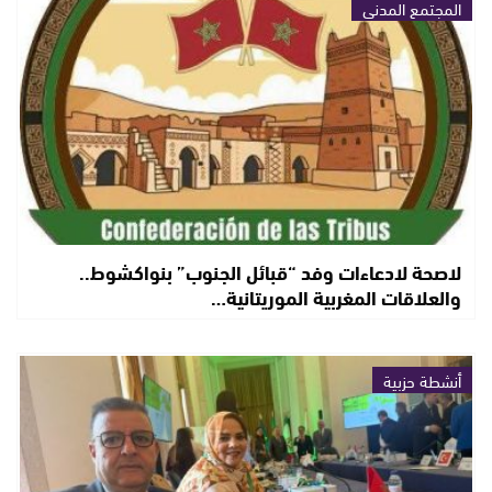
المجتمع المدني
لاصحة لادعاءات وفد “قبائل الجنوب” بنواكشوط..
والعلاقات المغربية الموريتانية…
أنشطة حزبية