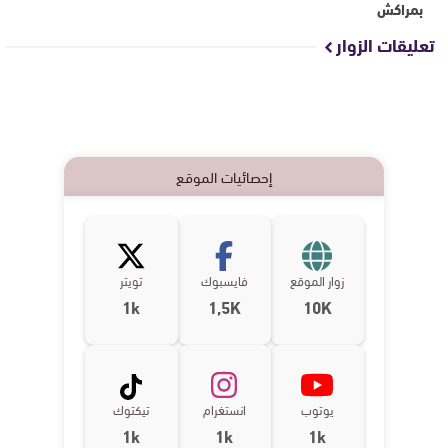
بمراكش
تعليقات الزوار
إحصائيات الموقع
زوار الموقع
فايسبوك
تويتر
1k
1,5K
10K
يوتوب
انستغرام
تيكتوك
1k
1k
1k