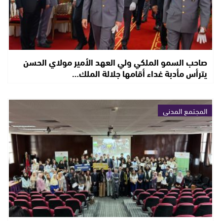
صاحب السمو الملكي ولي العهد الأمير مولاي الحسن
يترأس مأدبة غداء أقامها جلالة الملك…
المجتمع المدني