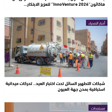
هاكاثون“InnoVenture 2026” لتعزيز الابتكار…
أخبار الصحراء
شبكات التطهير السائل تحت اختبار العيد.. تحركات ميدانية
استباقية بمدن جهة العيون
مستجدات