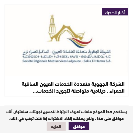
أخبار الصحراء
الشركة الجهوية متعددة الخدمات العيون الساقية
الحمراء.. دينامية متواصلة لتجويد الخدمات…
يستخدم هذا الموقع ملفات تعريف الارتباط لتحسين تجربتك. سنفترض أنك
أخبار الصحراء
موافق على هذا ، ولكن يمكنك إلغاء الاشتراك إذا كنت ترغب في ذلك.
موافق
المزيد