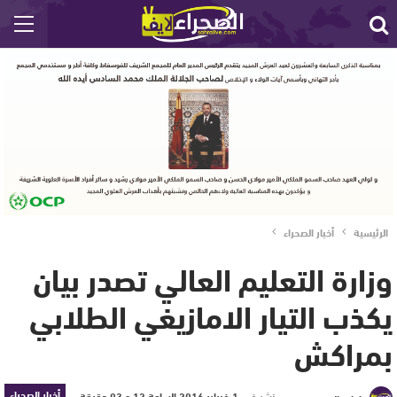
الرئيسية
أخبار الصحراء
وزارة التعليم العالي تصدر بيان
يكذب التيار الامازيغي الطلابي
بمراكش
أخبار الصحراء
نشر في
1 فبراير 2016 الساعة 12 و 03 دقيقة