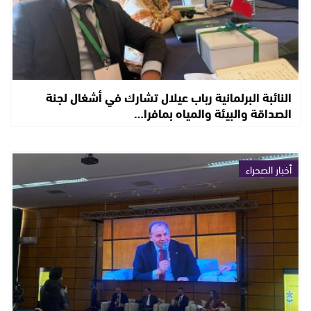
النائبة البرلمانية رباب عيلال تشارك في أشغال لجنة
الصداقة والبيئة والمياه بمافرا…
أخبار الصحراء