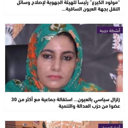
“مولود الكيرع” رئيساً للهيئة الجهوية لإصلاح وسائل
النقل بجهة العيون الساقية…
أنشطة حزبية
زلزال سياسي بالعيون… استقالة جماعية مع أكثر من 30
عضوا من حزب العدالة والتنمية
أخبار الصحراء