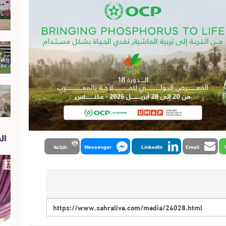
الص
Email
LinkedIn
Messenger
طباعة