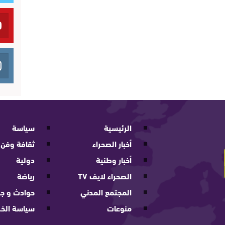
الرئيسية
سياسة
أخبار الصحراء
ثقافة وفن
أخبار وطنية
دولية
الصحراء لايف TV
رياضة
المجتمع المدني
حوادث و جر
منوعات
سياسة الخ