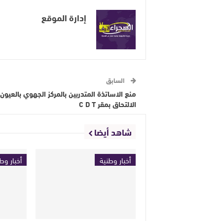
إدارة الموقع
السابق
منع الاساتذة المتدربين بالمركز الجهوي بالعيون
الالتحاق بمقر C D T
شاهد أيضا
أخبار وطنية
أخبار وط