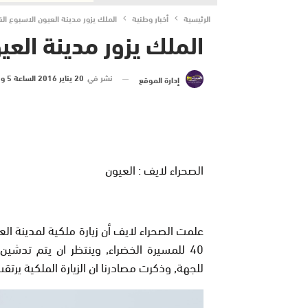
الرئيسية
أخبار وطنية
الملك يزور مدينة العيون الاسبوع ال
الملك يزور مدينة العي
نشر في
20 يناير 2016 الساعة 5 و 53 دقيقة
إدارة الموقع
الصحراء لايف : العيون
علمت الصحراء لايف أن زيارة ملكية لمدينة الع
40 للمسيرة الخضراء, وينتظر ان يتم تدش
للجهة, وذكرت مصادرنا ان الزيارة الملكية يرت