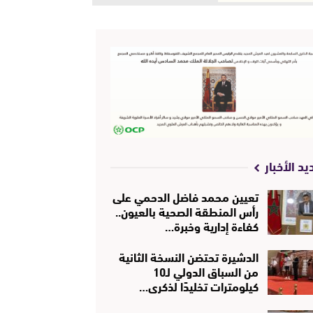
يد الأخبار
تعيين محمد فاضل الدحمي على
رأس المنطقة الصحية بالعيون..
كفاءة إدارية وخبرة…
الدشيرة تحتضن النسخة الثانية
من السباق الدولي لـ10
كيلومترات تخليدًا لذكرى…