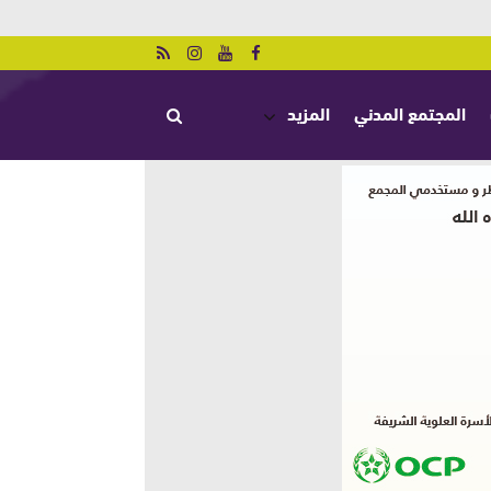
المجتمع المدني
المزيد