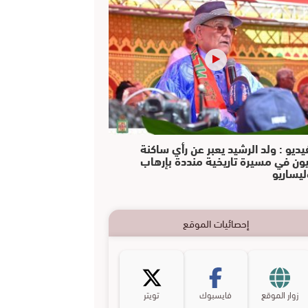
يديو : ولد الرشيد يعبر عن رأي ساكنة
يون في مسيرة تاريخية منددة بإرهاب
ليساريو
إحصائيات الموقع
زوار الموقع
فايسبوك
تويتر