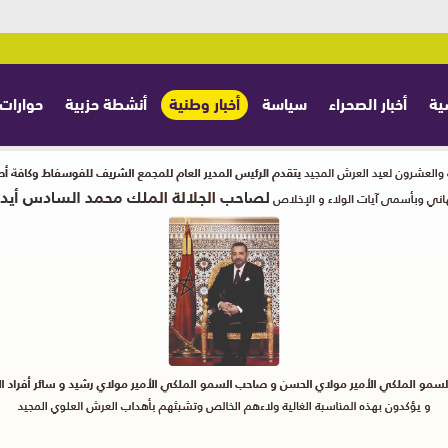
ية
أخبار الصحراء
سياسة
أخبار وطنية
أنشطة حزبية
حوارات