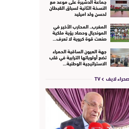
جماعة الدشيرة على موعد مع
النسخة الثانية لسباق القبطان
لحسن ولد اميليد
المغرب.. المحارب الأخير في
المونديال وحصاد رؤية ملكية
صنعت قوة كروية لا تعرف…
جهة العيون الساقية الحمراء
تضع أولوياتها الترابية في قلب
الاستراتيجية الوطنية…
حراء لايف TV