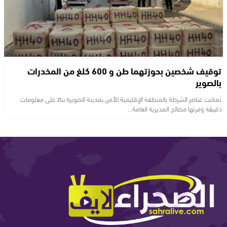
توقيف شخصين بحوزتهما طن و 600 كلغ من المخدرات
بالصوير
تمكنت عناصر الشرطة بالمنطقة الإقليمية للأمن بمدينة الصويرة بناءً على معلومات
دقيقة وفرتها مصالح المديرية العامة…