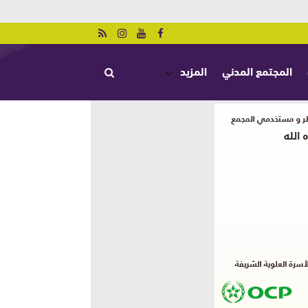
المجتمع المدني
المزيد