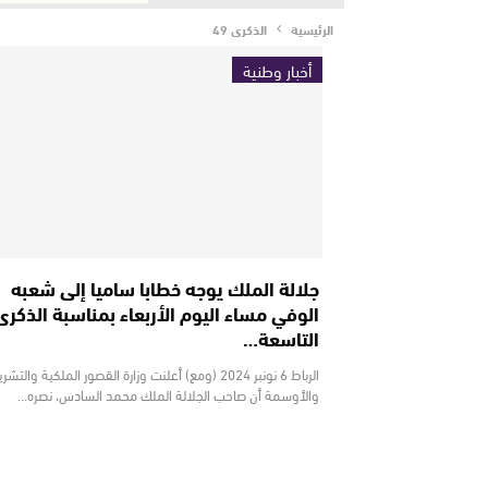
الرئيسية
الذكرى 49
أخبار وطنية
جلالة الملك يوجه خطابا ساميا إلى شعبه
الوفي مساء اليوم الأربعاء بمناسبة الذكرى
التاسعة…
الرباط 6 نونبر 2024 (ومع) أعلنت وزارة القصور الملكية والت
والأوسمة أن صاحب الجلالة الملك محمد السادس، نصره…