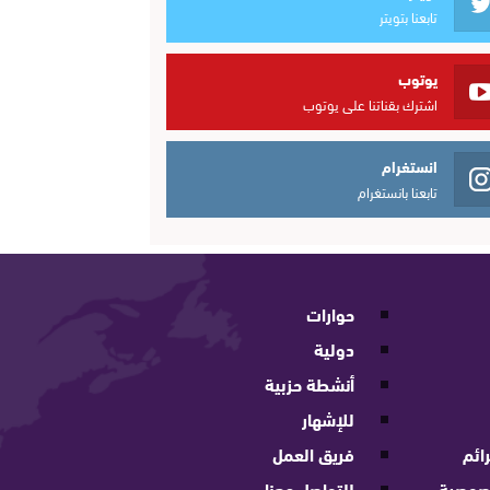
تابعنا بتويتر
يوتوب
اشترك بقناتنا على يوتوب
انستغرام
تابعنا بانستغرام
حوارات
دولية
أنشطة حزبية
للإشهار
ائم
فريق العمل
صوصية
للتواصل معنا