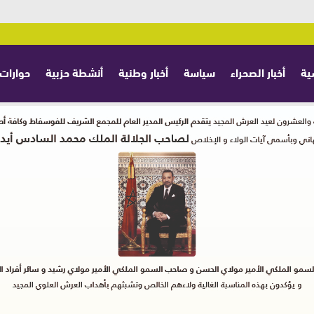
ية
أخبار الصحراء
سياسة
أخبار وطنية
أنشطة حزبية
حوارات