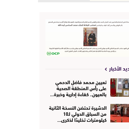
يد الأخبار
تعيين محمد فاضل الدحمي
على رأس المنطقة الصحية
بالعيون.. كفاءة إدارية وخبرة…
الدشيرة تحتضن النسخة الثانية
من السباق الدولي لـ10
كيلومترات تخليدًا لذكرى…