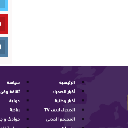
الرئيسية
سياسة
أخبار الصحراء
ثقافة وفن
أخبار وطنية
دولية
الصحراء لايف TV
رياضة
المجتمع المدني
حوادث و جر
منوعات
سياسة الخ