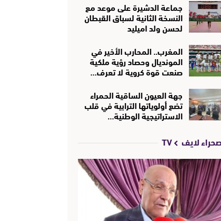
جماعة الدشيرة على موعد مع
النسخة الثانية لسباق القبطان
لحسن ولد اميليد
المغرب.. المحارب الأخير في
المونديال وحصاد رؤية ملكية
صنعت قوة كروية لا تعرف…
جهة العيون الساقية الحمراء
تضع أولوياتها الترابية في قلب
الاستراتيجية الوطنية…
حراء لايف TV