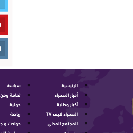
الرئيسية
سياسة
أخبار الصحراء
ثقافة وفن
أخبار وطنية
دولية
الصحراء لايف TV
رياضة
المجتمع المدني
حوادث و جر
منوعات
سياسة الخ