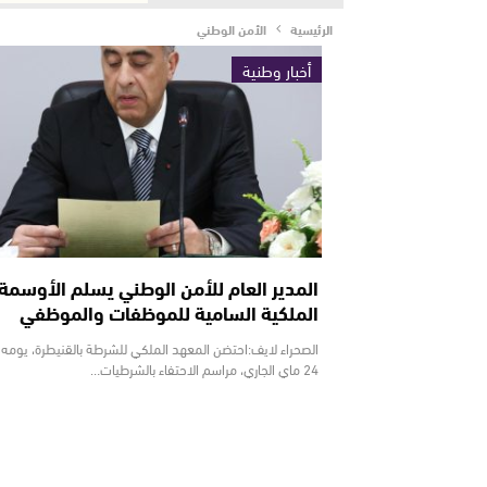
الرئيسية
الأمن الوطني
أخبار وطنية
المدير العام للأمن الوطني يسلم الأوسمة
الملكية السامية للموظفات والموظفي
الصحراء لايف:احتضن المعهد الملكي للشرطة بالقنيطرة، يومه
24 ماي الجاري، مراسم الاحتفاء بالشرطيات…