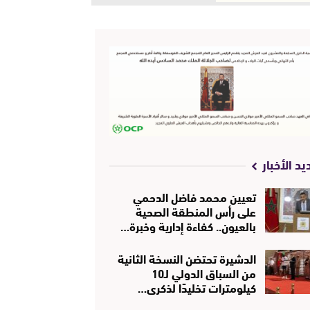
يد الأخبار
تعيين محمد فاضل الدحمي
على رأس المنطقة الصحية
بالعيون.. كفاءة إدارية وخبرة…
الدشيرة تحتضن النسخة الثانية
من السباق الدولي لـ10
كيلومترات تخليدًا لذكرى…