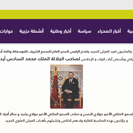
ية
أخبار الصحراء
سياسة
أخبار وطنية
أنشطة حزبية
حوارات