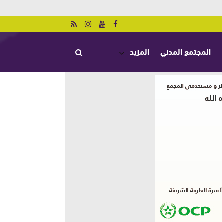
المجتمع المدني
المزيد