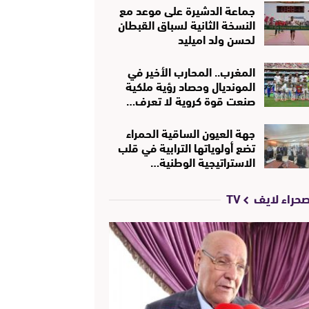
جماعة الدشيرة على موعد مع
النسخة الثانية لسباق القبطان
لحسن ولد اميليد
المغرب.. المحارب الأخير في
المونديال وحصاد رؤية ملكية
صنعت قوة كروية لا تعرف…
جهة العيون الساقية الحمراء
تضع أولوياتها الترابية في قلب
الاستراتيجية الوطنية…
حراء لايف TV