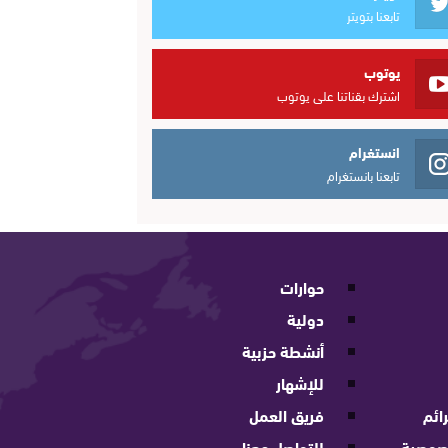
تابعنا بتويتر
يوتوب
اشترك بقناتنا على يوتوب
انستغرام
تابعنا بانستغرام
حوارات
دولية
أنشطة حزبية
للإشهار
ائم
فريق العمل
صوصية
للتواصل معنا