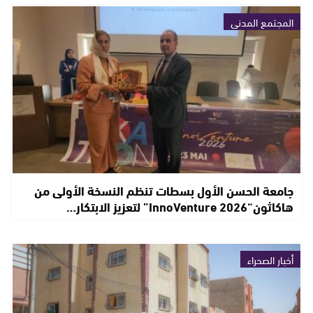
المجتمع المدني
جامعة الحسن الأول بسطات تنظم النسخة الأولى من
هاكاثون“InnoVenture 2026” لتعزيز الابتكار…
أخبار الصحراء