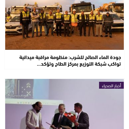
جودة الماء الصالح للشرب: منظومة مراقبة ميدانية
تواكب شبكة التوزيع بمركز الطاح وتؤكد…
أخبار الصحراء