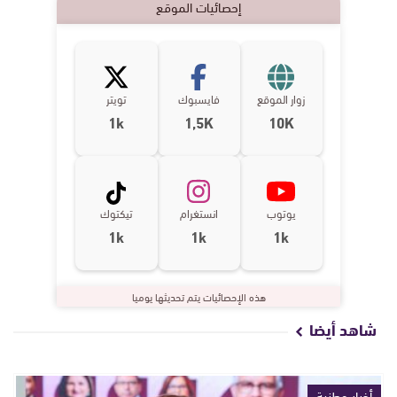
إحصائيات الموقع
زوار الموقع
فايسبوك
تويتر
1k
1,5K
10K
يوتوب
انستغرام
تيكتوك
1k
1k
1k
هذه الإحصائيات يتم تحديثها يوميا
شاهد أيضا
أخبار وطنية