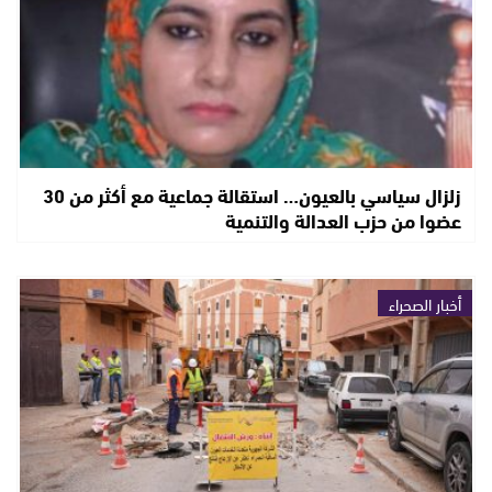
زلزال سياسي بالعيون… استقالة جماعية مع أكثر من 30
عضوا من حزب العدالة والتنمية
أخبار الصحراء