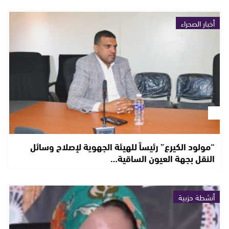
أخبار الصحراء
“مولود الكيرع” رئيساً للهيئة الجهوية لإصلاح وسائل
النقل بجهة العيون الساقية…
أنشطة حزبية