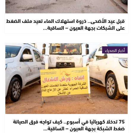
قبل عيد الأضحى.. ذروة استهلاك الماء تعيد ملف الضغط
على الشبكات بجهة العيون – الساقية…
أخبار الصحراء
75 تدخلا كهربائيا في أسبوع.. كيف تواجه فرق الصيانة
ضغط الشبكة بجهة العيون – الساقية…