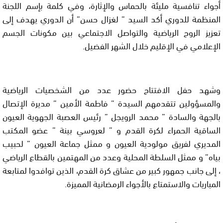
أجواء تنافسية مليئة بالحماس والإثارة، وفي كلمة بإسم اللجنة
المنظمة للدوري أكد السيد ” لغزال حسن” أن الدوري يهدف إلى
تعزيز الروح الرياضية والتواصل الاجتماعي بين مكونات الجسم
الإعلامي في الإقليم خلال الشهر الفضيل.
وشهد حفل الافتتاح حضور عدد من الشخصيات الرياضية
والمسؤولين تتقدمهم السيدة ” فاطمة الأمين ” مديرة الإتصال
بالجهة والسادة ” محمد الرويجل ” رئيس العصبة الجهوية العيون
الساقية الحمراء لكرة القدم و ” لعروسي بينة ” عضو المكتب
المديري لفريق مولودية العيون و ممثل جماعة العيون ” لحبيب
بياه” و ممثل السلطة المحلية وعدد من المهتمين بالقطاع الرياضي
، إلى جانب جمهور كبير من عشاق كرة القدم، الذين توافدوا لمتابعة
المباريات والاستمتاع بالأجواء الرمضانية المميزة.