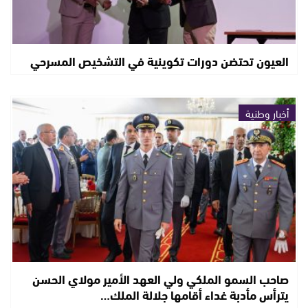
العيون تحتضن دورات تكوينية في التشخيص المسرحي
أخبار وطنية
صاحب السمو الملكي ولي العهد الأمير مولاي الحسن
يترأس مأدبة غداء أقامها جلالة الملك…