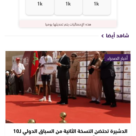
1k
1k
1k
هذه الإحصائيات يتم تحديثها يوميا
شاهد أيضا
أخبار الصحراء
الدشيرة تحتضن النسخة الثانية من السباق الدولي لـ10