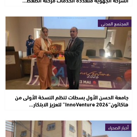
الشركة الجهوية متعددة الخدمات مرحلة الضغط…
المجتمع المدني
جامعة الحسن الأول بسطات تنظم النسخة الأولى من
هاكاثون“InnoVenture 2026” لتعزيز الابتكار…
أخبار الصحراء