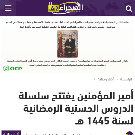
الرئيسية
أخبار وطنية
أمير المؤمنين يفتتح سلسلة
الدروس الحسنية الرمضانية
لسنة 1445 هـ
أخبار وطنية
نشر في
16 مارس 2024 الساعة 14 و 14 دقيقة