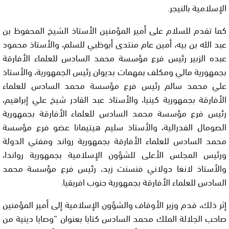
الإسلامية بالنيجر.
كما تقدم للسلام على أمير المؤمنين الأستاذ الشيخ المحفوظ بن
عبد الله بن بيه، أمين عام منتدى أبوظبي للسلم، والأستاذ محمود
عبده الزبير رئيس فرع مؤسسة محمد السادس للعلماء الأفارقة
بجمهورية مالي ومكلف بمهمات بديوان رئيس الجمهورية، والأستاذ
علي محمد سالم رئيس فرع مؤسسة محمد السادس للعلماء
الأفارقة بجمهورية كينيا، والأستاذ عبد القادر شيخ علي إبراهيم،
رئيس فرع مؤسسة محمد السادس للعلماء الأفارقة بجمهورية
الصومال الفدرالية، والأستاذ سليم هيتيمانا عضو فرع مؤسسة
محمد السادس للعلماء الأفارقة بجمهورية رواند ومفتي الدولة
ورئيس المجلس الأعلى للشؤون الإسلامية بجمهورية رواندا،
والأستاذ لانغا دولاني فنسنت زيد، رئيس فرع مؤسسة محمد
السادس للعلماء الأفارقة بجمهورية جنوب افريقيا.
إثر ذلك، قدم وزير الأوقاف والشؤون الإسلامية إلى أمير المؤمنين
صاحب الجلالة الملك محمد السادس كتابا بعنوان “وصايا دينية من