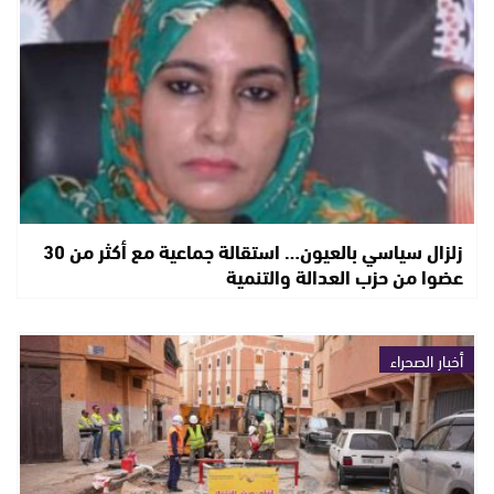
زلزال سياسي بالعيون… استقالة جماعية مع أكثر من 30
عضوا من حزب العدالة والتنمية
أخبار الصحراء