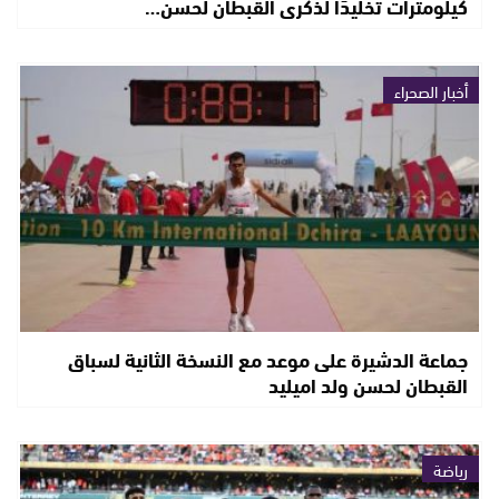
كيلومترات تخليدًا لذكرى القبطان لحسن…
أخبار الصحراء
جماعة الدشيرة على موعد مع النسخة الثانية لسباق
القبطان لحسن ولد اميليد
رياضة