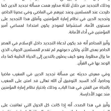
وذلك التجديد من خلال ثلاثة محاور همت مسألة تجديد الدين كما
طرحت عند المسلمين وعند غيرهم في الماضي وفي عصرنا الحاضر،
وتجديد الدين في نظام إمارة المؤمنين، وآفاق هذا التجديد على
مستوى الأمة، استشرافا لنموذج يكون امتدادا لمساعي أمير
المؤمنين في أداء الأمانة.
وأبرز المحاضر أنه قد يكون لدعاة التجديد داخل الإسلام في العصر
الحاضر بعض الأثر، ولكن دعوتهم لم تقدم للمسلمين الجواب الذي
ما يزال مطلوبا، وهو كيف يصلون بالتدين إلى الحياة الطيبة كما جاء
الوعد بها في القرآن.
وفي معرض حديثه عن مسألة تجديد الدين في المغرب ماضيا
وحاضرا، أكد السيد التوفيق أن الله تعالى قد امتن على المغرب
بالنجاة من الفتن في هذا الباب، وذلك باختيار نظام إمارة المؤمنين
مند عهد الأدارسة.
وأبرز في هذا الصدد، أنه إذا كانت كل الدول التي تعاقبت على
المغرب على برامج إصلاح وتجديد، فإن الدولة العلوية قد قامت