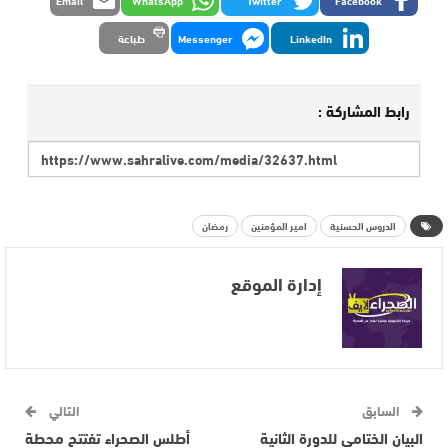
LinkedIn
Messenger
طباعة
رابط المشاركة :
الدروس الحسنية
امير المؤمنين
رمضان
إدارة الموقع
السابق
التالي
البيان الختامي للدورة الثانية
أطلس الصحراء تفتتح محطة