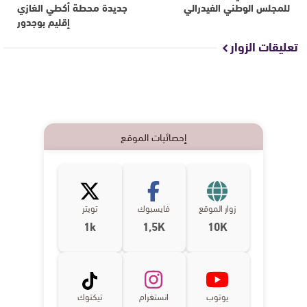
للمجلس الوطني الفيدرالي
جديدة محطة أكطي الغازي
إقليم بوجدور
تعليقات الزوار
إحصائيات الموقع
زوار الموقع
فايسبوك
تويتر
1k
1,5K
10K
يوتوب
انستغرام
تيكتوك