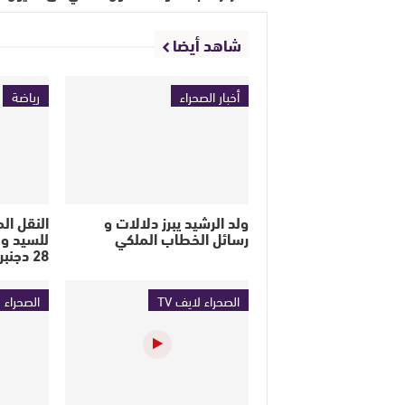
شاهد أيضا
أخبار الصحراء
رياضة
ولد الرشيد يبرز دلالات و
النقل ال
رسائل الخطاب الملكي
للسيد ول
28 دجنبر 2023
الصحراء لايف TV
الصحراء ل