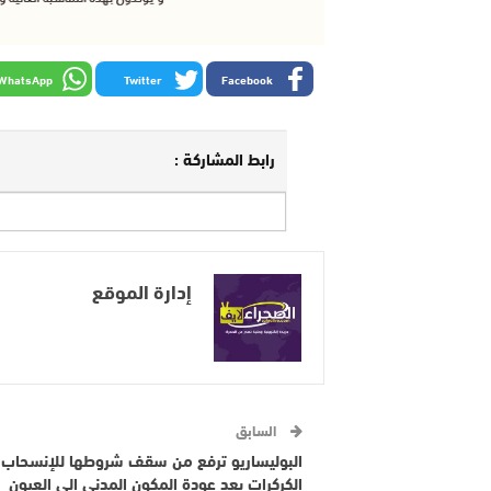
WhatsApp
Twitter
Facebook
رابط المشاركة :
إدارة الموقع
السابق
البوليساريو ترفع من سقف شروطها للإنسحاب
الكركرات بعد عودة المكون المدني الى العيون