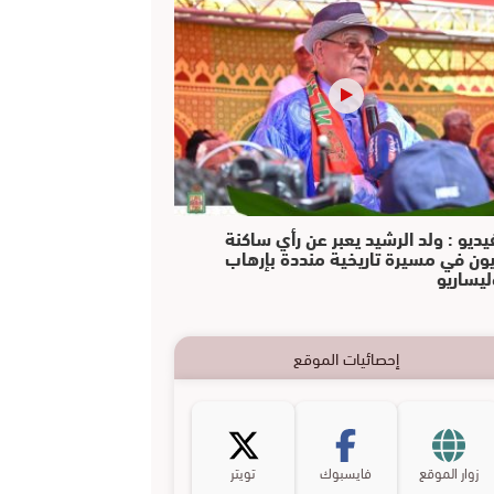
يديو : ولد الرشيد يعبر عن رأي ساكنة
يون في مسيرة تاريخية منددة بإرهاب
ليساريو
إحصائيات الموقع
زوار الموقع
فايسبوك
تويتر