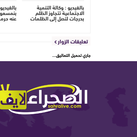
بالفيديو : وكالة التنمية
بالفيديو
الاجتماعية تتجاوز الظلم
بنمسعود
بدرجات لتصل إلى الظلمات
عنه حرمة
تعليقات الزوار
جاري تحميل التعاليق...