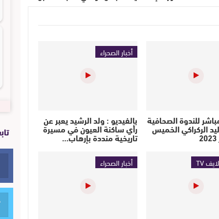
أخبار الصحراء
مباشر للندوة الصحافية
بالفيديو : ولد الرشيد يعبر عن
يد الركراكي الخميس
رأي ساكنة العيون في مسيرة
تاب
تاريخية منددة بإرهاب…
ايف TV
أخبار الصحراء