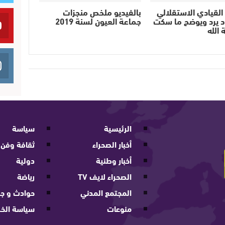
 القيادي الاستقلالي
بالفيديو ملخص منجزات
 يرد ويوضح ما سكت
جماعة العيون لسنة 2019
 الله
الرئيسية
سياسة
أخبار الصحراء
ثقافة وفن
أخبار وطنية
دولية
الصحراء لايف TV
رياضة
المجتمع المدني
حوادث و جر
منوعات
سياسة الخ