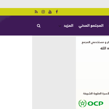
المجتمع المدني
المزيد