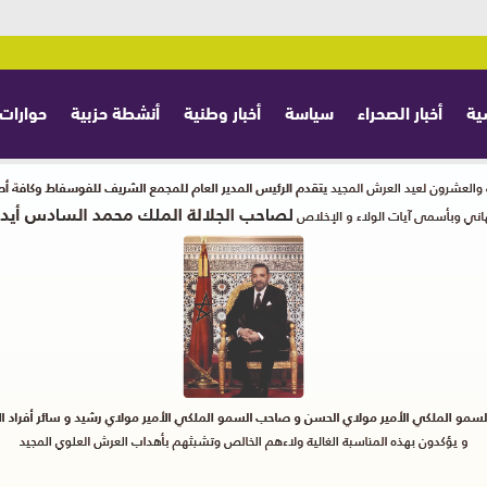
ية
أخبار الصحراء
سياسة
أخبار وطنية
أنشطة حزبية
حوارات