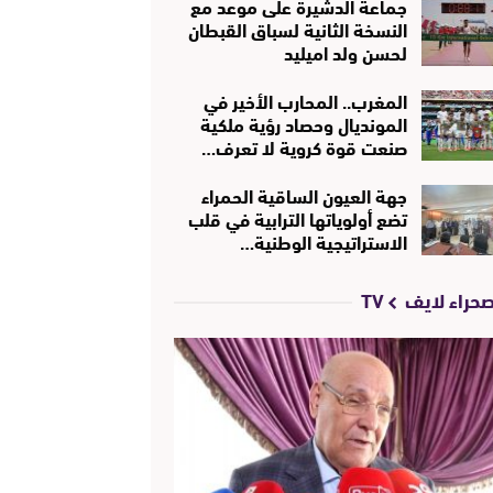
جماعة الدشيرة على موعد مع
النسخة الثانية لسباق القبطان
لحسن ولد اميليد
المغرب.. المحارب الأخير في
المونديال وحصاد رؤية ملكية
صنعت قوة كروية لا تعرف…
جهة العيون الساقية الحمراء
تضع أولوياتها الترابية في قلب
الاستراتيجية الوطنية…
حراء لايف TV