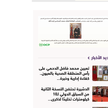
يد الأخبار
تعيين محمد فاضل الدحمي على
رأس المنطقة الصحية بالعيون..
كفاءة إدارية وخبرة…
الدشيرة تحتضن النسخة الثانية
من السباق الدولي لـ10
كيلومترات تخليدًا لذكرى…