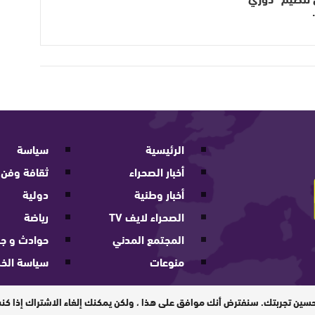
الرئيسية
سياسة
أخبار الصحراء
ثقافة وفن
أخبار وطنية
دولية
الصحراء لايف TV
رياضة
المجتمع المدني
حوادث و جر
منوعات
سياسة الخ
202
حسين تجربتك. سنفترض أنك موافق على هذا ، ولكن يمكنك إلغاء الاشتراك إذا ك