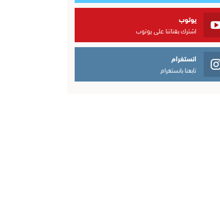
يوتوب
اشترك بقناتنا على يوتوب
انستغرام
تابعنا بانستغرام