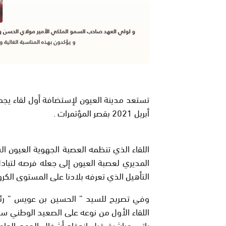
أبريل 2021 بقصر المؤتمرات .
اللقاء الذي تنظمه العصبة الجهوية العيون ا
المديري لعصبة العيون إلى جعله فرصه لتبا
التأهيل الذي تعرفه بلادنا على المستوى الكر
وفي تصريح للسيد ” الحسين بن عويس ” رئيس
اللقاء الأول من نوعه على الصعيد الوطني س
ياتي مباشرة قبل إنعقاد أشغال الجمع العام 