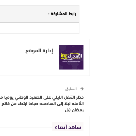
رابط المشاركة :
إدارة الموقع
السابق
حظر التنقل الليلي على الصعيد الوطني يوميا م
الثامنة ليلا إلى السادسة صباحا ابتداء من فاتح
رمضان (بل
شاهد أيضا