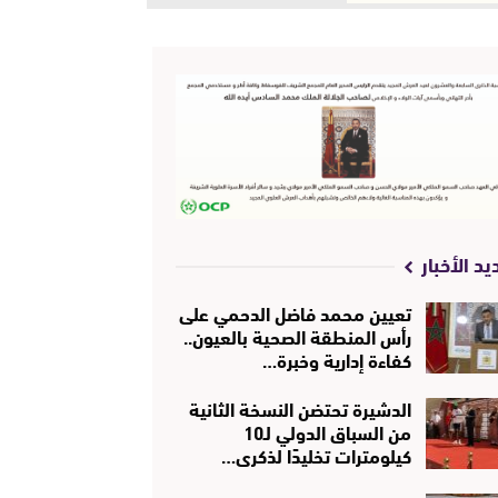
يد الأخبار
تعيين محمد فاضل الدحمي على
رأس المنطقة الصحية بالعيون..
كفاءة إدارية وخبرة…
الدشيرة تحتضن النسخة الثانية
من السباق الدولي لـ10
كيلومترات تخليدًا لذكرى…