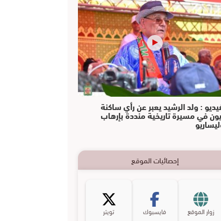
يديو : ولد الرشيد يعبر عن رأي ساكنة
يون في مسيرة تاريخية منددة بإرهاب
ليساريو
إحصائيات الموقع
زوار الموقع
فايسبوك
تويتر