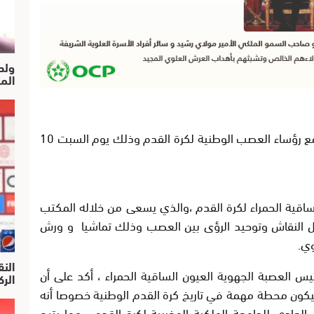
ولد
الم
تستعد مدينة العيون لإستضافة أول لقاء يجمع رؤساء العصب الوطنية لكرة القدم وذلك يوم السبت 10
لساقية الحمراء لكرة القدم ،والذي يسعى من خلاله المكتب
دل النقاش وتوحيد الرؤى بين العصب وذلك تماشيا و ورش
وي.
النق
 العصبة الجهوية العيون الساقية الحمراء ، أكد على أن
الركرا
يكون محطة مهمة في تاريخ كرة القدم الوطنية خصوصا أنه
العادي للجامعة الملكية المغربية لكرة القدم ، مما يتيح