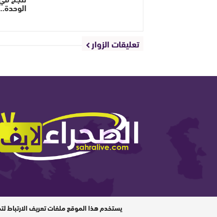
الوحدة…
تعليقات الزوار
المدير المسؤول : ابيبك المحفوظ / جميع الحقوق محفوظة © 6
يستخدم هذا الموقع ملفات تعريف الارتباط لت