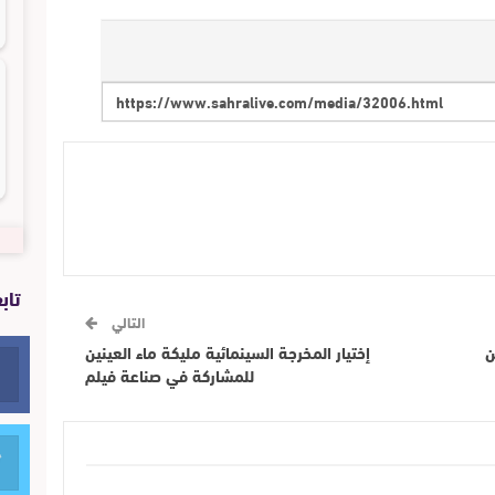
تاب
التالي
ن
إختيار المخرجة السينمائية مليكة ماء العينين
للمشاركة في صناعة فيلم