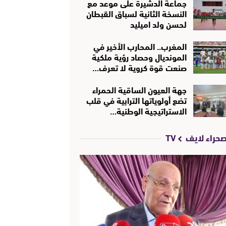
جماعة الدشيرة على موعد مع
النسخة الثانية لسباق القبطان
لحسن ولد اميليد
المغرب.. المحارب الأخير في
المونديال وحصاد رؤية ملكية
صنعت قوة كروية لا تعرف…
جهة العيون الساقية الحمراء
تضع أولوياتها الترابية في قلب
الاستراتيجية الوطنية…
حراء لايف TV