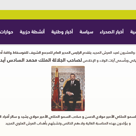
ية
أخبار الصحراء
سياسة
أخبار وطنية
أنشطة حزبية
حوارات