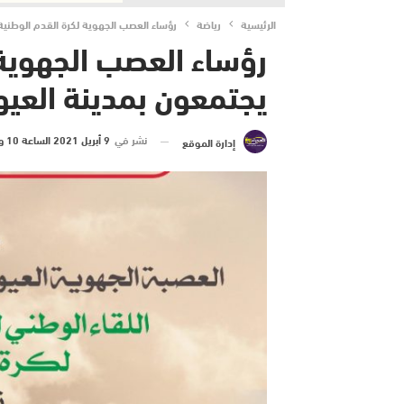
الرئيسية
رياضة
رؤساء العصب الجهوية لكرة القدم الوطنية
رؤساء العصب الجهوية 
يجتمعون بمدينة العيو
نشر في
9 أبريل 2021 الساعة 10 و 32 دقيقة
إدارة الموقع