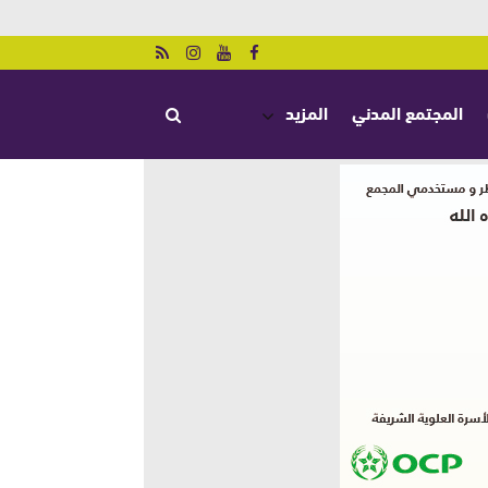
المجتمع المدني
المزيد