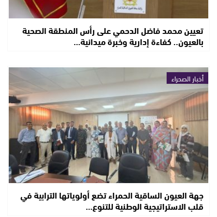
تعيين محمد فاضل الدحمي على رأس المنطقة الصحية
بالعيون.. كفاءة إدارية وخبرة ميدانية…
أخبار الصحراء
جهة العيون الساقية الحمراء تضع أولوياتها الترابية في
قلب الاستراتيجية الوطنية للتنوع…