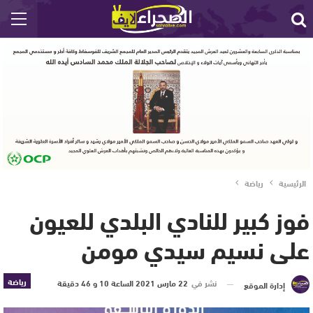
الرئيسية
رياضة
فوز كبير للنادي البلدي للعيون
على نسيم سيدي مومن
رياضة
نشر في
22 مارس 2021 الساعة 10 و 46 دقيقة
إدارة الموقع