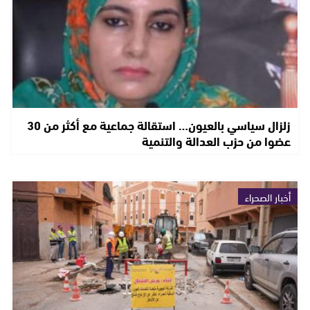
زلزال سياسي بالعيون… استقالة جماعية مع أكثر من 30
عضوا من حزب العدالة والتنمية
أخبار الصحراء