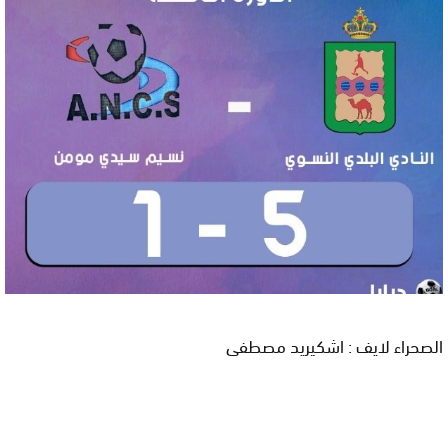
الصحراء لايف : اشكيريد مصطفى