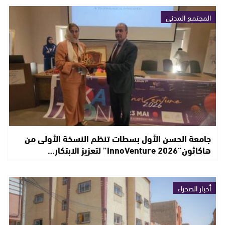
المجتمع المدني
جامعة الحسن الأول بسطات تنظم النسخة الأولى من
هاكاثون“InnoVenture 2026” لتعزيز الابتكار…
أخبار الصحراء