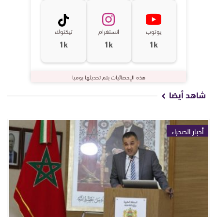
يوتوب
انستغرام
تيكتوك
1k
1k
1k
هذه الإحصائيات يتم تحديثها يوميا
شاهد أيضا
أخبار الصحراء