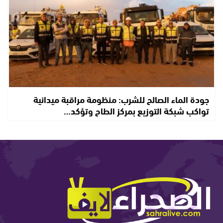
جودة الماء الصالح للشرب: منظومة مراقبة ميدانية
تواكب شبكة التوزيع بمركز الطاح وتؤكد…