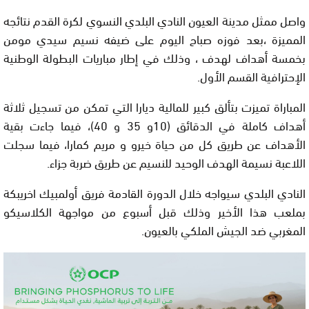
واصل ممثل مدينة العيون النادي البلدي النسوي لكرة القدم نتائجه
المميزة ،بعد فوزه صباح اليوم على ضيفه نسيم سيدي مومن
بخمسة أهداف لهدف ، وذلك في إطار مباريات البطولة الوطنية
الإحترافية القسم الأول.
المباراة تميزت بتألق كبير للمالية ديارا التي تمكن من تسجيل ثلاثة
أهداف كاملة في الدقائق (10و 35 و 40)، فيما جاءت بقية
الأهداف عن طريق كل من حياة خيرو و مريم كمارا، فيما سجلت
اللاعبة نسيمة الهدف الوحيد للنسيم عن طريق ضربة جزاء.
النادي البلدي سيواجه خلال الدورة القادمة فريق أولمبيك اخريبكة
بملعب هذا الأخير وذلك قبل أسبوع من مواجهة الكلاسيكو
المغربي ضد الجيش الملكي بالعيون.