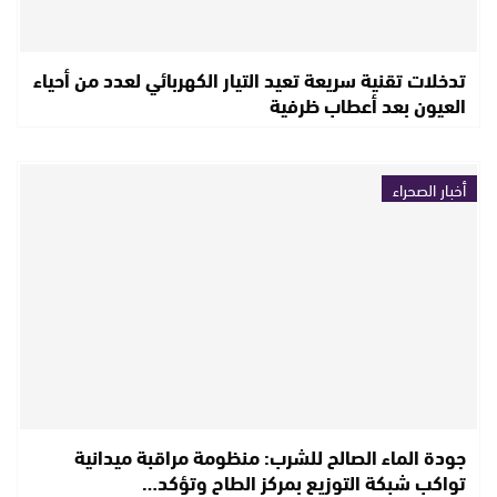
تدخلات تقنية سريعة تعيد التيار الكهربائي لعدد من أحياء
العيون بعد أعطاب ظرفية
أخبار الصحراء
جودة الماء الصالح للشرب: منظومة مراقبة ميدانية
تواكب شبكة التوزيع بمركز الطاح وتؤكد…