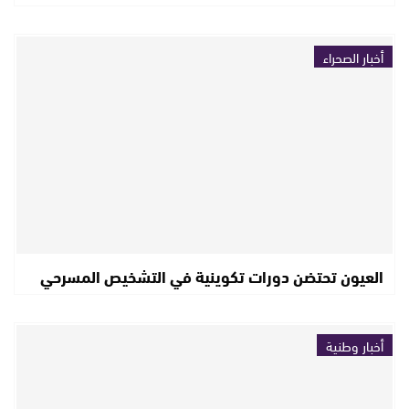
أخبار الصحراء
العيون تحتضن دورات تكوينية في التشخيص المسرحي
أخبار وطنية