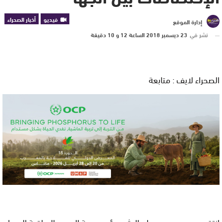
فيديو
أخبار الصحراء
إدارة الموقع
نشر في
23 ديسمبر 2018 الساعة 12 و 10 دقيقة
الصحراء لايف : متابعة
انتقد سيدي حمدي ولد الرشيد رئيس جهة العيون الساقية الحمراء،