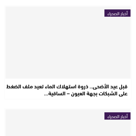
أخبار الصحراء
قبل عيد الأضحى.. ذروة استهلاك الماء تعيد ملف الضغط
على الشبكات بجهة العيون – الساقية…
أخبار الصحراء