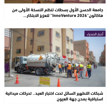
جامعة الحسن الأول بسطات تنظم النسخة الأولى من
هاكاثون“InnoVenture 2026” لتعزيز الابتكار…
أخبار الصحراء
شبكات التطهير السائل تحت اختبار العيد.. تحركات ميدانية
استباقية بمدن جهة العيون