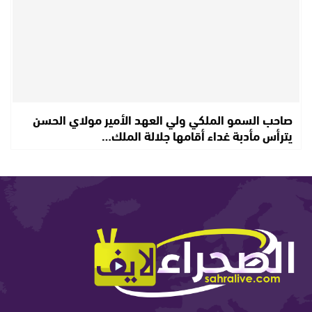
صاحب السمو الملكي ولي العهد الأمير مولاي الحسن
يترأس مأدبة غداء أقامها جلالة الملك…