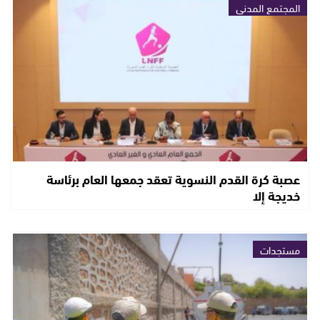
المجتمع المدني
عصبة كرة القدم النسوية تعقد جمعها العام برئاسة
خديجة إلا
مستجدات