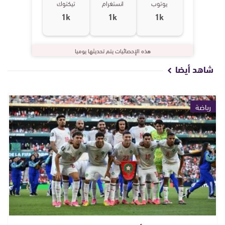
يوتوب
انستغرام
تيكتوك
1k
1k
1k
هذه الإحصائيات يتم تحديثها يوميا
شاهد أيضا
رياضة