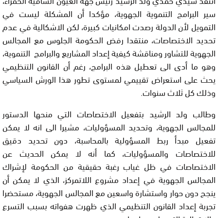
سير البرامج التنموية الجهوية، مؤكدا أن المشكلة ليست في
التمويل لأن الدولة رصدت امكانيات كبيرة، لكن الاشكالية في عدم
تحديد الاختصاصات، منتقدا رفض الحكومة الجلوس مع المجالس
الجهوية للتشاور ومناقشة كيفية إعداد المشاريع والبرامج التنموية،
وهو ما أدى الى تعطيل هذه البرامج، رغم أن القانون التنظيمي
يحث على استعراض تقييمي لمستوى تطور هذا الورش السياسي
وذلك كل ثلاث سنوات.
وطالب ولد الرشيد بتفعيل الاختصاصات التي منحها الدستور
للمجالس الجهوية، وتحديد المسؤوليات، مشيرا الى انه لا يمكن
تفعيل مبدأ ربط المسؤولية بالمحاسبة، دون تحديد دقيق
للاختصاصات والمسؤوليات، كما أنه لا يمكن الحديث عن
الاختصاصات في ظل غياب رغبة حقيقية من الحكومة لإشراك
المجالس الجهوية في إعداد مشروع اللاتمركز، الذي لا يمكن أن
ينجح دون حوار واستشارة واسعين مع المجالس الجهوية، مستحضرا
تجربة إعداد القانون التنظيمي الذي ظهرت هفواته بسبب التسرع