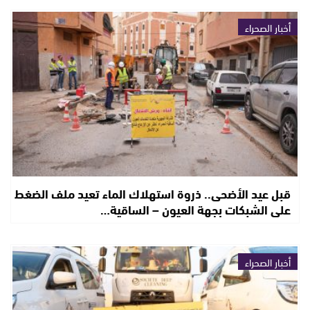
أخبار الصحراء
قبل عيد الأضحى.. ذروة استهلاك الماء تعيد ملف الضغط
على الشبكات بجهة العيون – الساقية…
أخبار الصحراء