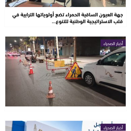
جهة العيون الساقية الحمراء تضع أولوياتها الترابية في
قلب الاستراتيجية الوطنية للتنوع…
أخبار الصحراء
أخبار الصحراء