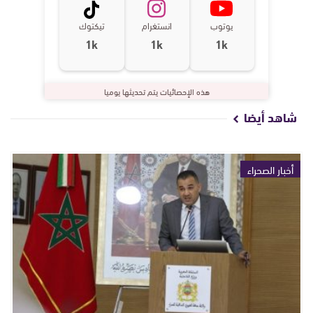
يوتوب
انستغرام
تيكتوك
1k
1k
1k
هذه الإحصائيات يتم تحديثها يوميا
شاهد أيضا
أخبار الصحراء