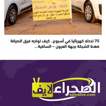
75 تدخلا كهربائيا في أسبوع.. كيف تواجه فرق الصيانة
ضغط الشبكة بجهة العيون – الساقية…