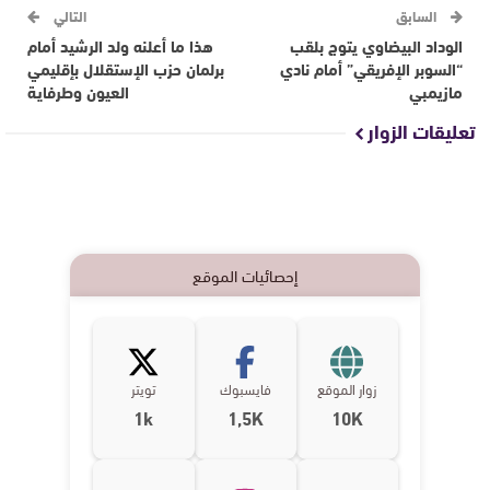
السابق
التالي
الوداد البيضاوي يتوج بلقب
هذا ما أعلنه ولد الرشيد أمام
“السوبر الإفريقي” أمام نادي
برلمان حزب الإستقلال بإقليمي
مازيمبي
العيون وطرفاية
تعليقات الزوار
إحصائيات الموقع
زوار الموقع
فايسبوك
تويتر
1k
1,5K
10K