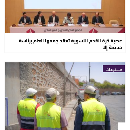
عصبة كرة القدم النسوية تعقد جمعها العام برئاسة
خديجة إلا
مستجدات