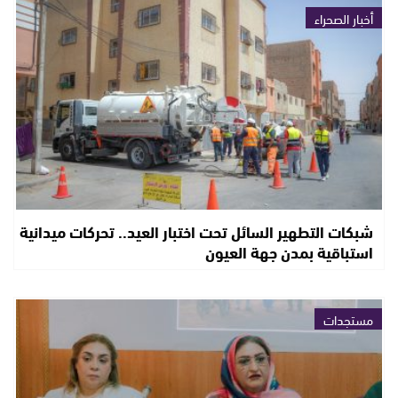
أخبار الصحراء
شبكات التطهير السائل تحت اختبار العيد.. تحركات ميدانية
استباقية بمدن جهة العيون
مستجدات