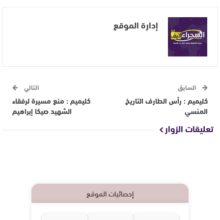
إدارة الموقع
السابق
التالي
كليميم : رأس الطارف التاريخ
كليميم : منع مسيرة لرفقاء
المنسي
الشهيد صيكا إبراهيم
تعليقات الزوار
إحصائيات الموقع