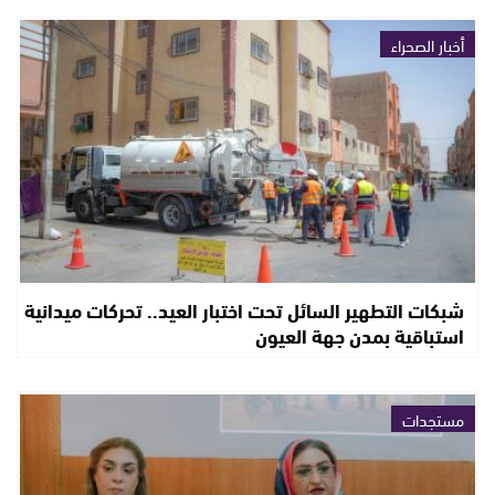
أخبار الصحراء
شبكات التطهير السائل تحت اختبار العيد.. تحركات ميدانية
استباقية بمدن جهة العيون
مستجدات