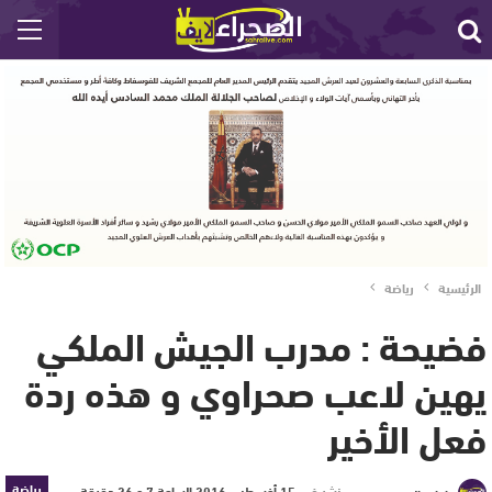
الرئيسية
رياضة
فضيحة : مدرب الجيش الملكي
يهين لاعب صحراوي و هذه ردة
فعل الأخير
رياضة
نشر في
15 أغسطس 2016 الساعة 7 و 26 دقيقة