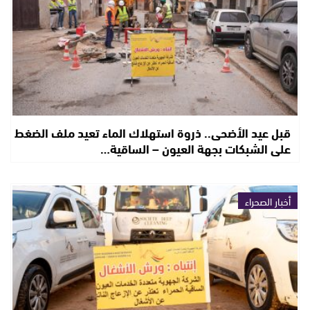
قبل عيد الأضحى.. ذروة استهلاك الماء تعيد ملف الضغط
على الشبكات بجهة العيون – الساقية…
أخبار الصحراء