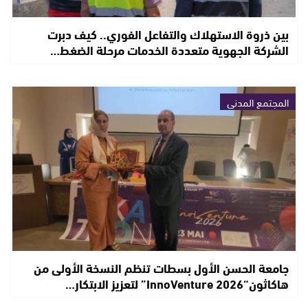
بين ذروة الاستهلاك والتفاعل الفوري.. كيف دبرت
الشركة الجهوية متعددة الخدمات مرحلة الضغط…
المجتمع المدني
جامعة الحسن الأول بسطات تنظم النسخة الأولى من
هاكاثون“InnoVenture 2026” لتعزيز الابتكار…