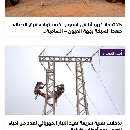
75 تدخلا كهربائيا في أسبوع.. كيف تواجه فرق الصيانة
ضغط الشبكة بجهة العيون – الساقية…
أخبار الصحراء
تدخلات تقنية سريعة تعيد التيار الكهربائي لعدد من أحياء
العيون بعد أعطاب ظرفية