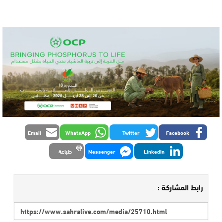
Email
WhatsApp
Twitter
Facebook
LinkedIn
Messenger
طباعة
رابط المشاركة :