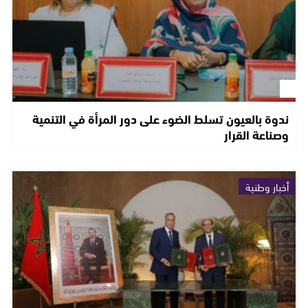
ندوة بالعيون تسلط الضوء على دور المرأة في التنمية
وصناعة القرار
أخبار وطنية