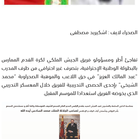
ا
لصحراء لايف : اشكيريد مصطفى
تفاجئ أطر ومسؤولو فريق الجيش الملكي لكرة القدم الممارس
بالبطولة الوطنية الإحترافية، بتصرف غير احترافي من طرف المدرب
“عبد المالك العزيز” في حق اللاعب والموهبة الصحراوبة “محمد
الشيخي” بإحدى الحصص التدريبية للفريق خلال المعسكر التدريبي
الذي يخوضه الفريق استعدادا للموسم المقبل
.