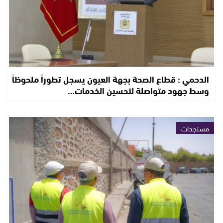
الدحمي : قطاع الصحة بجهة العيون يسجل تطوراً ملحوظاً
وسط جهود متواصلة لتحسين الخدمات…
مستجدات