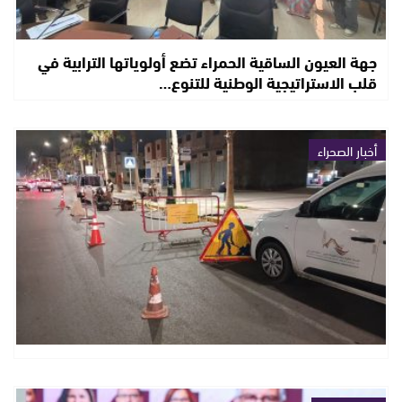
جهة العيون الساقية الحمراء تضع أولوياتها الترابية في
قلب الاستراتيجية الوطنية للتنوع…
أخبار الصحراء