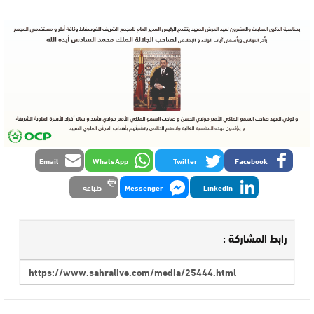
Email
WhatsApp
Twitter
Facebook
LinkedIn
Messenger
طباعة
رابط المشاركة :