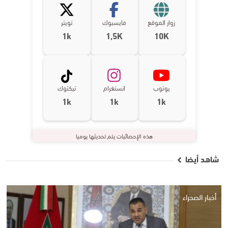
زوار الموقع
فايسبوك
تويتر
1k
1,5K
10K
يوتوب
انستغرام
تيكتوك
1k
1k
1k
هذه الإحصائيات يتم تحديثها يوميا
شاهد أيضا
أخبار الصحراء