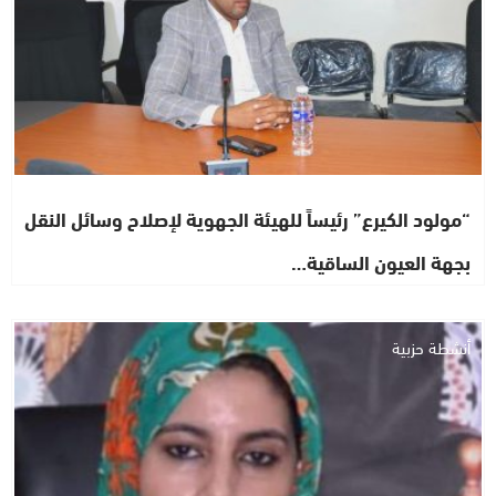
“مولود الكيرع” رئيساً للهيئة الجهوية لإصلاح وسائل النقل
بجهة العيون الساقية…
أنشطة حزبية