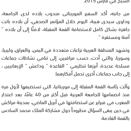
من جانبه، أكد السفير الموريتانى مندوب بلاده لدى الجامعة،
وداوى سيدى هيبة، اليوم خلال المؤتمر الصحفي، أن بلاده باتت
جاهزة بشكل كامل لاستضافة القمة المقبلة، لافتًا إلى أن بلاده ”
آمنة ومستقرة “.
وتشهد المنطقة العربية نزاعات متعددة في اليمن، والعراق، وليبيا،
وسوريا، والتي أدت، حسب مراقبين، إلى تنامي نشاطات جماعات
مسلحة عديدة، أبرزها تنظيمي ” القاعدة ” وداعش ” الإرهابيين ،
إلى جانب جماعات أخرى تحمل أفكارهما
.
وآلت رئاسة القمة المقبلة إلى موريتانيا، التي تستضيفها لأول مرة
منذ انضمامها للجامعة العربية قبل أكثر من 40 عامًا، بعد اعتذار
المغرب في فبراير عن استضافتها في أبريل الماضي، بمدينة مراكش
في حين يبقى السؤال مطروحاً حول مشاركة الملك محمد السادس
بالقمة القادمة
.