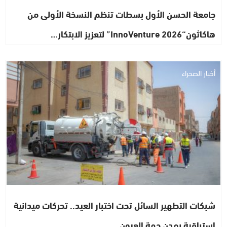
جامعة الحسن الأول بسطات تنظم النسخة الأولى من
هاكاثون“InnoVenture 2026” لتعزيز الابتكار…
أخبار الصحراء
شبكات التطهير السائل تحت اختبار العيد.. تحركات ميدانية
استباقية بمدن جهة العيون