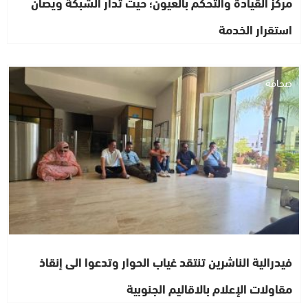
مركز القيادة والتحكم بالعيون؛ حيث تدار الشبكة ويصان
استقرار الخدمة
صحافة
فيدرالية الناشرين تنتقد غياب الحوار وتدعوا الى إنقاذ
مقاولات الإعلام بالاقاليم الجنوبية