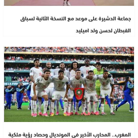
جماعة الدشيرة على موعد مع النسخة الثانية لسباق
القبطان لحسن ولد اميليد
رياضة
المغرب.. المحارب الأخير في المونديال وحصاد رؤية ملكية