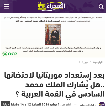
الرئيسية
دولية
بعد إستعداد موريتانيا لاحتضانها
..هل يُشارك الملك محمد
السادس في القمة العربية ؟
نشر في
4 يوليو 2016 الساعة 12 و 14 دقيقة
دولية
إدارة الموقع