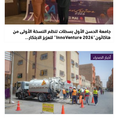
جامعة الحسن الأول بسطات تنظم النسخة الأولى من
هاكاثون“InnoVenture 2026” لتعزيز الابتكار…
أخبار الصحراء