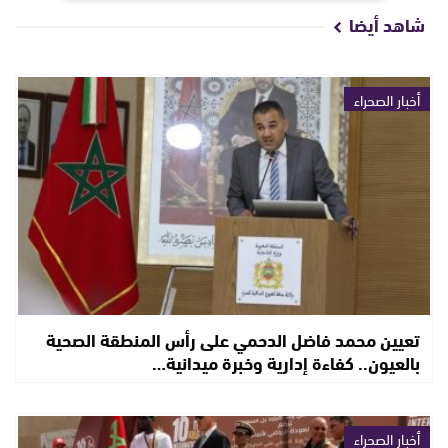
شاهد أيضا
أخبار الصحراء
تعيين محمد فاضل الدحمي على رأس المنطقة الصحية
بالعيون.. كفاءة إدارية وخبرة ميدانية…
أخبار الصحراء