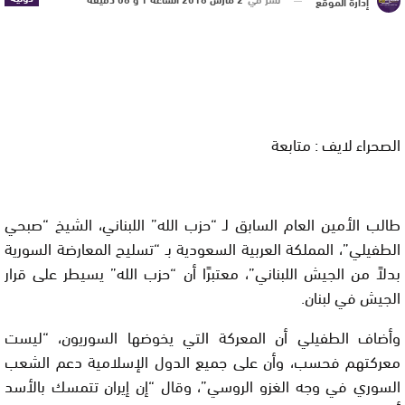
إدارة الموقع
الصحراء لايف : متابعة
طالب الأمين العام السابق لـ “حزب الله” اللبناني، الشيخ “صبحي
الطفيلي”، المملكة العربية السعودية بـ “تسليح المعارضة السورية
بدلاً من الجيش اللبناني”، معتبرًا أن “حزب الله” يسيطر على قرار
الجيش في لبنان.
وأضاف الطفيلي أن المعركة التي يخوضها السوريون، “ليست
معركتهم فحسب، وأن على جميع الدول الإسلامية دعم الشعب
السوري في وجه الغزو الروسي”، وقال “إن إيران تتمسك بالأسد