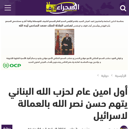
الرئيسية
دولية
أول امين عام لحزب الله البناني
يتهم حسن نصر الله بالعمالة
لاسرائيل
دولية
نشر في
2 مارس 2016 الساعة 1 و 06 دقيقة