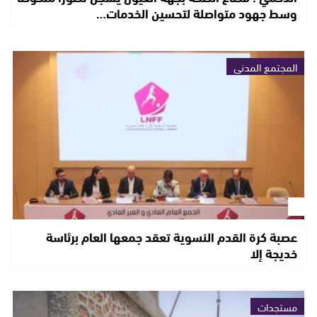
وسط جهود متواصلة لتحسين الخدمات…
المجتمع المدني
عصبة كرة القدم النسوية تعقد جمعها العام برئاسة
خديجة إلا
مستجدات