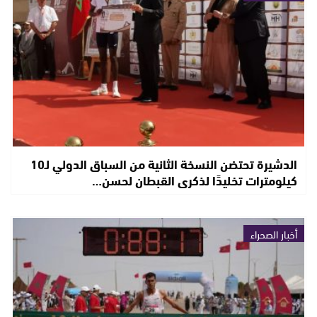
الدشيرة تحتضن النسخة الثانية من السباق الدولي لـ10
كيلومترات تخليدًا لذكرى القبطان لحسن…
أخبار الصحراء