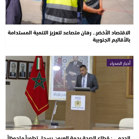
الاقتصاد الأخضر.. رهان متصاعد لتعزيز التنمية المستدامة
بالأقاليم الجنوبية
أخبار الصحراء
الدحمي : قطاع الصحة بجهة العيون يسجل تطوراً ملحوظاً