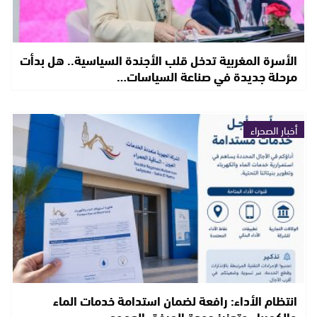
الأسرة المغربية تدخل قلب الأجندة السياسية.. هل بدأت
مرحلة جديدة في صناعة السياسات…
أخبار الصحراء
انتظام الأداء: رافعة لضمان استدامة خدمات الماء
والكهرباء وتعزيز جودة المرفق العمومي