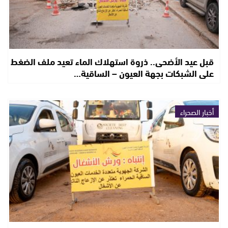
قبل عيد الأضحى.. ذروة استهلاك الماء تعيد ملف الضغط
على الشبكات بجهة العيون – الساقية…
أخبار الصحراء