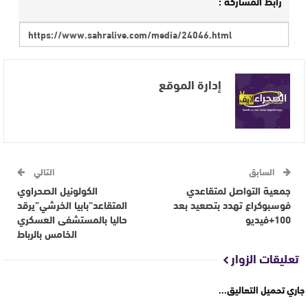
رابط المشاركة :
إدارة الموقع
السابق
التالي
جمعية التواصل لمتقاعدي
الكولونيل الصحراوي
فوسبوكراع تهدد بتصعيد بعد
المتقاعد”بابيا الخرشي”يرقد
100+فيديو
حاليا بالمستشفى العسكري
الخامس بالرباط
تعليقات الزوار
جاري تحميل التعاليق...