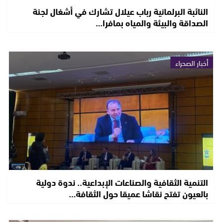
النائبة البرلمانية رباب عيلال تشارك في أشغال لجنة
الصداقة والبيئة والمياه بمافرا…
أخبار الصحراء
التنمية الثقافية والصناعات الإبداعية.. ندوة دولية
بالعيون تفتح نقاشا عميقا حول الثقافة…