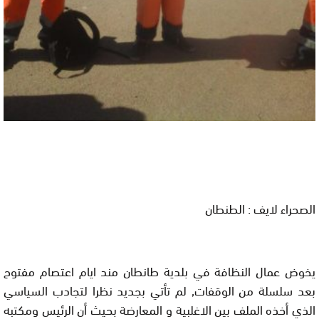
الصحراء لايف : الطنطان
يخوض عمال النظافة في بلدية طانطان مند ايام اعتصام مفتوح
بعد سلسلة من الوقفات, لم تأتي بجديد نظرا لتجادب السياسي
الذي أخذه الملف بين الاغلبية و المعارضة بحيث أن الرئيس ومكتبه