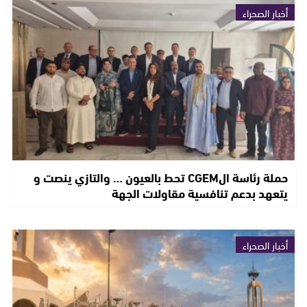
أخبار الصحراء
حملة رئاسة الCGEM تحط بالعيون … والتازي ينصت و
يتعهد بدعم تنافسية مقاولات الجهة
أخبار الصحراء