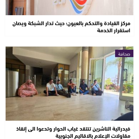
مركز القيادة والتحكم بالعيون؛ حيث تدار الشبكة ويصان
استقرار الخدمة
صحافة
فيدرالية الناشرين تنتقد غياب الحوار وتدعوا الى إنقاذ
مقاولات الإعلام بالاقاليم الجنوبية