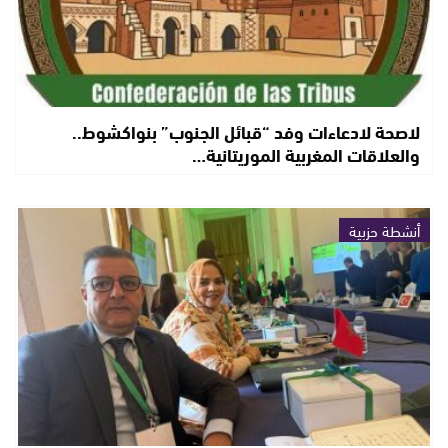
لاصحة لادعاءات وفد “قبائل الجنوب” بنواكشوط..
والعلاقات المغربية الموريتانية…
أنشطة حزبية