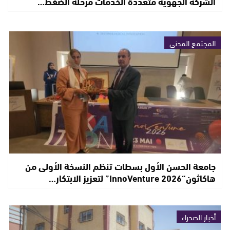
الشركة الجهوية متعددة الخدمات مرحلة الضغط…
المجتمع المدني
جامعة الحسن الأول بسطات تنظم النسخة الأولى من
هاكاثون“InnoVenture 2026” لتعزيز الابتكار…
أخبار الصحراء