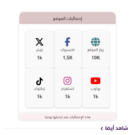
إحصائيات الموقع
زوار الموقع
فايسبوك
تويتر
1k
1,5K
10K
يوتوب
انستغرام
تيكتوك
1k
1k
1k
هذه الإحصائيات يتم تحديثها يوميا
شاهد أيضا