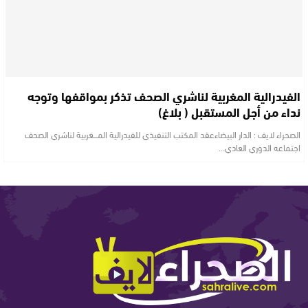
الفيدرالية المغربية لناشري الصحف تذكر بمواقفها وتوجه
نداء من أجل المستقبل ( بلاغ)
الصحراء لايف : الدار البيضاءعقد المكتب التنفيذي للفيدرالية المــــــغربية لناشري الصحف
اجتماعه الدوري العادي…