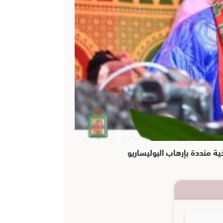
ية منددة بإرهاب البوليساريو