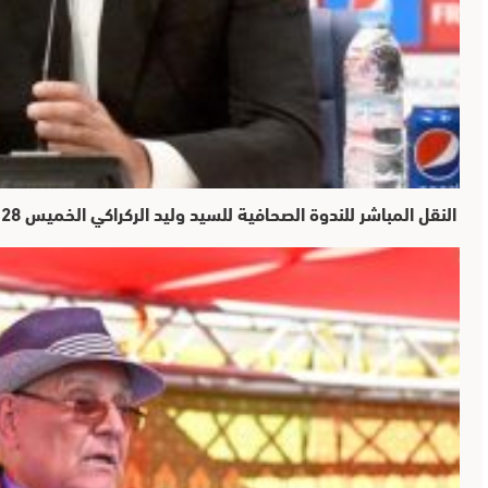
النقل المباشر للندوة الصحافية للسيد وليد الركراكي الخميس 28 دجنبر 2023