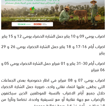
اضراب يومي 09 و 10 يناير حمل الشارة الخضراء يومي 12 و 15 يناير
اضراب أيام 16-17 و 18 يناير حمل الشارة الخضراء يومي 26 و 29
يناير
اضراب أيام 30-31 يناير و 01 فبراير حمل الشارة الخضراء يومي 05 و
06 فبراير
اضراب يومي 07 و 08 فبراير في اطار خصوصية بعض الجماعات
التي يطغى عليها انتماء نقابي واحد، ضرورة حمل الشارة الخضراء
خلال جميع أيام الاضراب بالنسبة للموظفين الذين سيكتفون
بالإضراب مع جهة نقابية أو مع تنسيقية واحدة، تضامنا وتآزرا من
الشغيلة في أفق تشكيل جبهة نضالية موحدة