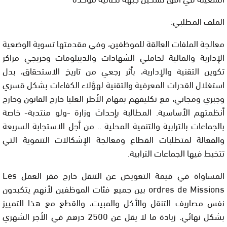
الملف المطلبي:
معالجة الملفات العالقة للموظفين، وفي مقدمتها تسوية الوضعية
الإدارية والمالية لحاملي الشهادات والديبلومات وخريجي مراكز
تكوين التقنية والإدارية، بأثر رجعي من تاريخ الاستحقاق، بدل
استغلال القدرات المعرفية والتقنية لهؤلاء الكفاءات بشكل قسري
وجبري ومجاني، مع تكليفهم بمهام الأطر العليا خارج القانون وخارج
أنظمتهم الأساسية. المطالبة بإحداث وزارة -ولو منتدبة- خاصة
بالجماعات بالترابية والتنمية المحلية .. من أجل الاستجابة السريعة
والفعالة لمتطلبات القطاع ومعالجة الإشكالات التنموية التي
تتخبط فيها الجماعات الترابية.
المساواة في قيمة التعويض عن التنقل خارج مقر العمل Les
ordres de Missions بين جميع فئات الموظفين لأنهم يتكبدون
نفس مصاريف التنقل والأكل والمبيت، والقطع مع هذا التمييز
بشكل نهائي. زيادة ما لا يقل عن 2500 درهم في الأجر الشهري