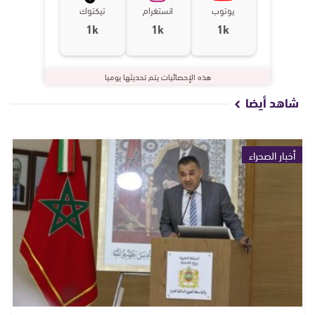
يوتوب
انستغرام
تيكتوك
1k
1k
1k
هذه الإحصائيات يتم تحديثها يوميا
شاهد أيضا
أخبار الصحراء