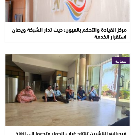
مركز القيادة والتحكم بالعيون؛ حيث تدار الشبكة ويصان
استقرار الخدمة
صحافة
فيدرالية الناشرين تنتقد غياب الحوار وتدعوا الى إنقاذ