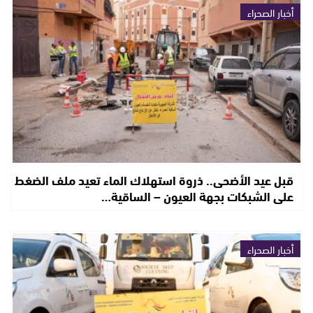
أخبار الصحراء
قبل عيد الأضحى.. ذروة استهلاك الماء تعيد ملف الضغط
على الشبكات بجهة العيون – الساقية…
أخبار الصحراء