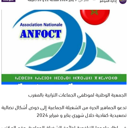
إدارة الموقع
الجمعية الوطنية لموظفي الجماعات الترابية بالمغرب
تدعو الجماهير الحرة من الشغيلة الجماعية إلى خوض أشكال نضالية
تصعيدية كفاحية خلال شهري يناير و فبراير 2024
في اطار برامجها الترافعية لفائدة الشغيلة الجماعية، عقد المكتب