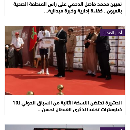
تعيين محمد فاضل الدحمي على رأس المنطقة الصحية
بالعيون.. كفاءة إدارية وخبرة ميدانية…
أخبار الصحراء
الدشيرة تحتضن النسخة الثانية من السباق الدولي لـ10
كيلومترات تخليدًا لذكرى القبطان لحسن…