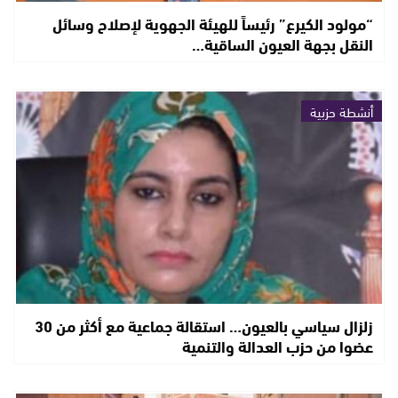
“مولود الكيرع” رئيساً للهيئة الجهوية لإصلاح وسائل
النقل بجهة العيون الساقية…
أنشطة حزبية
زلزال سياسي بالعيون… استقالة جماعية مع أكثر من 30
عضوا من حزب العدالة والتنمية