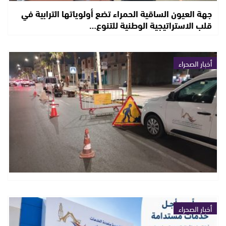
جهة العيون الساقية الحمراء تضع أولوياتها الترابية في
قلب الاستراتيجية الوطنية للتنوع…
أخبار الصحراء
أخبار الصحراء