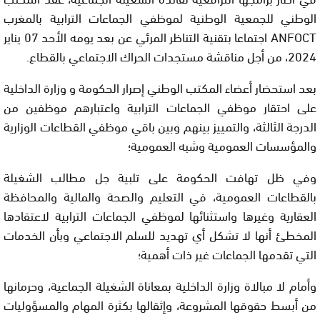
الوطني للجمعية الوطنية لموظفي الجماعات الترابية بالمغرب
ANFOCT اجتماعا بتقنية التناظر المرئي عن بعد يومه الأحد 07 يناير
2024، من أجل مناقشة مستجدات الحراك الاجتماعي بالقطاع.
بعد استحضار أعضاء المكتب الوطني إصرار الحكومة و وزارة الداخلية
على احتقار موظفي الجماعات الترابية واعتبارهم موظفين من
الدرجة الثالثة، والتمييز بينهم وبين باقي موظفي القطاعات الوزارية
والمؤسسات العمومية وشبه العمومية؛
وفي ظل تهافت الحكومة على تلبية جل مطالب الشغيلة
بالقطاعات العمومية، في التعليم والصحة والمالية والمحافظة
العقارية وغيرها واستثنائها لموظفي الجماعات الترابية لاعتقادها
المخطئ أنها لا تشكل أي تهديد للسلم الاجتماعي وبأن الخدمات
التي تقدمها الجماعات غير ذات أهمية؛
وأمام لا مبالاة وزارة الداخلية بمعاناة الشغيلة الجماعية، وحرمانها
من أبسط حقوقها المشروعة، وإثقالها بكثرة المهام والمسؤوليات