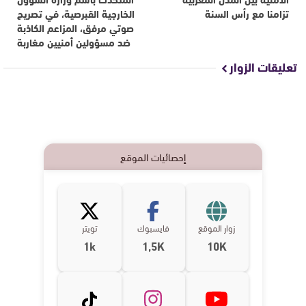
تزامنا مع رأس السنة
الخارجية القبرصية، في تصريح
صوتي مرفق، المزاعم الكاذبة
ضد مسؤولين أمنيين مغاربة
تعليقات الزوار
إحصائيات الموقع
زوار الموقع
فايسبوك
تويتر
1k
1,5K
10K