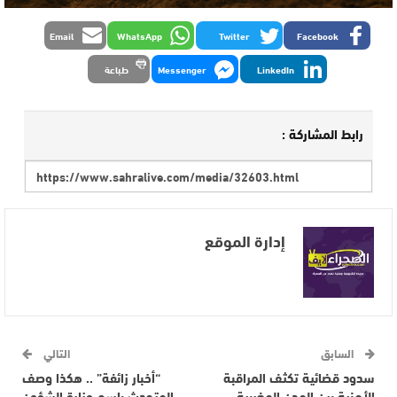
Email
WhatsApp
Twitter
Facebook
LinkedIn
Messenger
طباعة
رابط المشاركة :
إدارة الموقع
السابق
التالي
سدود قضائية تكثف المراقبة
“أخبار زائفة” .. هكذا وصف
الأمنية بين المدن المغربية
المتحدث باسم وزارة الشؤون