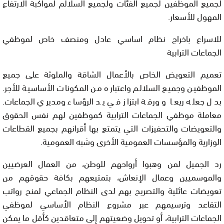
لجميع الموظفين لجميع الفئات ولجميع السلالم لمواكبة الارتفاع
المهول للأسعار.
للاسراع باخراج نظام اساسي عادل ومنصف خاص لموظفي
الجماعات الترابية
تعميم التعويض الخاص بالأعمال الشاقة والملوثة على جميع
الموظفين وجميع السلالم واعتباره من المكونات الأساسية للأجر.
بدل جعله ريعا و ورقة ابتزاز في يد الرؤساء ومديري الجماعات.
معاملة موظفي الجماعات الترابية كموظفين لهم نفس الحقوق
والتعويضات والتحفيزات التي يتمتع بها أقرانهم بجميع القطاعات
الوزارية والمؤسسات العمومية الأخرى وشبه العمومية.
رد الجميل لمن وهبوا أرواحهم للوطن، من العمال العرضيين
والموسميين وعمال الإنعاش، بتمتيعهم بكافة حقوقهم من
تعويضات عائلية والتصريح بهم لدى النظام الجماعي لمنح رواتب
التقاعد وترسيمهم عبر مشروع النظام الأساسي لموظفي
الجماعات الترابية، أو تحويل وضعيتهم إلى متعاقدين كأقل ما يمكن