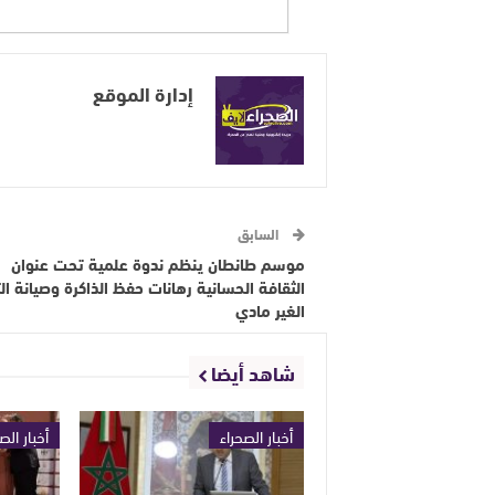
إدارة الموقع
السابق
موسم طانطان ينظم ندوة علمية تحت عنوان
الثقافة الحسانية رهانات حفظ الذاكرة وصيانة ال
الغير مادي
شاهد أيضا
أخبار الصحراء
أخبار الص