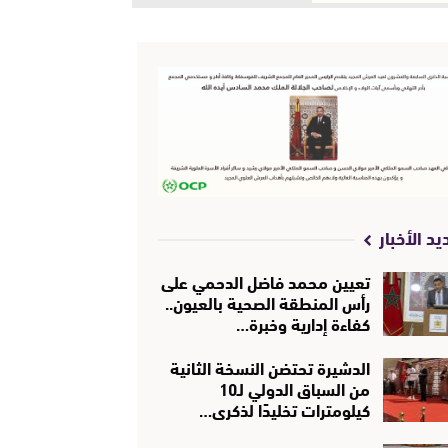
يد الأخبار
تعيين محمد فاضل الدحمي على
رأس المنطقة الصحية بالعيون..
كفاءة إدارية وخبرة…
الدشيرة تحتضن النسخة الثانية
من السباق الدولي لـ10
كيلومترات تخليدًا لذكرى…