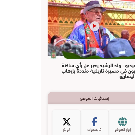
يديو : ولد الرشيد يعبر عن رأي ساكنة
يون في مسيرة تاريخية منددة بإرهاب
ليساريو
إحصائيات الموقع
زوار الموقع
فايسبوك
تويتر