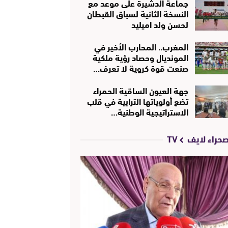
جماعة الدشيرة على موعد مع
النسخة الثانية لسباق القبطان
لحسن ولد اميليد
المغرب.. المحارب الأخير في
المونديال وحصاد رؤية ملكية
صنعت قوة كروية لا تعرف…
جهة العيون الساقية الحمراء
تضع أولوياتها الترابية في قلب
الاستراتيجية الوطنية…
حراء لايف TV