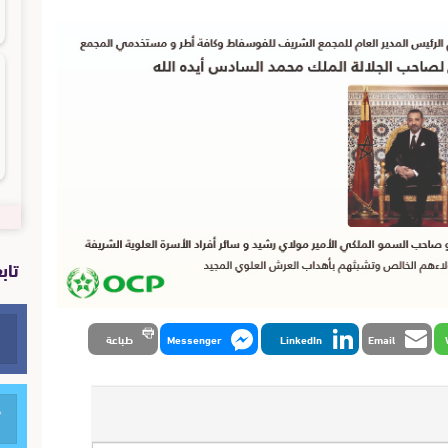
تاب
Email
LinkedIn
Messenger
طباعة