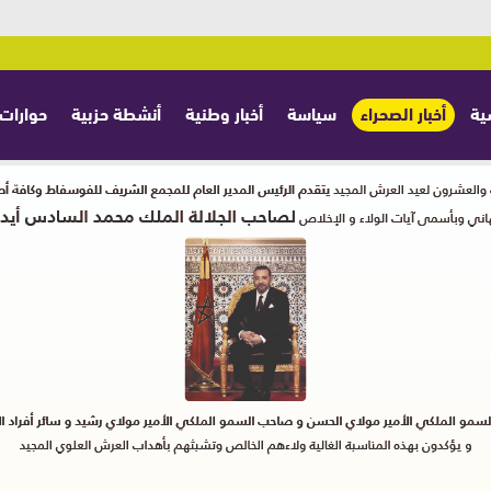
ية
أخبار الصحراء
سياسة
أخبار وطنية
أنشطة حزبية
حوارات