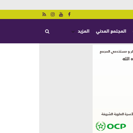
المجتمع المدني
المزيد