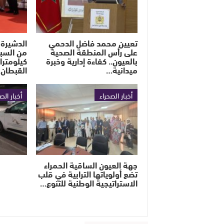
تعيين محمد فاضل الدحمي
الدشيرة 
على رأس المنطقة الصحية
بالعيون.. كفاءة إدارية وخبرة
كيلومترا
ميدانية…
القبطان
أخبار الصحراء
أخبار الص
جهة العيون الساقية الحمراء
تضع أولوياتها الترابية في قلب
الاستراتيجية الوطنية للتنوع…