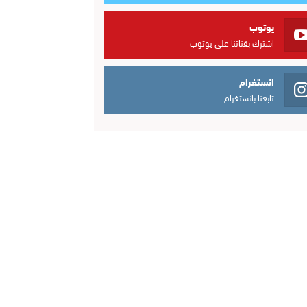
يوتوب
اشترك بقناتنا على يوتوب
انستغرام
تابعنا بانستغرام